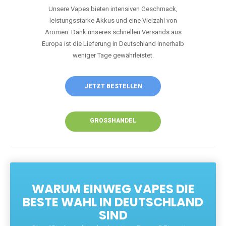
Unsere Vapes bieten intensiven Geschmack,
leistungsstarke Akkus und eine Vielzahl von
Aromen. Dank unseres schnellen Versands aus
Europa ist die Lieferung in Deutschland innerhalb
weniger Tage gewährleistet.
JETZT BESTELLEN
GROSSHANDEL
WARUM EINWEG VAPES DIE
BESTE WAHL IN DEUTSCHLAND
SIND