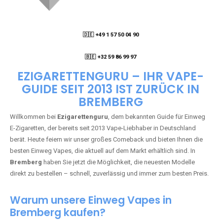
🇩🇪 +49 1 57 50 04 90
05
🇧🇪 +32 59 86 99 97
EZIGARETTENGURU – IHR VAPE-
GUIDE SEIT 2013 IST ZURÜCK IN
BREMBERG
Willkommen bei
Ezigarettenguru
, dem bekannten Guide für Einweg
E-Zigaretten, der bereits seit 2013 Vape-Liebhaber in Deutschland
berät. Heute feiern wir unser großes Comeback und bieten Ihnen die
besten Einweg Vapes, die aktuell auf dem Markt erhältlich sind. In
Bremberg
haben Sie jetzt die Möglichkeit, die neuesten Modelle
direkt zu bestellen – schnell, zuverlässig und immer zum besten Preis.
Warum unsere Einweg Vapes in
Bremberg kaufen?