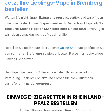
Jetzt Ihre Lieblings-Vape in Bremberg
bestellen
Warten Sie nicht länger!
Ezigarettenguru
ist zurück, und wir bringen
Ihnen die besten Einweg Vapes direkt nach Deutschland. Egal, ob Sie
eine JNR Shisha Hookah MAX oder eine Elf Bar 5000
bevorzugen,
wir haben genau das richtige Modell für Sie.
Bestellen Sie noch heute über unseren
Online-Shop
und profitieren Sie
von
schneller Lieferung
sowie den besten Preisen für hochwertige
Einweg E-Zigaretten.
Benötigen Sie Beratung? Unser Team steht Ihnen jederzeit zur
Verfügung. Bestellen Sie jetzt und erleben Sie die Zukunft des
Dampfens mit
Ezigarettenguru
!
EINWEG E-ZIGARETTEN IN RHEINLAND-
PFALZ BESTELLEN
Suchen Sie nach hochwertigen
Einweg Vapes
mit