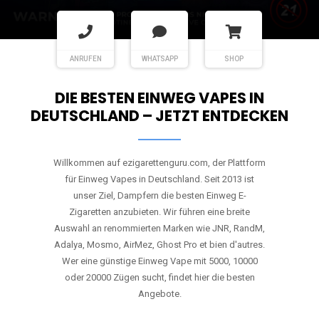
ANRUFEN
WHATSAPP
SHOP
DIE BESTEN EINWEG VAPES IN
DEUTSCHLAND – JETZT ENTDECKEN
Willkommen auf ezigarettenguru.com, der Plattform
für Einweg Vapes in Deutschland. Seit 2013 ist
unser Ziel, Dampfern die besten Einweg E-
Zigaretten anzubieten. Wir führen eine breite
Auswahl an renommierten Marken wie JNR, RandM,
Adalya, Mosmo, AirMez, Ghost Pro et bien d'autres.
Wer eine günstige Einweg Vape mit 5000, 10000
oder 20000 Zügen sucht, findet hier die besten
Angebote.