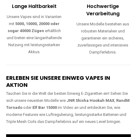
Lange Haltbarkeit
Hochwertige
Verarbeitung
Unsere Vapes sind in Varianten
mit
5000, 10000, 20000 oder
Unsere Modelle bestehen aus
sogar 40000 Zügen
erhältlich
robusten Materialien und
und bieten eine langanhaltende
garantieren ein sicheres,
Nutzung mit leistungsstarken
zuverlässiges und intensives
Akkus.
Dampferlebnis.
ERLEBEN SIE UNSERE EINWEG VAPES IN
AKTION
Tauchen Sie in die Welt der besten Einweg E-Zigaretten ein! Sehen Sie
sich unsere neuesten Modelle wie
JNR Shisha Hookah MAX
,
RandM
Tornado
oder
Elf Bar 15000
im Video an und entdecken Sie, wie
moderne Features wie Luftregulierung, leistungsstarke Batterien und
Triple Mesh Coils das Dampferlebnis auf ein neues Level bringen.