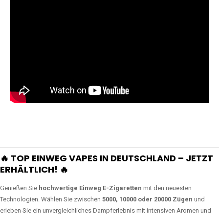
🔥 TOP EINWEG VAPES IN DEUTSCHLAND – JETZT
ERHÄLTLICH! 🔥
Genießen Sie
hochwertige Einweg E-Zigaretten
mit den neuesten
Technologien. Wählen Sie zwischen
5000, 10000 oder 20000 Zügen
und
erleben Sie ein unvergleichliches Dampferlebnis mit intensiven Aromen und