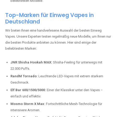
beliebtesten Modelle.
Top-Marken für Einweg Vapes in
Deutschland
Wir bieten Ihnen eine handverlesene Auswahl der besten Einweg
Vapes. Unsere Experten testen regelmäßig neue Modelle, um Ihnen nur
die besten Produkte anbieten zu können. Hier sind einige der
beliebtesten Marken:
JNR Shisha Hookah MAX:
Shisha-Feeling für unterwegs mit
22.000 Puffs.
RandM Tornado:
Leuchtende LED-Vapes mit extrem starkem
Geschmack.
Elf Bar 600/1500/5000:
Einer der Klassiker unter den Vapes –
einfach und effektiv.
Mosmo Storm X Max:
Fortschrittliche Mesh-Technologie für
intensivere Aromen.