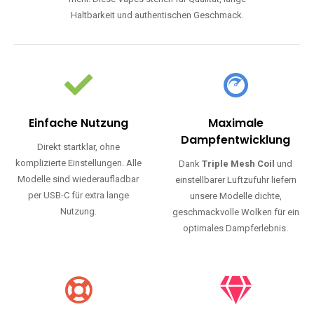
Haltbarkeit und authentischen Geschmack.
Einfache Nutzung
Maximale
Dampfentwicklung
Direkt startklar, ohne
komplizierte Einstellungen. Alle
Dank
Triple Mesh Coil
und
Modelle sind wiederaufladbar
einstellbarer Luftzufuhr liefern
per USB-C für extra lange
unsere Modelle dichte,
Nutzung.
geschmackvolle Wolken für ein
optimales Dampferlebnis.