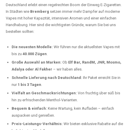
Deutschland erlebt einen regelrechten Boom der Einweg E-Zigaretten.
In Städten wie
Bremberg
setzen immer mehr Dampfer auf moderne
Vapes mit hoher Kapazität, intensiven Aromen und einer einfachen
Handhabung. Hier sind die wichtigsten Gründe, warum Sie bei uns
bestellen sollten:
Die neuesten Modelle:
Wir führen nur die aktuellsten Vapes mit
bis zu
40.000 Zügen
.
Große Auswahl an Marken:
Ob
Elf Bar, RandM, JNR, Mosmo,
Adalya oder Al Fakher
– wir haben alles.
Schnelle Lieferung nach Deutschland:
Ihr Paket erreicht Sie in
nur
1 bis 3 Tagen
.
Vielfalt an Geschmacksrichtungen:
Von fruchtig über süß bis
hin zu erfrischenden Menthol-Varianten.
Bequem & einfach:
Keine Wartung, kein Aufladen – einfach
auspacken und genießen.
Preis-Leistungs-Verhältnis:
Wir bieten exklusive Rabatte auf die