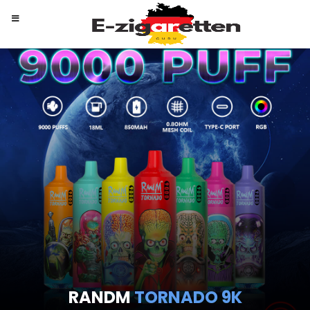
RANDM
TORNADO 9K