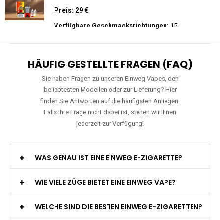
Zigarette
Preis: 15.9 €
Verfügbare Geschmacksrichtungen:
11
WGA - Legend Ultra - 30K Züge -
Wiederaufladbar - 2ml E-Liquid / Vape Pod
Preis: 29 €
Verfügbare Geschmacksrichtungen:
15
HÄUFIG GESTELLTE FRAGEN (FAQ)
Sie haben Fragen zu unseren Einweg Vapes, den
beliebtesten Modellen oder zur Lieferung? Hier
finden Sie Antworten auf die häufigsten Anliegen.
Falls Ihre Frage nicht dabei ist, stehen wir Ihnen
jederzeit zur Verfügung!