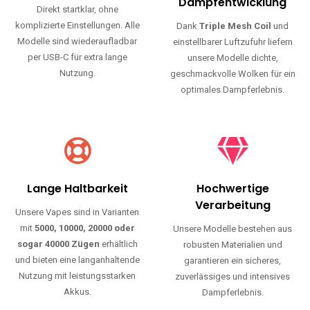
Haltbarkeit und authentischen Geschmack.
Einfache Nutzung
Maximale
Dampfentwicklung
Direkt startklar, ohne
komplizierte Einstellungen. Alle
Dank
Triple Mesh Coil
und
Modelle sind wiederaufladbar
einstellbarer Luftzufuhr liefern
per USB-C für extra lange
unsere Modelle dichte,
Nutzung.
geschmackvolle Wolken für ein
optimales Dampferlebnis.