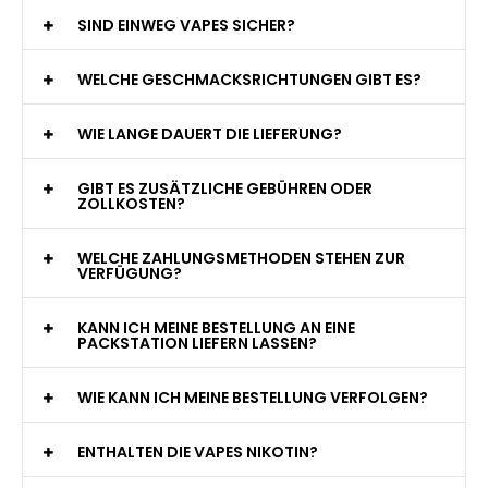
WAS GENAU IST EINE EINWEG E-ZIGARETTE?
WIE VIELE ZÜGE BIETET EINE EINWEG VAPE?
WELCHE SIND DIE BESTEN EINWEG E-ZIGARETTEN?
SIND EINWEG VAPES SICHER?
WELCHE GESCHMACKSRICHTUNGEN GIBT ES?
WIE LANGE DAUERT DIE LIEFERUNG?
GIBT ES ZUSÄTZLICHE GEBÜHREN ODER
ZOLLKOSTEN?
WELCHE ZAHLUNGSMETHODEN STEHEN ZUR
VERFÜGUNG?