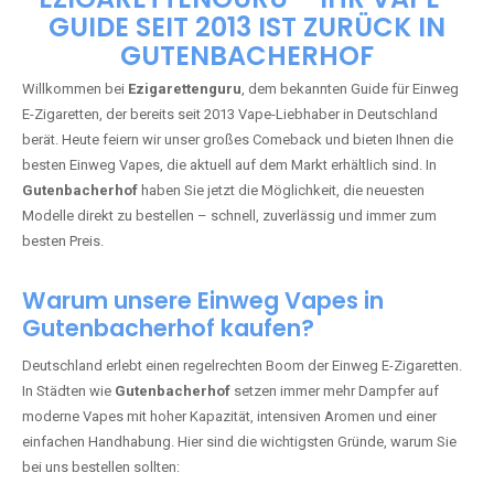
🇩🇪 +49 1 57 50 04 90
05
🇧🇪 +32 59 86 99 97
EZIGARETTENGURU – IHR VAPE-
GUIDE SEIT 2013 IST ZURÜCK IN
GUTENBACHERHOF
Willkommen bei
Ezigarettenguru
, dem bekannten Guide für Einweg
E-Zigaretten, der bereits seit 2013 Vape-Liebhaber in Deutschland
berät. Heute feiern wir unser großes Comeback und bieten Ihnen die
besten Einweg Vapes, die aktuell auf dem Markt erhältlich sind. In
Gutenbacherhof
haben Sie jetzt die Möglichkeit, die neuesten
Modelle direkt zu bestellen – schnell, zuverlässig und immer zum
besten Preis.