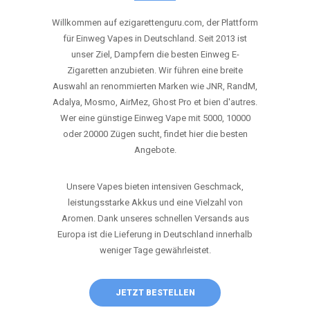
ANRUFEN
WHATSAPP
SHOP
DIE BESTEN EINWEG VAPES IN
DEUTSCHLAND – JETZT ENTDECKEN
Willkommen auf ezigarettenguru.com, der Plattform
für Einweg Vapes in Deutschland. Seit 2013 ist
unser Ziel, Dampfern die besten Einweg E-
Zigaretten anzubieten. Wir führen eine breite
Auswahl an renommierten Marken wie JNR, RandM,
Adalya, Mosmo, AirMez, Ghost Pro et bien d'autres.
Wer eine günstige Einweg Vape mit 5000, 10000
oder 20000 Zügen sucht, findet hier die besten
Angebote.