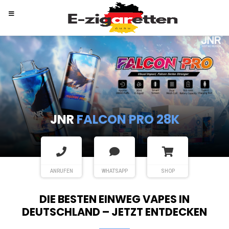
RANDM
TORNADO 9K