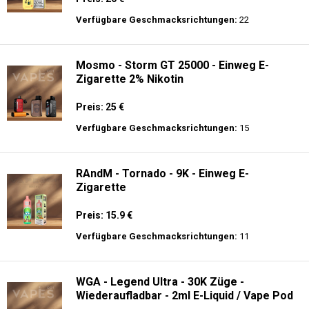
Preis: 26 €
Verfügbare Geschmacksrichtungen:
27
Merry-Mi - M-Mecha 16K - Einweg E-
Zigarette Vape
Preis: 20 €
Verfügbare Geschmacksrichtungen:
22
Mosmo - Storm GT 25000 - Einweg E-
Zigarette 2% Nikotin
Preis: 25 €
Verfügbare Geschmacksrichtungen:
15
RAndM - Tornado - 9K - Einweg E-