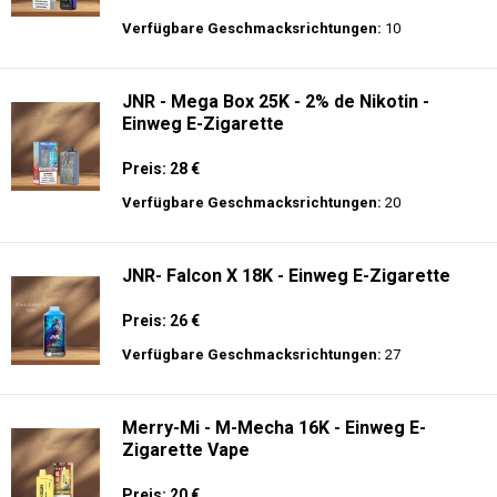
Preis: 13.99 €
Verfügbare Geschmacksrichtungen:
44
JNR - MediaMax - 40K - Einweg E-
Zigarette - 2% Nikotin - Smart connect
Preis: 25 €
Verfügbare Geschmacksrichtungen:
10
JNR - Mega Box 25K - 2% de Nikotin -
Einweg E-Zigarette
Preis: 28 €
Verfügbare Geschmacksrichtungen:
20
JNR- Falcon X 18K - Einweg E-Zigarette