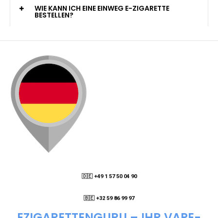
KANN ICH MEINE BESTELLUNG AN EINE
PACKSTATION LIEFERN LASSEN?
WIE KANN ICH MEINE BESTELLUNG VERFOLGEN?
ENTHALTEN DIE VAPES NIKOTIN?
WIE KANN ICH EINE EINWEG E-ZIGARETTE
BESTELLEN?