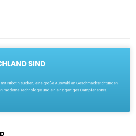
CHLAND SIND
pe mit Nikotin suchen, eine große Auswahl an Geschmacksrichtungen
en moderne Technologie und ein einzigartiges Dampferlebnis.
ND