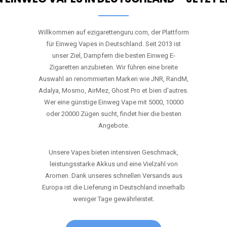
Willkommen auf ezigarettenguru.com, der Plattform
für Einweg Vapes in Deutschland. Seit 2013 ist
unser Ziel, Dampfern die besten Einweg E-
Zigaretten anzubieten. Wir führen eine breite
Auswahl an renommierten Marken wie JNR, RandM,
Adalya, Mosmo, AirMez, Ghost Pro et bien d'autres.
Wer eine günstige Einweg Vape mit 5000, 10000
oder 20000 Zügen sucht, findet hier die besten
Angebote.
Unsere Vapes bieten intensiven Geschmack,
leistungsstarke Akkus und eine Vielzahl von
Aromen. Dank unseres schnellen Versands aus
Europa ist die Lieferung in Deutschland innerhalb
weniger Tage gewährleistet.