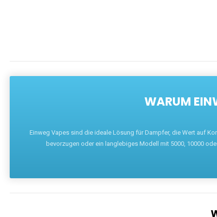
WARUM EINW
Einweg Vapes sind die ideale Lösung für Dampfer, die Wert auf Ko
bevorzugen oder ein langlebiges Modell mit 5000, 10000 ode
W