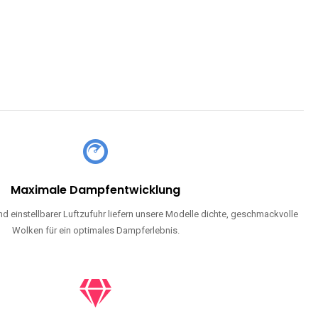
Maximale Dampfentwicklung
d einstellbarer Luftzufuhr liefern unsere Modelle dichte, geschmackvolle
Wolken für ein optimales Dampferlebnis.