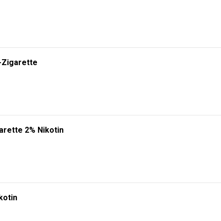
-Zigarette
arette 2% Nikotin
kotin