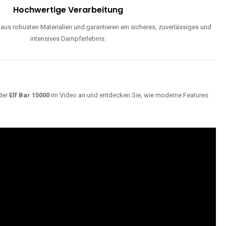
Hochwertige Verarbeitung
us robusten Materialien und garantieren ein sicheres, zuverlässiges und
intensives Dampferlebnis.
der
Elf Bar 15000
im Video an und entdecken Sie, wie moderne Features