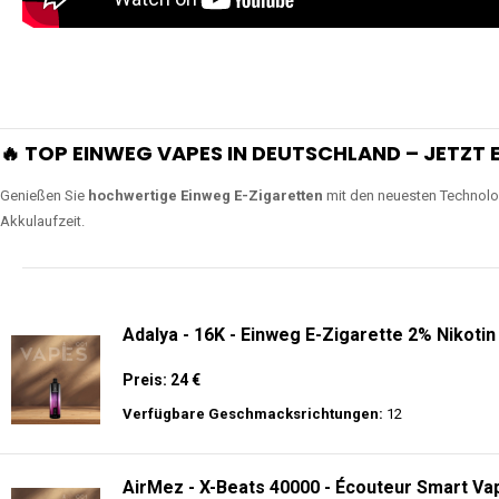
🔥 TOP EINWEG VAPES IN DEUTSCHLAND – JETZT E
Genießen Sie
hochwertige Einweg E-Zigaretten
mit den neuesten Technolo
Akkulaufzeit.
Adalya - 16K - Einweg E-Zigarette 2% Nikotin
Preis: 24 €
Verfügbare Geschmacksrichtungen:
12
AirMez - X-Beats 40000 - Écouteur Smart Vap