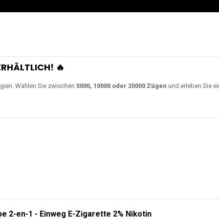
RHÄLTLICH! 🔥
gien. Wählen Sie zwischen
5000, 10000 oder 20000 Zügen
und erleben Sie ei
e 2-en-1 - Einweg E-Zigarette 2% Nikotin