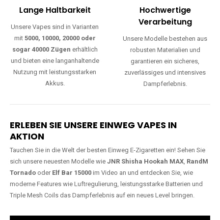
Lange Haltbarkeit
Hochwertige
Verarbeitung
Unsere Vapes sind in Varianten
mit
5000, 10000, 20000 oder
Unsere Modelle bestehen aus
sogar 40000 Zügen
erhältlich
robusten Materialien und
und bieten eine langanhaltende
garantieren ein sicheres,
Nutzung mit leistungsstarken
zuverlässiges und intensives
Akkus.
Dampferlebnis.
ERLEBEN SIE UNSERE EINWEG VAPES IN
AKTION
Tauchen Sie in die Welt der besten Einweg E-Zigaretten ein! Sehen Sie
sich unsere neuesten Modelle wie
JNR Shisha Hookah MAX
,
RandM
Tornado
oder
Elf Bar 15000
im Video an und entdecken Sie, wie
moderne Features wie Luftregulierung, leistungsstarke Batterien und
Triple Mesh Coils das Dampferlebnis auf ein neues Level bringen.