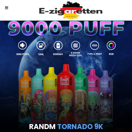
RANDM
TORNADO 9K