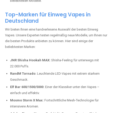
beliebtesten Modelle.
Top-Marken für Einweg Vapes in
Deutschland
Wir bieten Ihnen eine handverlesene Auswahl der besten Einweg
Vapes. Unsere Experten testen regelmäßig neue Modelle, um Ihnen nur
die besten Produkte anbieten zu können. Hier sind einige der
beliebtesten Marken:
JNR Shisha Hookah MAX:
Shisha-Feeling für unterwegs mit
22.000 Puffs.
RandM Tornado:
Leuchtende LED-Vapes mit extrem starkem
Geschmack.
Elf Bar 600/1500/5000:
Einer der Klassiker unter den Vapes –
einfach und effektiv.
Mosmo Storm X Max:
Fortschrittliche Mesh-Technologie für
intensivere Aromen.