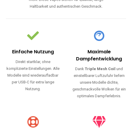
Haltbarkeit und authentischen Geschmack.
Einfache Nutzung
Maximale
Dampfentwicklung
Direkt startklar, ohne
komplizierte Einstellungen. Alle
Dank
Triple Mesh Coil
und
Modelle sind wiederaufladbar
einstellbarer Luftzufuhr liefern
per USB-C für extra lange
unsere Modelle dichte,
Nutzung.
geschmackvolle Wolken für ein
optimales Dampferlebnis.