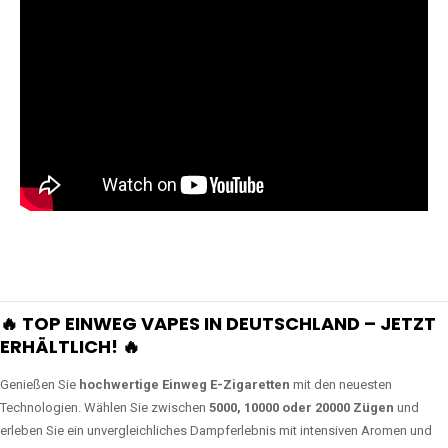
🔥 TOP EINWEG VAPES IN DEUTSCHLAND – JETZT
ERHÄLTLICH! 🔥
Genießen Sie
hochwertige Einweg E-Zigaretten
mit den neuesten
Technologien. Wählen Sie zwischen
5000, 10000 oder 20000 Zügen
und
erleben Sie ein unvergleichliches Dampferlebnis mit intensiven Aromen und