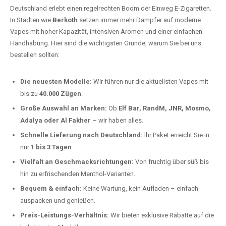
Deutschland erlebt einen regelrechten Boom der Einweg E-Zigaretten.
In Städten wie
Berkoth
setzen immer mehr Dampfer auf moderne
Vapes mit hoher Kapazität, intensiven Aromen und einer einfachen
Handhabung. Hier sind die wichtigsten Gründe, warum Sie bei uns
bestellen sollten:
Die neuesten Modelle:
Wir führen nur die aktuellsten Vapes mit
bis zu
40.000 Zügen
.
Große Auswahl an Marken:
Ob
Elf Bar, RandM, JNR, Mosmo,
Adalya oder Al Fakher
– wir haben alles.
Schnelle Lieferung nach Deutschland:
Ihr Paket erreicht Sie in
nur
1 bis 3 Tagen
.
Vielfalt an Geschmacksrichtungen:
Von fruchtig über süß bis
hin zu erfrischenden Menthol-Varianten.
Bequem & einfach:
Keine Wartung, kein Aufladen – einfach
auspacken und genießen.
Preis-Leistungs-Verhältnis:
Wir bieten exklusive Rabatte auf die