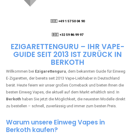
🇩🇪 +49 1 57 50 04 90
05
🇧🇪 +32 59 86 99 97
EZIGARETTENGURU – IHR VAPE-
GUIDE SEIT 2013 IST ZURÜCK IN
BERKOTH
Willkommen bei
Ezigarettenguru
, dem bekannten Guide für Einweg
E-Zigaretten, der bereits seit 2013 Vape-Liebhaber in Deutschland
berät. Heute feiern wir unser großes Comeback und bieten Ihnen die
besten Einweg Vapes, die aktuell auf dem Markt erhältlich sind. In
Berkoth
haben Sie jetzt die Möglichkeit, die neuesten Modelle direkt
zu bestellen – schnell, zuverlässig und immer zum besten Preis.
Warum unsere Einweg Vapes in
Berkoth kaufen?