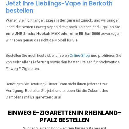
Jetzt Ihre Lieblings-Vape in Berkoth
bestellen
Warten Sie nicht länger!
Ezigarettenguru
ist zurück, und wir bringen
Ihnen die besten Einweg Vapes direkt nach Deutschland. Egal, ob Sie
eine JNR Shisha Hookah MAX oder eine Elf Bar 5000
bevorzugen,
wir haben genau das richtige Modell für Sie.
Bestellen Sie noch heute über unseren
Online-Shop
und profitieren Sie
von
schneller Lieferung
sowie den besten Preisen für hochwertige
Einweg E-Zigaretten.
Benötigen Sie Beratung? Unser Team steht Ihnen jederzeit zur
Verfügung. Bestellen Sie jetzt und erleben Sie die Zukunft des
Dampfens mit
Ezigarettenguru
!
EINWEG E-ZIGARETTEN IN RHEINLAND-
PFALZ BESTELLEN
Suchen Sie nach hochwertigen
Einweg Vapes
mit