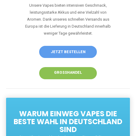
Unsere Vapes bieten intensiven Geschmack,
leistungsstarke Akkus und eine Vielzahl von
Aromen. Dank unseres schnellen Versands aus
Europa ist die Lieferung in Deutschland innerhalb
weniger Tage gewährleistet.
JETZT BESTELLEN
GROSSHANDEL
WARUM EINWEG VAPES DIE
BESTE WAHL IN DEUTSCHLAND
SIND