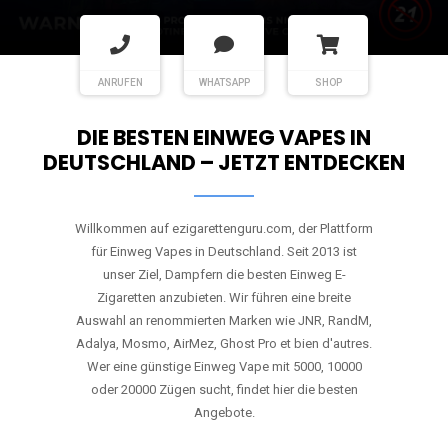
ANRUFEN
WHATSAPP
SHOP
DIE BESTEN EINWEG VAPES IN
DEUTSCHLAND – JETZT ENTDECKEN
Willkommen auf ezigarettenguru.com, der Plattform
für Einweg Vapes in Deutschland. Seit 2013 ist
unser Ziel, Dampfern die besten Einweg E-
Zigaretten anzubieten. Wir führen eine breite
Auswahl an renommierten Marken wie JNR, RandM,
Adalya, Mosmo, AirMez, Ghost Pro et bien d'autres.
Wer eine günstige Einweg Vape mit 5000, 10000
oder 20000 Zügen sucht, findet hier die besten
Angebote.