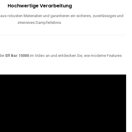
Hochwertige Verarbeitung
us robusten Materialien und garantieren ein sicheres, zuverlässiges und
intensives Dampferlebnis.
der
Elf Bar 15000
im Video an und entdecken Sie, wie moderne Features