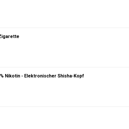
Zigarette
% Nikotin - Elektronischer Shisha-Kopf