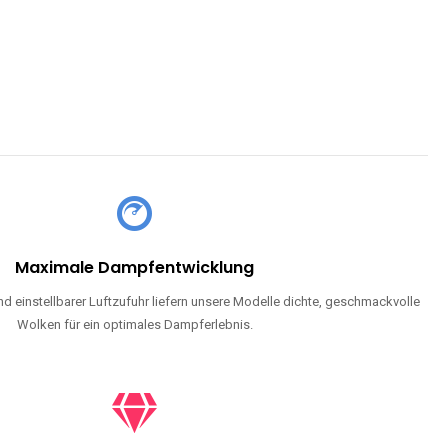
Maximale Dampfentwicklung
d einstellbarer Luftzufuhr liefern unsere Modelle dichte, geschmackvolle
Wolken für ein optimales Dampferlebnis.