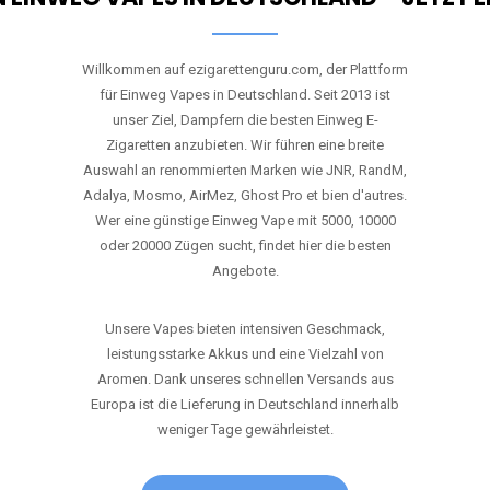
Willkommen auf ezigarettenguru.com, der Plattform
für Einweg Vapes in Deutschland. Seit 2013 ist
unser Ziel, Dampfern die besten Einweg E-
Zigaretten anzubieten. Wir führen eine breite
Auswahl an renommierten Marken wie JNR, RandM,
Adalya, Mosmo, AirMez, Ghost Pro et bien d'autres.
Wer eine günstige Einweg Vape mit 5000, 10000
oder 20000 Zügen sucht, findet hier die besten
Angebote.
Unsere Vapes bieten intensiven Geschmack,
leistungsstarke Akkus und eine Vielzahl von
Aromen. Dank unseres schnellen Versands aus
Europa ist die Lieferung in Deutschland innerhalb
weniger Tage gewährleistet.