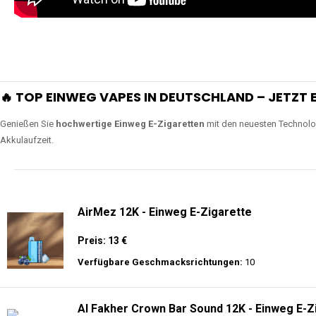
🔥 TOP EINWEG VAPES IN DEUTSCHLAND – JETZT E
Genießen Sie
hochwertige Einweg E-Zigaretten
mit den neuesten Technolo
Akkulaufzeit.
AirMez 12K - Einweg E-Zigarette
Preis: 13 €
Verfügbare Geschmacksrichtungen:
10
Al Fakher Crown Bar Sound 12K - Einweg E-Z