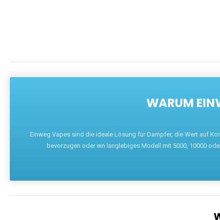
WARUM EINW
Einweg Vapes sind die ideale Lösung für Dampfer, die Wert auf Ko
bevorzugen oder ein langlebiges Modell mit 5000, 10000 ode
W