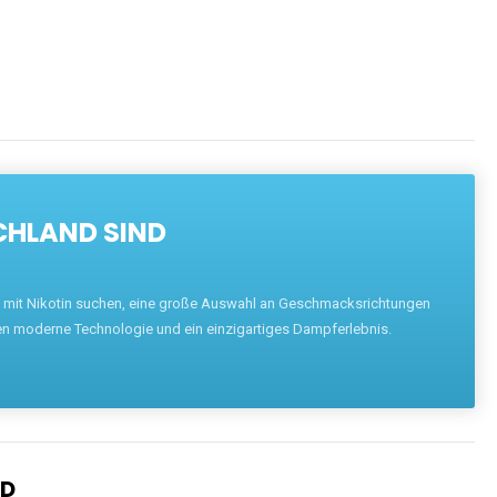
CHLAND SIND
pe mit Nikotin suchen, eine große Auswahl an Geschmacksrichtungen
en moderne Technologie und ein einzigartiges Dampferlebnis.
ND