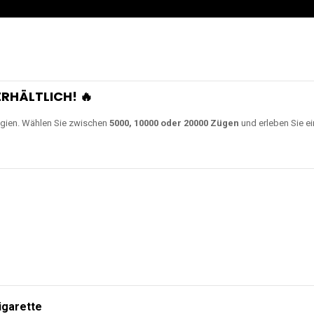
RHÄLTLICH! 🔥
gien. Wählen Sie zwischen
5000, 10000 oder 20000 Zügen
und erleben Sie ei
igarette