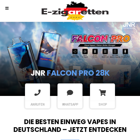
RANDM
TORNADO 9K