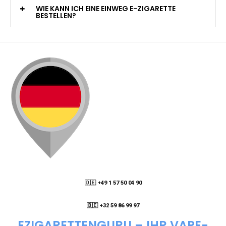
KANN ICH MEINE BESTELLUNG AN EINE
PACKSTATION LIEFERN LASSEN?
WIE KANN ICH MEINE BESTELLUNG VERFOLGEN?
ENTHALTEN DIE VAPES NIKOTIN?
WIE KANN ICH EINE EINWEG E-ZIGARETTE
BESTELLEN?