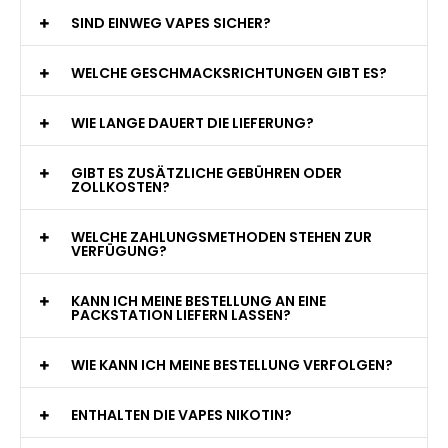
WAS GENAU IST EINE EINWEG E-ZIGARETTE?
WIE VIELE ZÜGE BIETET EINE EINWEG VAPE?
WELCHE SIND DIE BESTEN EINWEG E-ZIGARETTEN?
SIND EINWEG VAPES SICHER?
WELCHE GESCHMACKSRICHTUNGEN GIBT ES?
WIE LANGE DAUERT DIE LIEFERUNG?
GIBT ES ZUSÄTZLICHE GEBÜHREN ODER
ZOLLKOSTEN?
WELCHE ZAHLUNGSMETHODEN STEHEN ZUR
VERFÜGUNG?