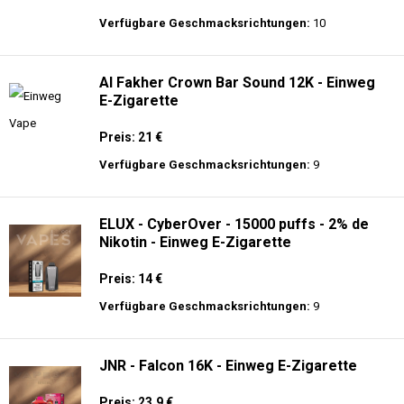
Preis: 16 €
Verfügbare Geschmacksrichtungen:
31
AirMez - X-Beats 40000 - Écouteur Smart
Vape 2-en-1 - Einweg E-Zigarette 2%
Nikotin
Preis: 30 €
Verfügbare Geschmacksrichtungen:
10
Al Fakher Crown Bar Sound 12K - Einweg
E-Zigarette
Preis: 21 €
Verfügbare Geschmacksrichtungen:
9
ELUX - CyberOver - 15000 puffs - 2% de