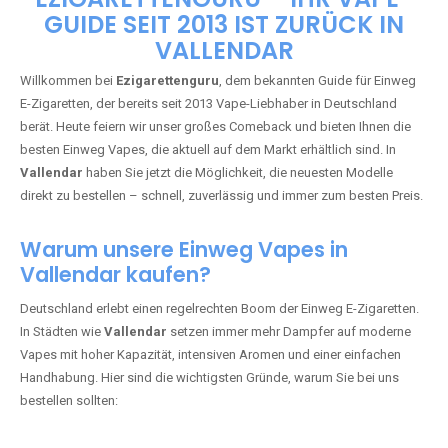
🇩🇪 +49 1 57 50 04 90
05
🇧🇪 +32 59 86 99 97
EZIGARETTENGURU – IHR VAPE-
GUIDE SEIT 2013 IST ZURÜCK IN
VALLENDAR
Willkommen bei
Ezigarettenguru
, dem bekannten Guide für Einweg
E-Zigaretten, der bereits seit 2013 Vape-Liebhaber in Deutschland
berät. Heute feiern wir unser großes Comeback und bieten Ihnen die
besten Einweg Vapes, die aktuell auf dem Markt erhältlich sind. In
Vallendar
haben Sie jetzt die Möglichkeit, die neuesten Modelle
direkt zu bestellen – schnell, zuverlässig und immer zum besten Preis.
Warum unsere Einweg Vapes in