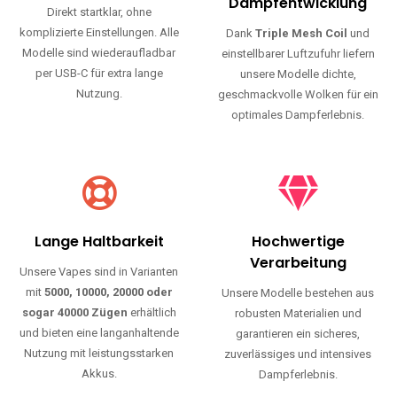
Haltbarkeit und authentischen Geschmack.
Einfache Nutzung
Maximale
Dampfentwicklung
Direkt startklar, ohne
komplizierte Einstellungen. Alle
Dank
Triple Mesh Coil
und
Modelle sind wiederaufladbar
einstellbarer Luftzufuhr liefern
per USB-C für extra lange
unsere Modelle dichte,
Nutzung.
geschmackvolle Wolken für ein
optimales Dampferlebnis.