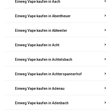
PFALZ BESTELLEN
Suchen Sie nach hochwertigen
Einweg Vapes
mit
5000, 10000 oder 20000 Zügen
? Entdecken Sie die
besten Marken wie
JNR, Elf Bar, RandM, Mosmo,
Adalya
und mehr – mit Versand direkt nach
Rheinland-Pfalz.
Einweg Vape kaufen in Aach
Einweg Vape kaufen in Abentheuer
Einweg Vape kaufen in Abtweiler
Einweg Vape kaufen in Acht
Einweg Vape kaufen in Achtelsbach