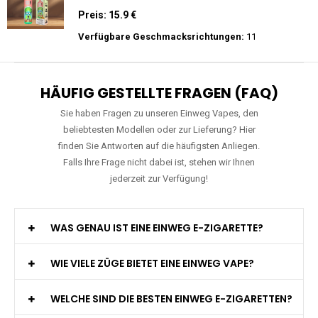
Einweg E-Zigarette 2% Nikotin
Preis: 26 €
Verfügbare Geschmacksrichtungen:
10
RAndM - Tornado - 9K - Einweg E-
Zigarette
Preis: 15.9 €
Verfügbare Geschmacksrichtungen:
11
HÄUFIG GESTELLTE FRAGEN (FAQ)
Sie haben Fragen zu unseren Einweg Vapes, den
beliebtesten Modellen oder zur Lieferung? Hier
finden Sie Antworten auf die häufigsten Anliegen.
Falls Ihre Frage nicht dabei ist, stehen wir Ihnen
jederzeit zur Verfügung!