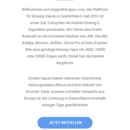
ANRUFEN
WHATSAPP
SHOP
DIE BESTEN EINWEG VAPES IN
DEUTSCHLAND – JETZT ENTDECKEN
Willkommen auf ezigarettenguru.com, der Plattform
für Einweg Vapes in Deutschland. Seit 2013 ist
unser Ziel, Dampfern die besten Einweg E-
Zigaretten anzubieten. Wir führen eine breite
Auswahl an renommierten Marken wie JNR, RandM,
Adalya, Mosmo, AirMez, Ghost Pro et bien d'autres.
Wer eine günstige Einweg Vape mit 5000, 10000
oder 20000 Zügen sucht, findet hier die besten
Angebote.