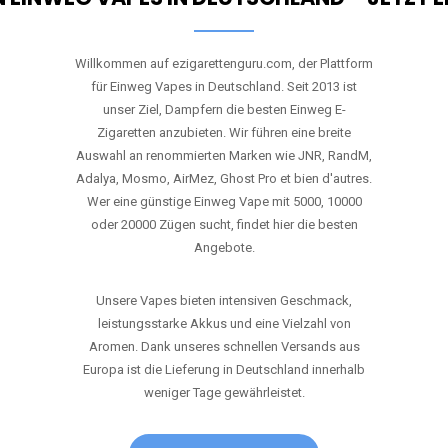
ANRUFEN
WHATSAPP
SHOP
EN EINWEG VAPES IN DEUTSCHLAND – JETZT 