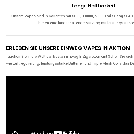
Einfache Nutzung
Direkt startklar, ohne komplizierte Einstellungen. Alle Modelle sind wie
extra lange Nutzung.
Lange Haltbarkeit