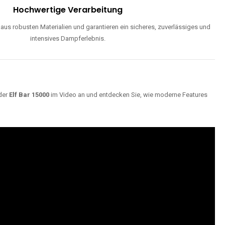
Maximale Dampfentwicklung
d einstellbarer Luftzufuhr liefern unsere Modelle dichte, geschmackvolle
Wolken für ein optimales Dampferlebnis.
Hochwertige Verarbeitung