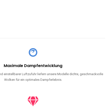
CHLAND SIND
pe mit Nikotin suchen, eine große Auswahl an Geschmacksrichtungen
en moderne Technologie und ein einzigartiges Dampferlebnis.
ND