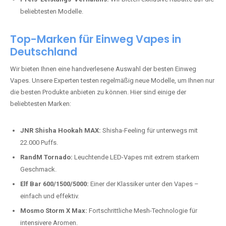
beliebtesten Modelle.
Top-Marken für Einweg Vapes in
Deutschland
Wir bieten Ihnen eine handverlesene Auswahl der besten Einweg
Vapes. Unsere Experten testen regelmäßig neue Modelle, um Ihnen nur
die besten Produkte anbieten zu können. Hier sind einige der
beliebtesten Marken:
JNR Shisha Hookah MAX:
Shisha-Feeling für unterwegs mit
22.000 Puffs.
RandM Tornado:
Leuchtende LED-Vapes mit extrem starkem
Geschmack.
Elf Bar 600/1500/5000:
Einer der Klassiker unter den Vapes –
einfach und effektiv.
Mosmo Storm X Max:
Fortschrittliche Mesh-Technologie für
intensivere Aromen.