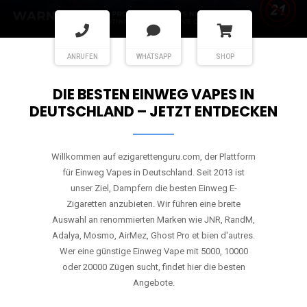
ANRUFEN
WHATSAPP
SHOP
DIE BESTEN EINWEG VAPES IN
DEUTSCHLAND – JETZT ENTDECKEN
Willkommen auf ezigarettenguru.com, der Plattform
für Einweg Vapes in Deutschland. Seit 2013 ist
unser Ziel, Dampfern die besten Einweg E-
Zigaretten anzubieten. Wir führen eine breite
Auswahl an renommierten Marken wie JNR, RandM,
Adalya, Mosmo, AirMez, Ghost Pro et bien d'autres.
Wer eine günstige Einweg Vape mit 5000, 10000
oder 20000 Zügen sucht, findet hier die besten
Angebote.