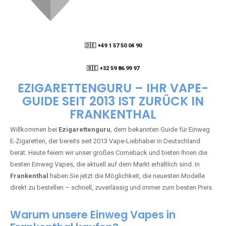
🇩🇪 +49 1 57 50 04 90
05
🇧🇪 +32 59 86 99 97
EZIGARETTENGURU – IHR VAPE-
GUIDE SEIT 2013 IST ZURÜCK IN
FRANKENTHAL
Willkommen bei
Ezigarettenguru
, dem bekannten Guide für Einweg
E-Zigaretten, der bereits seit 2013 Vape-Liebhaber in Deutschland
berät. Heute feiern wir unser großes Comeback und bieten Ihnen die
besten Einweg Vapes, die aktuell auf dem Markt erhältlich sind. In
Frankenthal
haben Sie jetzt die Möglichkeit, die neuesten Modelle
direkt zu bestellen – schnell, zuverlässig und immer zum besten Preis.
Warum unsere Einweg Vapes in