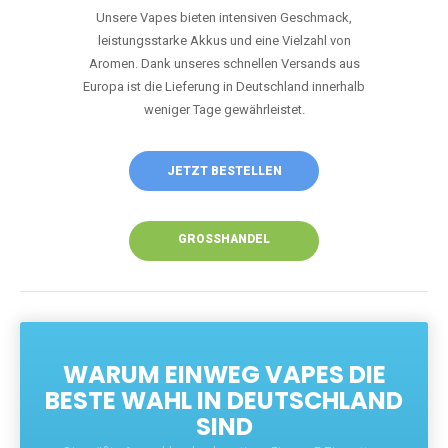
Unsere Vapes bieten intensiven Geschmack,
leistungsstarke Akkus und eine Vielzahl von
Aromen. Dank unseres schnellen Versands aus
Europa ist die Lieferung in Deutschland innerhalb
weniger Tage gewährleistet.
JETZT BESTELLEN
GROSSHANDEL
WARUM EINWEG VAPES DIE
BESTE WAHL IN DEUTSCHLAND
SIND