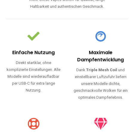
Haltbarkeit und authentischen Geschmack.
Einfache Nutzung
Maximale
Dampfentwicklung
Direkt startklar, ohne
komplizierte Einstellungen. Alle
Dank
Triple Mesh Coil
und
Modelle sind wiederaufladbar
einstellbarer Luftzufuhr liefern
per USB-C für extra lange
unsere Modelle dichte,
Nutzung.
geschmackvolle Wolken für ein
optimales Dampferlebnis.