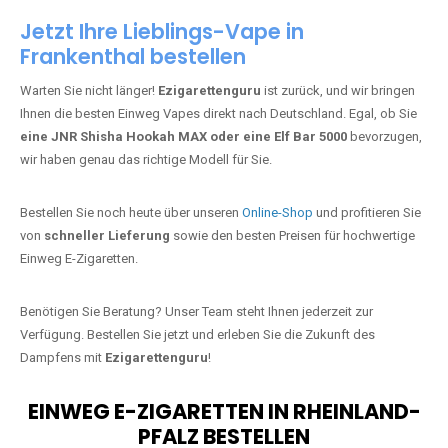
Jetzt Ihre Lieblings-Vape in
Frankenthal bestellen
Warten Sie nicht länger!
Ezigarettenguru
ist zurück, und wir bringen
Ihnen die besten Einweg Vapes direkt nach Deutschland. Egal, ob Sie
eine JNR Shisha Hookah MAX oder eine Elf Bar 5000
bevorzugen,
wir haben genau das richtige Modell für Sie.
Bestellen Sie noch heute über unseren
Online-Shop
und profitieren Sie
von
schneller Lieferung
sowie den besten Preisen für hochwertige
Einweg E-Zigaretten.
Benötigen Sie Beratung? Unser Team steht Ihnen jederzeit zur
Verfügung. Bestellen Sie jetzt und erleben Sie die Zukunft des
Dampfens mit
Ezigarettenguru
!
EINWEG E-ZIGARETTEN IN RHEINLAND-
PFALZ BESTELLEN