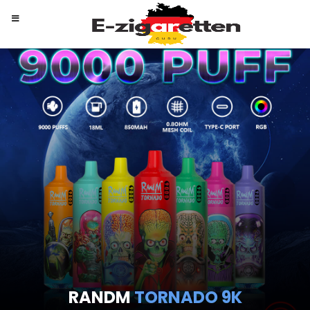
RANDM
TORNADO 9K