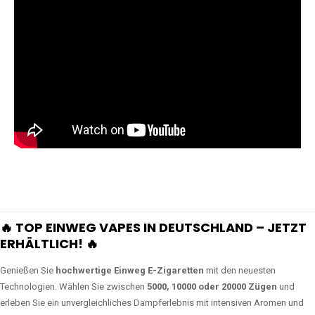
🔥 TOP EINWEG VAPES IN DEUTSCHLAND – JETZT
ERHÄLTLICH! 🔥
Genießen Sie
hochwertige Einweg E-Zigaretten
mit den neuesten
Technologien. Wählen Sie zwischen
5000, 10000 oder 20000 Zügen
und
erleben Sie ein unvergleichliches Dampferlebnis mit intensiven Aromen und