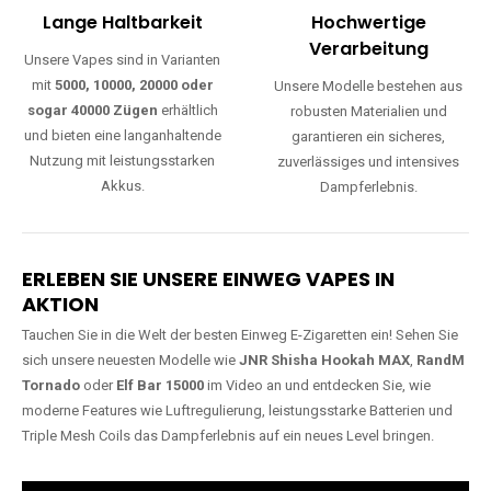
Lange Haltbarkeit
Hochwertige
Verarbeitung
Unsere Vapes sind in Varianten
mit
5000, 10000, 20000 oder
Unsere Modelle bestehen aus
sogar 40000 Zügen
erhältlich
robusten Materialien und
und bieten eine langanhaltende
garantieren ein sicheres,
Nutzung mit leistungsstarken
zuverlässiges und intensives
Akkus.
Dampferlebnis.
ERLEBEN SIE UNSERE EINWEG VAPES IN
AKTION
Tauchen Sie in die Welt der besten Einweg E-Zigaretten ein! Sehen Sie
sich unsere neuesten Modelle wie
JNR Shisha Hookah MAX
,
RandM
Tornado
oder
Elf Bar 15000
im Video an und entdecken Sie, wie
moderne Features wie Luftregulierung, leistungsstarke Batterien und
Triple Mesh Coils das Dampferlebnis auf ein neues Level bringen.