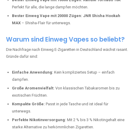
Perfekt für alle, die lange dampfen möchten.
Bester Einweg Vape mit 20000 Zügen:
JNR Shisha Hookah
MAX
– Shisha-Flair für unterwegs.
Warum sind Einweg Vapes so beliebt?
Die Nachfrage nach Einweg E-Zigaretten in Deutschland wächst rasant.
Gründe dafür sind:
Einfache Anwendung:
Kein kompliziertes Setup – einfach
dampfen.
Große Aromenvielfalt:
Von klassischen Tabakaromen bis zu
exotischen Früchten.
Kompakte Größe:
Passt in jede Tasche und ist ideal für
unterwegs.
Perfekte Nikotinversorgung:
Mit 2 % bis 3 % Nikotingehalt eine
starke Alternative zu herkömmlichen Zigaretten.