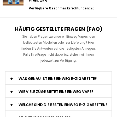
Preis: 25 €
Verfügbare Geschmacksrichtungen:
15
JNR - Falcon Pro - 28000 Züge - 2%
nikotin- Einweg Vape / Disposable
Preis: 29 €
Verfügbare Geschmacksrichtungen:
20
HÄUFIG GESTELLTE FRAGEN (FAQ)
Sie haben Fragen zu unseren Einweg Vapes, den
beliebtesten Modellen oder zur Lieferung? Hier
finden Sie Antworten auf die häufigsten Anliegen.
Falls Ihre Frage nicht dabei ist, stehen wir Ihnen
jederzeit zur Verfügung!