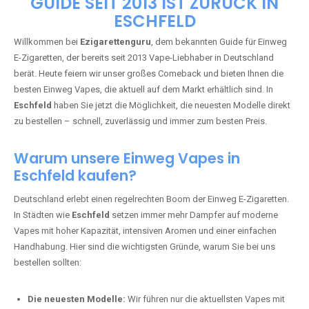
🇩🇪 +49 1 57 50 04 90
05
🇧🇪 +32 59 86 99 97
EZIGARETTENGURU – IHR VAPE-
GUIDE SEIT 2013 IST ZURÜCK IN
ESCHFELD
Willkommen bei
Ezigarettenguru
, dem bekannten Guide für Einweg
E-Zigaretten, der bereits seit 2013 Vape-Liebhaber in Deutschland
berät. Heute feiern wir unser großes Comeback und bieten Ihnen die
besten Einweg Vapes, die aktuell auf dem Markt erhältlich sind. In
Eschfeld
haben Sie jetzt die Möglichkeit, die neuesten Modelle direkt
zu bestellen – schnell, zuverlässig und immer zum besten Preis.
Warum unsere Einweg Vapes in