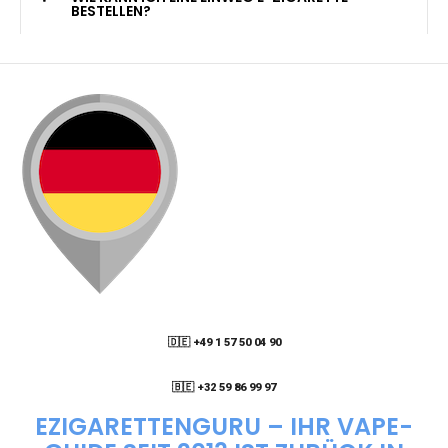
KANN ICH MEINE BESTELLUNG AN EINE
PACKSTATION LIEFERN LASSEN?
WIE KANN ICH MEINE BESTELLUNG VERFOLGEN?
ENTHALTEN DIE VAPES NIKOTIN?
WIE KANN ICH EINE EINWEG E-ZIGARETTE
BESTELLEN?