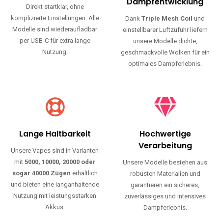
Haltbarkeit und authentischen Geschmack.
Einfache Nutzung
Maximale
Dampfentwicklung
Direkt startklar, ohne
komplizierte Einstellungen. Alle
Dank
Triple Mesh Coil
und
Modelle sind wiederaufladbar
einstellbarer Luftzufuhr liefern
per USB-C für extra lange
unsere Modelle dichte,
Nutzung.
geschmackvolle Wolken für ein
optimales Dampferlebnis.