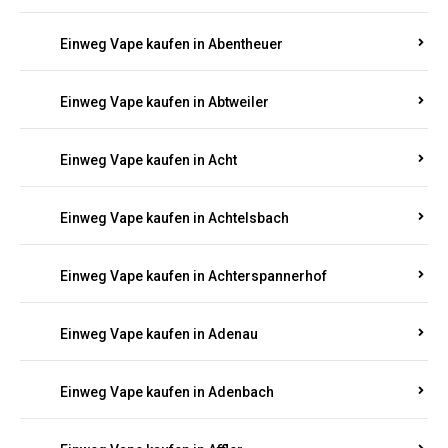
Suchen Sie nach hochwertigen
Einweg Vapes
mit
5000, 10000 oder 20000 Zügen
? Entdecken Sie die
besten Marken wie
JNR, Elf Bar, RandM, Mosmo,
Adalya
und mehr – mit Versand direkt nach
Rheinland-Pfalz.
Einweg Vape kaufen in Aach
Einweg Vape kaufen in Abentheuer
Einweg Vape kaufen in Abtweiler
Einweg Vape kaufen in Acht
Einweg Vape kaufen in Achtelsbach