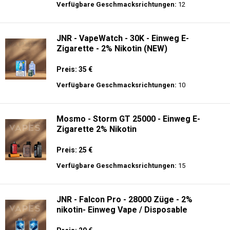
Preis: 28 €
Verfügbare Geschmacksrichtungen:
20
JNR - Mega Shisha Hookah - 100000 Züge
- 2% Nikotin - Elektronischer Shisha-Kopf
Preis: 40 €
Verfügbare Geschmacksrichtungen:
12
JNR - VapeWatch - 30K - Einweg E-
Zigarette - 2% Nikotin (NEW)
Preis: 35 €
Verfügbare Geschmacksrichtungen:
10
Mosmo - Storm GT 25000 - Einweg E-
Zigarette 2% Nikotin