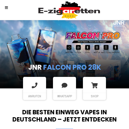
RANDM
TORNADO 9K