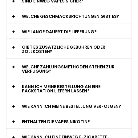
WAS GENAU IST EINE EINWEG E-ZIGARETTE?
WIE VIELE ZÜGE BIETET EINE EINWEG VAPE?
WELCHE SIND DIE BESTEN EINWEG E-ZIGARETTEN?
SIND EINWEG VAPES SICHER?
WELCHE GESCHMACKSRICHTUNGEN GIBT ES?
WIE LANGE DAUERT DIE LIEFERUNG?
GIBT ES ZUSÄTZLICHE GEBÜHREN ODER
ZOLLKOSTEN?
WELCHE ZAHLUNGSMETHODEN STEHEN ZUR
VERFÜGUNG?