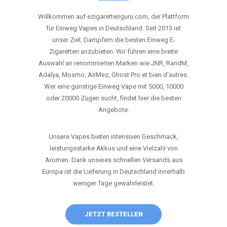
ANRUFEN
WHATSAPP
SHOP
DIE BESTEN EINWEG VAPES IN
DEUTSCHLAND – JETZT ENTDECKEN
Willkommen auf ezigarettenguru.com, der Plattform
für Einweg Vapes in Deutschland. Seit 2013 ist
unser Ziel, Dampfern die besten Einweg E-
Zigaretten anzubieten. Wir führen eine breite
Auswahl an renommierten Marken wie JNR, RandM,
Adalya, Mosmo, AirMez, Ghost Pro et bien d'autres.
Wer eine günstige Einweg Vape mit 5000, 10000
oder 20000 Zügen sucht, findet hier die besten
Angebote.