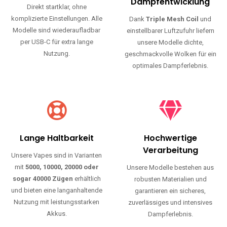
Haltbarkeit und authentischen Geschmack.
Einfache Nutzung
Maximale
Dampfentwicklung
Direkt startklar, ohne
komplizierte Einstellungen. Alle
Dank
Triple Mesh Coil
und
Modelle sind wiederaufladbar
einstellbarer Luftzufuhr liefern
per USB-C für extra lange
unsere Modelle dichte,
Nutzung.
geschmackvolle Wolken für ein
optimales Dampferlebnis.