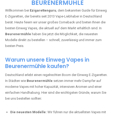
🇩🇪 +49 1 57 50 04 90
05
🇧🇪 +32 59 86 99 97
EZIGARETTENGURU – IHR VAPE-
GUIDE SEIT 2013 IST ZURÜCK IN
BEURENERMÜHLE
Willkommen bei
Ezigarettenguru
, dem bekannten Guide für Einweg
E-Zigaretten, der bereits seit 2013 Vape-Liebhaber in Deutschland
berät. Heute feiern wir unser großes Comeback und bieten Ihnen die
besten Einweg Vapes, die aktuell auf dem Markt erhältlich sind. In
Beurenermühle
haben Sie jetzt die Möglichkeit, die neuesten
Modelle direkt zu bestellen – schnell, zuverlässig und immer zum
besten Preis.
Warum unsere Einweg Vapes in