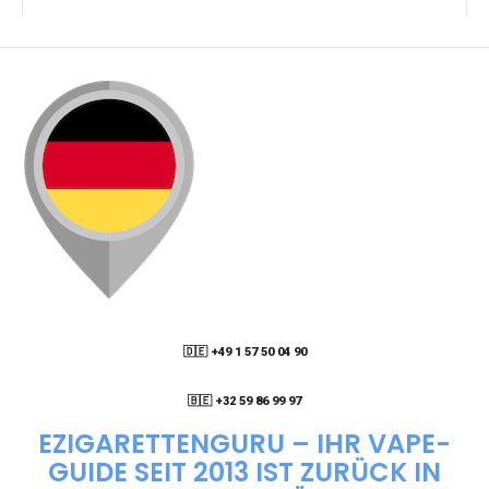
KANN ICH MEINE BESTELLUNG AN EINE
PACKSTATION LIEFERN LASSEN?
WIE KANN ICH MEINE BESTELLUNG VERFOLGEN?
ENTHALTEN DIE VAPES NIKOTIN?
WIE KANN ICH EINE EINWEG E-ZIGARETTE
BESTELLEN?