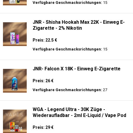
Preis: 26 €
Verfügbare Geschmacksrichtungen:
15
JNR - Shisha Box 20.5K - Puff
Preis: 22.5 €
Verfügbare Geschmacksrichtungen:
15
JNR - Shisha Hookah Max 22K - Einweg E-
Zigarette - 2% Nikotin
Preis: 22.5 €
Verfügbare Geschmacksrichtungen:
15
JNR- Falcon X 18K - Einweg E-Zigarette