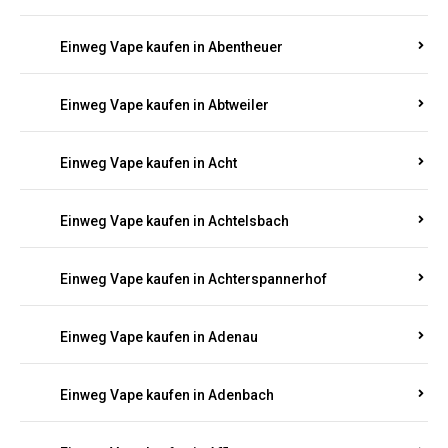
Suchen Sie nach hochwertigen
Einweg Vapes
mit
5000, 10000 oder 20000 Zügen
? Entdecken Sie die
besten Marken wie
JNR, Elf Bar, RandM, Mosmo,
Adalya
und mehr – mit Versand direkt nach
Rheinland-Pfalz.
Einweg Vape kaufen in Aach
Einweg Vape kaufen in Abentheuer
Einweg Vape kaufen in Abtweiler
Einweg Vape kaufen in Acht
Einweg Vape kaufen in Achtelsbach