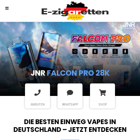
RANDM
TORNADO 9K