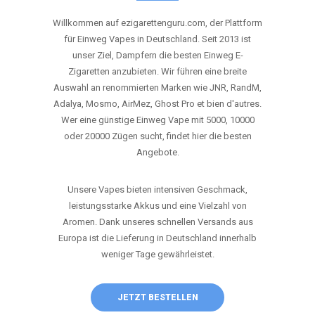
ANRUFEN
WHATSAPP
SHOP
DIE BESTEN EINWEG VAPES IN
DEUTSCHLAND – JETZT ENTDECKEN
Willkommen auf ezigarettenguru.com, der Plattform
für Einweg Vapes in Deutschland. Seit 2013 ist
unser Ziel, Dampfern die besten Einweg E-
Zigaretten anzubieten. Wir führen eine breite
Auswahl an renommierten Marken wie JNR, RandM,
Adalya, Mosmo, AirMez, Ghost Pro et bien d'autres.
Wer eine günstige Einweg Vape mit 5000, 10000
oder 20000 Zügen sucht, findet hier die besten
Angebote.