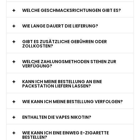
WAS GENAU IST EINE EINWEG E-ZIGARETTE?
WIE VIELE ZÜGE BIETET EINE EINWEG VAPE?
WELCHE SIND DIE BESTEN EINWEG E-ZIGARETTEN?
SIND EINWEG VAPES SICHER?
WELCHE GESCHMACKSRICHTUNGEN GIBT ES?
WIE LANGE DAUERT DIE LIEFERUNG?
GIBT ES ZUSÄTZLICHE GEBÜHREN ODER
ZOLLKOSTEN?
WELCHE ZAHLUNGSMETHODEN STEHEN ZUR
VERFÜGUNG?