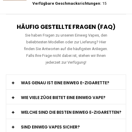
Preis: 26 €
Verfügbare Geschmacksrichtungen:
27
WGA - Legend Ultra - 30K Züge -
Wiederaufladbar - 2ml E-Liquid / Vape Pod
Preis: 29 €
Verfügbare Geschmacksrichtungen:
15
HÄUFIG GESTELLTE FRAGEN (FAQ)
Sie haben Fragen zu unseren Einweg Vapes, den
beliebtesten Modellen oder zur Lieferung? Hier
finden Sie Antworten auf die häufigsten Anliegen.
Falls Ihre Frage nicht dabei ist, stehen wir Ihnen
jederzeit zur Verfügung!