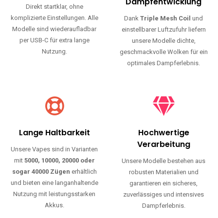
Haltbarkeit und authentischen Geschmack.
Einfache Nutzung
Maximale
Dampfentwicklung
Direkt startklar, ohne
komplizierte Einstellungen. Alle
Dank
Triple Mesh Coil
und
Modelle sind wiederaufladbar
einstellbarer Luftzufuhr liefern
per USB-C für extra lange
unsere Modelle dichte,
Nutzung.
geschmackvolle Wolken für ein
optimales Dampferlebnis.