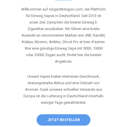
ANRUFEN
WHATSAPP
SHOP
DIE BESTEN EINWEG VAPES IN
DEUTSCHLAND – JETZT ENTDECKEN
Willkommen auf ezigarettenguru.com, der Plattform
für Einweg Vapes in Deutschland. Seit 2013 ist
unser Ziel, Dampfern die besten Einweg E-
Zigaretten anzubieten. Wir führen eine breite
Auswahl an renommierten Marken wie JNR, RandM,
Adalya, Mosmo, AirMez, Ghost Pro et bien d'autres.
Wer eine günstige Einweg Vape mit 5000, 10000
oder 20000 Zügen sucht, findet hier die besten
Angebote.