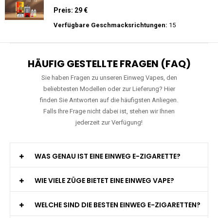
Zigarette
Preis: 15.9 €
Verfügbare Geschmacksrichtungen:
11
WGA - Legend Ultra - 30K Züge -
Wiederaufladbar - 2ml E-Liquid / Vape Pod
Preis: 29 €
Verfügbare Geschmacksrichtungen:
15
HÄUFIG GESTELLTE FRAGEN (FAQ)
Sie haben Fragen zu unseren Einweg Vapes, den
beliebtesten Modellen oder zur Lieferung? Hier
finden Sie Antworten auf die häufigsten Anliegen.
Falls Ihre Frage nicht dabei ist, stehen wir Ihnen
jederzeit zur Verfügung!