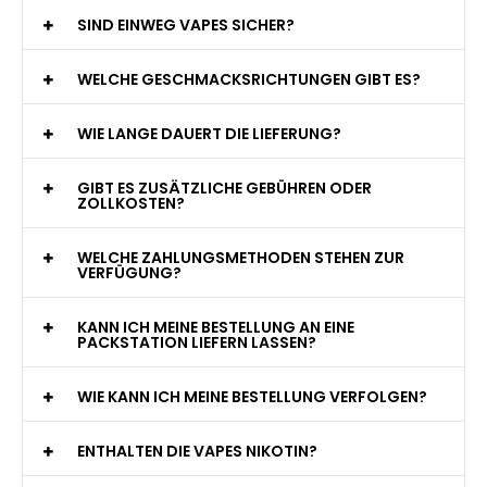
WAS GENAU IST EINE EINWEG E-ZIGARETTE?
WIE VIELE ZÜGE BIETET EINE EINWEG VAPE?
WELCHE SIND DIE BESTEN EINWEG E-ZIGARETTEN?
SIND EINWEG VAPES SICHER?
WELCHE GESCHMACKSRICHTUNGEN GIBT ES?
WIE LANGE DAUERT DIE LIEFERUNG?
GIBT ES ZUSÄTZLICHE GEBÜHREN ODER
ZOLLKOSTEN?
WELCHE ZAHLUNGSMETHODEN STEHEN ZUR
VERFÜGUNG?