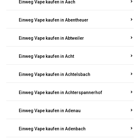
PFALZ BESTELLEN
Suchen Sie nach hochwertigen
Einweg Vapes
mit
5000, 10000 oder 20000 Zügen
? Entdecken Sie die
besten Marken wie
JNR, Elf Bar, RandM, Mosmo,
Adalya
und mehr – mit Versand direkt nach
Rheinland-Pfalz.
Einweg Vape kaufen in Aach
Einweg Vape kaufen in Abentheuer
Einweg Vape kaufen in Abtweiler
Einweg Vape kaufen in Acht
Einweg Vape kaufen in Achtelsbach