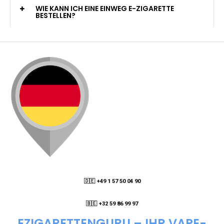
KANN ICH MEINE BESTELLUNG AN EINE
PACKSTATION LIEFERN LASSEN?
WIE KANN ICH MEINE BESTELLUNG VERFOLGEN?
ENTHALTEN DIE VAPES NIKOTIN?
WIE KANN ICH EINE EINWEG E-ZIGARETTE
BESTELLEN?