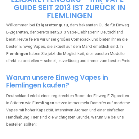
🇩🇪 +49 1 57 50 04 90
05
🇧🇪 +32 59 86 99 97
EZIGARETTENGURU – IHR VAPE-
GUIDE SEIT 2013 IST ZURÜCK IN
FLEMLINGEN
Willkommen bei
Ezigarettenguru
, dem bekannten Guide für Einweg
E-Zigaretten, der bereits seit 2013 Vape-Liebhaber in Deutschland
berät. Heute feiern wir unser großes Comeback und bieten Ihnen die
besten Einweg Vapes, die aktuell auf dem Markt erhältlich sind. In
Flemlingen
haben Sie jetzt die Möglichkeit, die neuesten Modelle
direkt zu bestellen – schnell, zuverlässig und immer zum besten Preis.
Warum unsere Einweg Vapes in