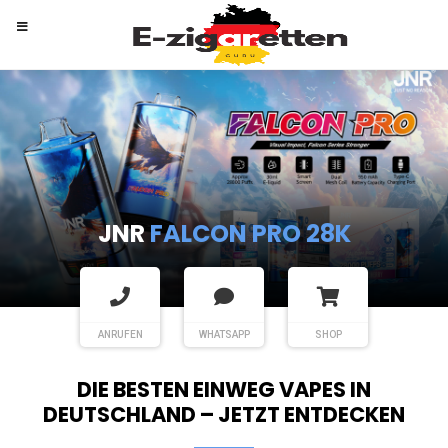
RANDM
TORNADO 9K