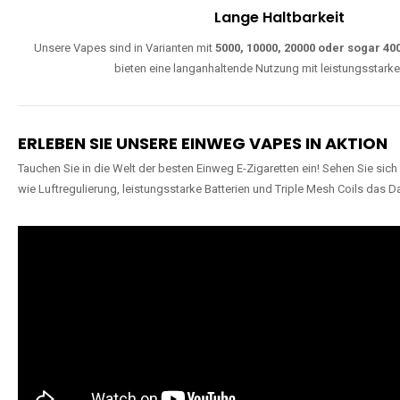
W
Einfache Nutzung
Direkt startklar, ohne komplizierte Einstellungen. Alle Modelle sind wie