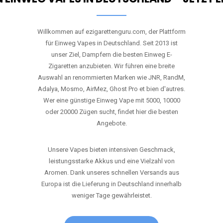
RANDM
TORNADO 9K