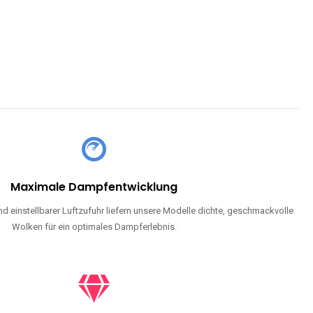
CHLAND SIND
pe mit Nikotin suchen, eine große Auswahl an Geschmacksrichtungen
en moderne Technologie und ein einzigartiges Dampferlebnis.