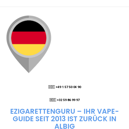
PACKSTATION LIEFERN LASSEN?
WIE KANN ICH MEINE BESTELLUNG VERFOLGEN?
ENTHALTEN DIE VAPES NIKOTIN?
WIE KANN ICH EINE EINWEG E-ZIGARETTE
BESTELLEN?