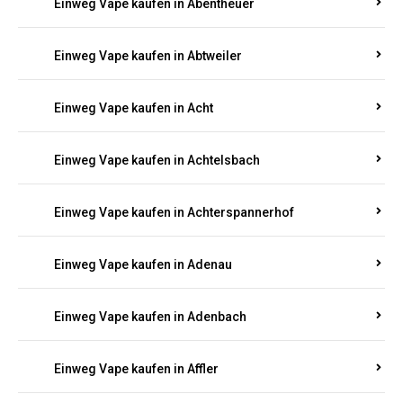
5000, 10000 oder 20000 Zügen
? Entdecken Sie die
besten Marken wie
JNR, Elf Bar, RandM, Mosmo,
Adalya
und mehr – mit Versand direkt nach
Rheinland-Pfalz.
Einweg Vape kaufen in Aach
Einweg Vape kaufen in Abentheuer
Einweg Vape kaufen in Abtweiler
Einweg Vape kaufen in Acht
Einweg Vape kaufen in Achtelsbach
Einweg Vape kaufen in Achterspannerhof