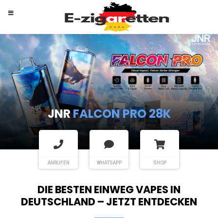
RANDM
TORNADO 9K