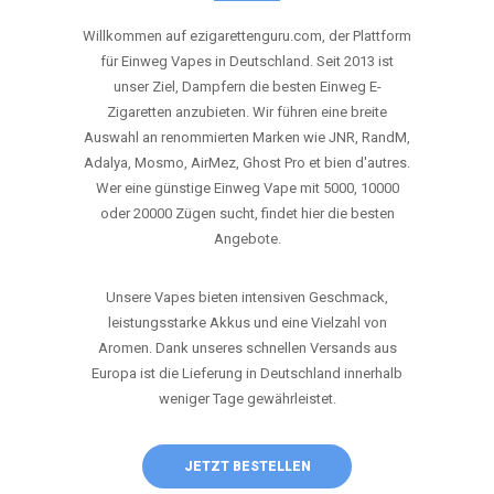
ANRUFEN
WHATSAPP
SHOP
DIE BESTEN EINWEG VAPES IN
DEUTSCHLAND – JETZT ENTDECKEN
Willkommen auf ezigarettenguru.com, der Plattform
für Einweg Vapes in Deutschland. Seit 2013 ist
unser Ziel, Dampfern die besten Einweg E-
Zigaretten anzubieten. Wir führen eine breite
Auswahl an renommierten Marken wie JNR, RandM,
Adalya, Mosmo, AirMez, Ghost Pro et bien d'autres.
Wer eine günstige Einweg Vape mit 5000, 10000
oder 20000 Zügen sucht, findet hier die besten
Angebote.