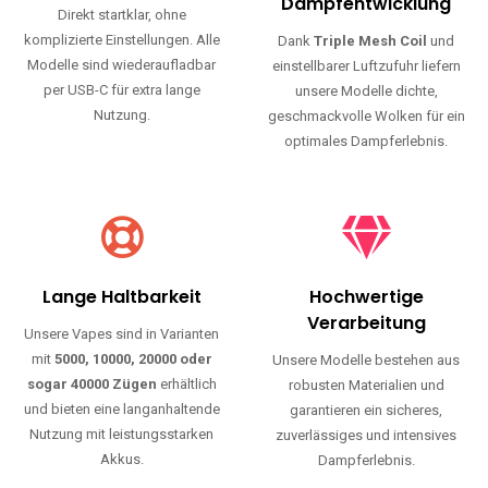
Haltbarkeit und authentischen Geschmack.
Einfache Nutzung
Maximale
Dampfentwicklung
Direkt startklar, ohne
komplizierte Einstellungen. Alle
Dank
Triple Mesh Coil
und
Modelle sind wiederaufladbar
einstellbarer Luftzufuhr liefern
per USB-C für extra lange
unsere Modelle dichte,
Nutzung.
geschmackvolle Wolken für ein
optimales Dampferlebnis.