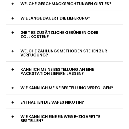
WAS GENAU IST EINE EINWEG E-ZIGARETTE?
WIE VIELE ZÜGE BIETET EINE EINWEG VAPE?
WELCHE SIND DIE BESTEN EINWEG E-ZIGARETTEN?
SIND EINWEG VAPES SICHER?
WELCHE GESCHMACKSRICHTUNGEN GIBT ES?
WIE LANGE DAUERT DIE LIEFERUNG?
GIBT ES ZUSÄTZLICHE GEBÜHREN ODER
ZOLLKOSTEN?
WELCHE ZAHLUNGSMETHODEN STEHEN ZUR
VERFÜGUNG?
KANN ICH MEINE BESTELLUNG AN EINE