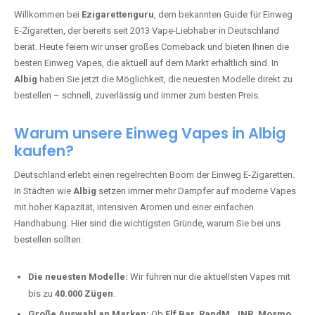
🇩🇪 +49 1 57 50 04 90
05
🇧🇪 +32 59 86 99 97
EZIGARETTENGURU – IHR VAPE-
GUIDE SEIT 2013 IST ZURÜCK IN
ALBIG
Willkommen bei
Ezigarettenguru
, dem bekannten Guide für Einweg
E-Zigaretten, der bereits seit 2013 Vape-Liebhaber in Deutschland
berät. Heute feiern wir unser großes Comeback und bieten Ihnen die
besten Einweg Vapes, die aktuell auf dem Markt erhältlich sind. In
Albig
haben Sie jetzt die Möglichkeit, die neuesten Modelle direkt zu
bestellen – schnell, zuverlässig und immer zum besten Preis.
Warum unsere Einweg Vapes in Albig
kaufen?
Deutschland erlebt einen regelrechten Boom der Einweg E-Zigaretten.