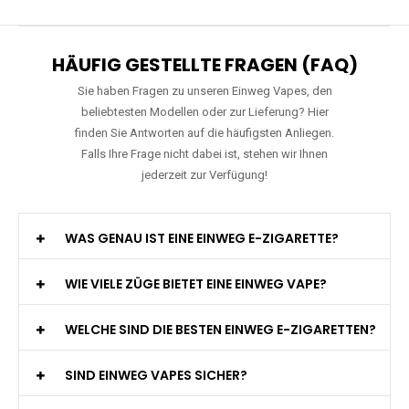
Preis: 35 €
Verfügbare Geschmacksrichtungen:
10
Mosmo - Storm X 30000 - Black Edition -
Einweg E-Zigarette 2% Nikotin
Preis: 26 €
Verfügbare Geschmacksrichtungen:
10
HÄUFIG GESTELLTE FRAGEN (FAQ)
Sie haben Fragen zu unseren Einweg Vapes, den
beliebtesten Modellen oder zur Lieferung? Hier
finden Sie Antworten auf die häufigsten Anliegen.
Falls Ihre Frage nicht dabei ist, stehen wir Ihnen
jederzeit zur Verfügung!