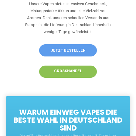
Unsere Vapes bieten intensiven Geschmack,
leistungsstarke Akkus und eine Vielzahl von
Aromen. Dank unseres schnellen Versands aus
Europa ist die Lieferung in Deutschland innerhalb
weniger Tage gewährleistet.
JETZT BESTELLEN
GROSSHANDEL
WARUM EINWEG VAPES DIE
BESTE WAHL IN DEUTSCHLAND
SIND