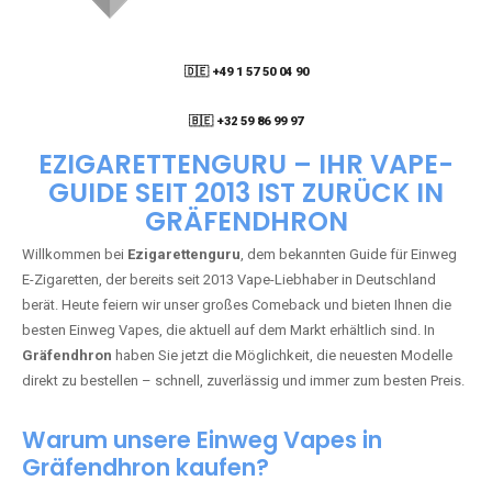
🇩🇪 +49 1 57 50 04 90
05
🇧🇪 +32 59 86 99 97
EZIGARETTENGURU – IHR VAPE-
GUIDE SEIT 2013 IST ZURÜCK IN
GRÄFENDHRON
Willkommen bei
Ezigarettenguru
, dem bekannten Guide für Einweg
E-Zigaretten, der bereits seit 2013 Vape-Liebhaber in Deutschland
berät. Heute feiern wir unser großes Comeback und bieten Ihnen die
besten Einweg Vapes, die aktuell auf dem Markt erhältlich sind. In
Gräfendhron
haben Sie jetzt die Möglichkeit, die neuesten Modelle
direkt zu bestellen – schnell, zuverlässig und immer zum besten Preis.
Warum unsere Einweg Vapes in
Gräfendhron kaufen?