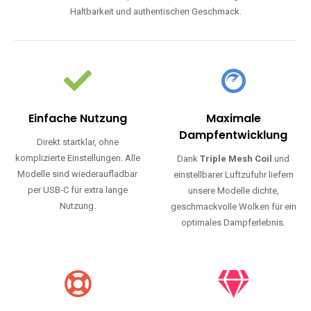
Haltbarkeit und authentischen Geschmack.
Einfache Nutzung
Maximale
Dampfentwicklung
Direkt startklar, ohne
komplizierte Einstellungen. Alle
Dank
Triple Mesh Coil
und
Modelle sind wiederaufladbar
einstellbarer Luftzufuhr liefern
per USB-C für extra lange
unsere Modelle dichte,
Nutzung.
geschmackvolle Wolken für ein
optimales Dampferlebnis.