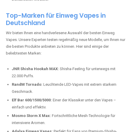
beliebtesten Modelle.
Top-Marken für Einweg Vapes in
Deutschland
Wir bieten Ihnen eine handverlesene Auswahl der besten Einweg
Vapes. Unsere Experten testen regelmäßig neue Modelle, um Ihnen nur
die besten Produkte anbieten zu können. Hier sind einige der
beliebtesten Marken:
JNR Shisha Hookah MAX:
Shisha-Feeling für unterwegs mit
22.000 Puffs.
RandM Tornado:
Leuchtende LED-Vapes mit extrem starkem
Geschmack.
Elf Bar 600/1500/5000:
Einer der Klassiker unter den Vapes –
einfach und effektiv.
Mosmo Storm X Max:
Fortschrittliche Mesh-Technologie für
intensivere Aromen.