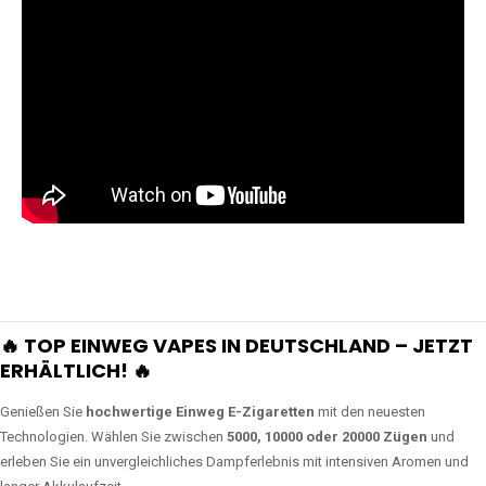
🔥 TOP EINWEG VAPES IN DEUTSCHLAND – JETZT
ERHÄLTLICH! 🔥
Genießen Sie
hochwertige Einweg E-Zigaretten
mit den neuesten
Technologien. Wählen Sie zwischen
5000, 10000 oder 20000 Zügen
und
erleben Sie ein unvergleichliches Dampferlebnis mit intensiven Aromen und