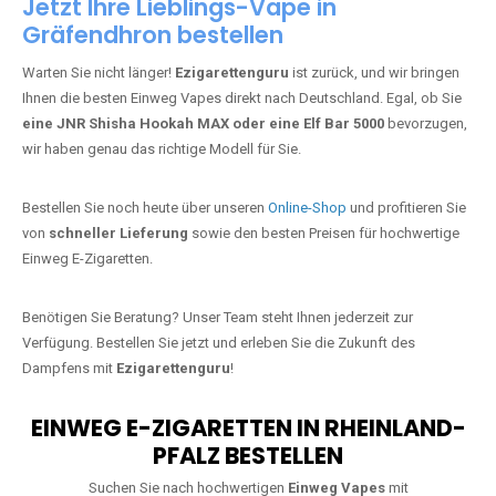
Jetzt Ihre Lieblings-Vape in
Gräfendhron bestellen
Warten Sie nicht länger!
Ezigarettenguru
ist zurück, und wir bringen
Ihnen die besten Einweg Vapes direkt nach Deutschland. Egal, ob Sie
eine JNR Shisha Hookah MAX oder eine Elf Bar 5000
bevorzugen,
wir haben genau das richtige Modell für Sie.
Bestellen Sie noch heute über unseren
Online-Shop
und profitieren Sie
von
schneller Lieferung
sowie den besten Preisen für hochwertige
Einweg E-Zigaretten.
Benötigen Sie Beratung? Unser Team steht Ihnen jederzeit zur
Verfügung. Bestellen Sie jetzt und erleben Sie die Zukunft des
Dampfens mit
Ezigarettenguru
!
EINWEG E-ZIGARETTEN IN RHEINLAND-
PFALZ BESTELLEN
Suchen Sie nach hochwertigen
Einweg Vapes
mit