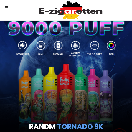
RANDM
TORNADO 9K