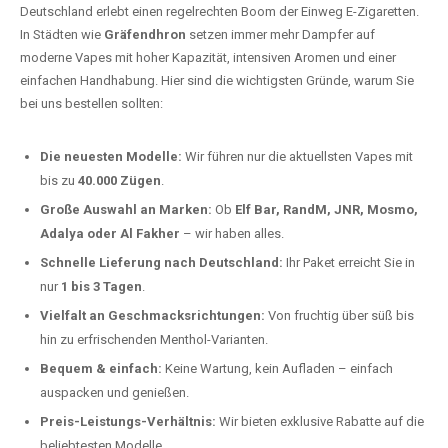
Deutschland erlebt einen regelrechten Boom der Einweg E-Zigaretten.
In Städten wie
Gräfendhron
setzen immer mehr Dampfer auf
moderne Vapes mit hoher Kapazität, intensiven Aromen und einer
einfachen Handhabung. Hier sind die wichtigsten Gründe, warum Sie
bei uns bestellen sollten:
Die neuesten Modelle:
Wir führen nur die aktuellsten Vapes mit
bis zu
40.000 Zügen
.
Große Auswahl an Marken:
Ob
Elf Bar, RandM, JNR, Mosmo,
Adalya oder Al Fakher
– wir haben alles.
Schnelle Lieferung nach Deutschland:
Ihr Paket erreicht Sie in
nur
1 bis 3 Tagen
.
Vielfalt an Geschmacksrichtungen:
Von fruchtig über süß bis
hin zu erfrischenden Menthol-Varianten.
Bequem & einfach:
Keine Wartung, kein Aufladen – einfach
auspacken und genießen.
Preis-Leistungs-Verhältnis:
Wir bieten exklusive Rabatte auf die