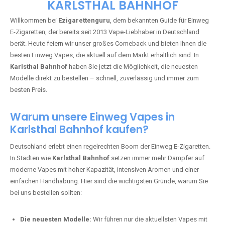
🇩🇪 +49 1 57 50 04 90
05
🇧🇪 +32 59 86 99 97
EZIGARETTENGURU – IHR VAPE-
GUIDE SEIT 2013 IST ZURÜCK IN
KARLSTHAL BAHNHOF
Willkommen bei
Ezigarettenguru
, dem bekannten Guide für Einweg
E-Zigaretten, der bereits seit 2013 Vape-Liebhaber in Deutschland
berät. Heute feiern wir unser großes Comeback und bieten Ihnen die
besten Einweg Vapes, die aktuell auf dem Markt erhältlich sind. In
Karlsthal Bahnhof
haben Sie jetzt die Möglichkeit, die neuesten
Modelle direkt zu bestellen – schnell, zuverlässig und immer zum
besten Preis.
Warum unsere Einweg Vapes in