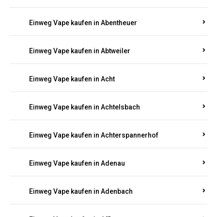
Suchen Sie nach hochwertigen
Einweg Vapes
mit
5000, 10000 oder 20000 Zügen
? Entdecken Sie die
besten Marken wie
JNR, Elf Bar, RandM, Mosmo,
Adalya
und mehr – mit Versand direkt nach
Rheinland-Pfalz.
Einweg Vape kaufen in Aach
Einweg Vape kaufen in Abentheuer
Einweg Vape kaufen in Abtweiler
Einweg Vape kaufen in Acht
Einweg Vape kaufen in Achtelsbach