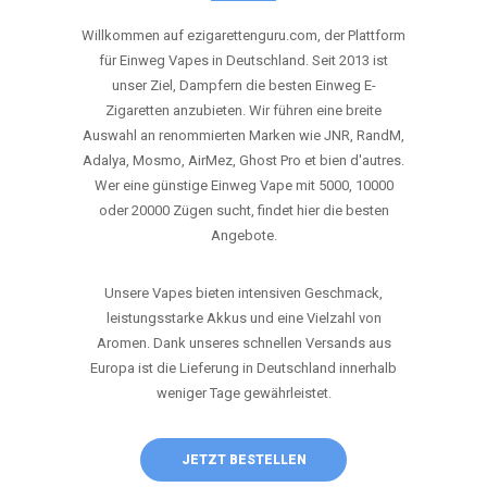
ANRUFEN
WHATSAPP
SHOP
DIE BESTEN EINWEG VAPES IN
DEUTSCHLAND – JETZT ENTDECKEN
Willkommen auf ezigarettenguru.com, der Plattform
für Einweg Vapes in Deutschland. Seit 2013 ist
unser Ziel, Dampfern die besten Einweg E-
Zigaretten anzubieten. Wir führen eine breite
Auswahl an renommierten Marken wie JNR, RandM,
Adalya, Mosmo, AirMez, Ghost Pro et bien d'autres.
Wer eine günstige Einweg Vape mit 5000, 10000
oder 20000 Zügen sucht, findet hier die besten
Angebote.