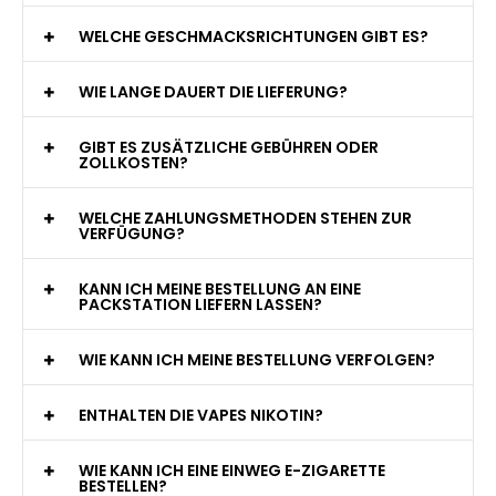
WAS GENAU IST EINE EINWEG E-ZIGARETTE?
WIE VIELE ZÜGE BIETET EINE EINWEG VAPE?
WELCHE SIND DIE BESTEN EINWEG E-ZIGARETTEN?
SIND EINWEG VAPES SICHER?
WELCHE GESCHMACKSRICHTUNGEN GIBT ES?
WIE LANGE DAUERT DIE LIEFERUNG?
GIBT ES ZUSÄTZLICHE GEBÜHREN ODER
ZOLLKOSTEN?
WELCHE ZAHLUNGSMETHODEN STEHEN ZUR
VERFÜGUNG?