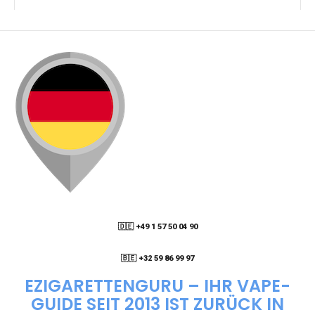
KANN ICH MEINE BESTELLUNG AN EINE
PACKSTATION LIEFERN LASSEN?
WIE KANN ICH MEINE BESTELLUNG VERFOLGEN?
ENTHALTEN DIE VAPES NIKOTIN?
WIE KANN ICH EINE EINWEG E-ZIGARETTE
BESTELLEN?