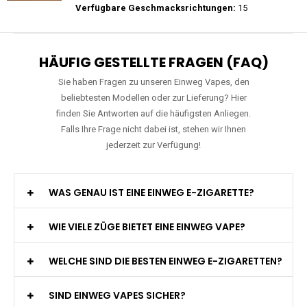
Preis: 26 €
Verfügbare Geschmacksrichtungen:
27
WGA - Legend Ultra - 30K Züge -
Wiederaufladbar - 2ml E-Liquid / Vape Pod
Preis: 29 €
Verfügbare Geschmacksrichtungen:
15
HÄUFIG GESTELLTE FRAGEN (FAQ)
Sie haben Fragen zu unseren Einweg Vapes, den
beliebtesten Modellen oder zur Lieferung? Hier
finden Sie Antworten auf die häufigsten Anliegen.
Falls Ihre Frage nicht dabei ist, stehen wir Ihnen
jederzeit zur Verfügung!