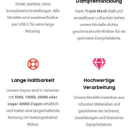
Haltbarkeit und authentischen Geschmack.
Einfache Nutzung
Maximale
Dampfentwicklung
Direkt startklar, ohne
komplizierte Einstellungen. Alle
Dank
Triple Mesh Coil
und
Modelle sind wiederaufladbar
einstellbarer Luftzufuhr liefern
per USB-C für extra lange
unsere Modelle dichte,
Nutzung.
geschmackvolle Wolken für ein
optimales Dampferlebnis.