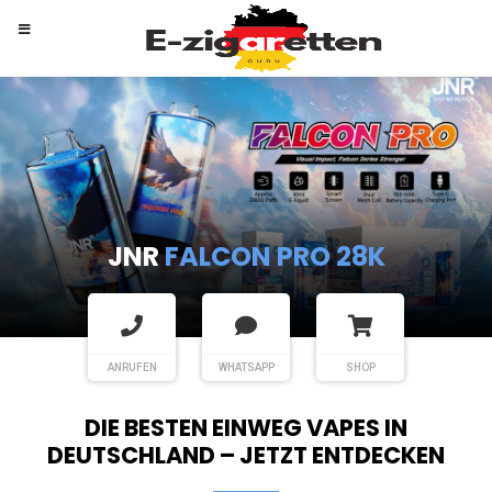
RANDM
TORNADO 9K