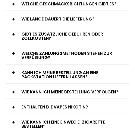
WAS GENAU IST EINE EINWEG E-ZIGARETTE?
WIE VIELE ZÜGE BIETET EINE EINWEG VAPE?
WELCHE SIND DIE BESTEN EINWEG E-ZIGARETTEN?
SIND EINWEG VAPES SICHER?
WELCHE GESCHMACKSRICHTUNGEN GIBT ES?
WIE LANGE DAUERT DIE LIEFERUNG?
GIBT ES ZUSÄTZLICHE GEBÜHREN ODER
ZOLLKOSTEN?
WELCHE ZAHLUNGSMETHODEN STEHEN ZUR
VERFÜGUNG?
KANN ICH MEINE BESTELLUNG AN EINE