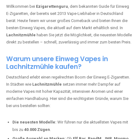
🇩🇪 +49 1 57 50 04 90
05
🇧🇪 +32 59 86 99 97
EZIGARETTENGURU – IHR VAPE-
GUIDE SEIT 2013 IST ZURÜCK IN
LACHNITZMÜHLE
Willkommen bei
Ezigarettenguru
, dem bekannten Guide für Einweg
E-Zigaretten, der bereits seit 2013 Vape-Liebhaber in Deutschland
berät. Heute feiern wir unser großes Comeback und bieten Ihnen die
besten Einweg Vapes, die aktuell auf dem Markt erhältlich sind. In
Lachnitzmühle
haben Sie jetzt die Möglichkeit, die neuesten Modelle
direkt zu bestellen – schnell, zuverlässig und immer zum besten Preis.
Warum unsere Einweg Vapes in
Lachnitzmühle kaufen?
Deutschland erlebt einen regelrechten Boom der Einweg E-Zigaretten.