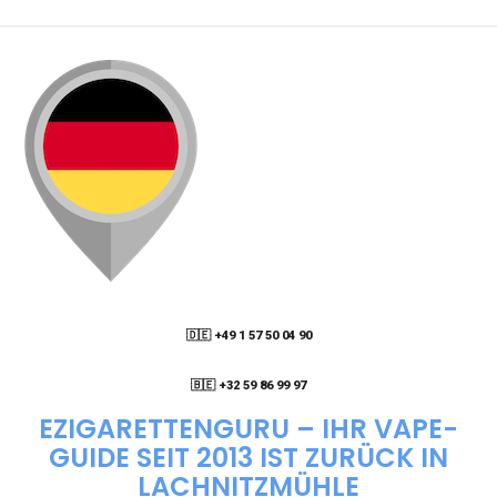
PACKSTATION LIEFERN LASSEN?
WIE KANN ICH MEINE BESTELLUNG VERFOLGEN?
ENTHALTEN DIE VAPES NIKOTIN?
WIE KANN ICH EINE EINWEG E-ZIGARETTE
BESTELLEN?