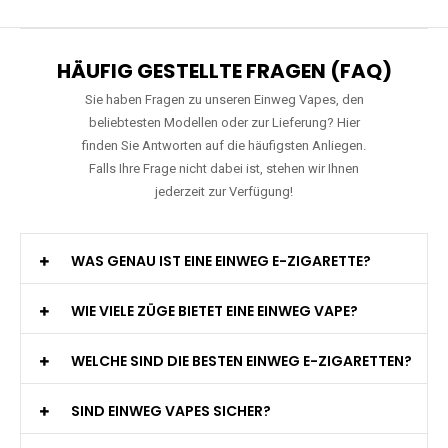
Preis: 26 €
Verfügbare Geschmacksrichtungen:
10
WGA - Legend Ultra - 30K Züge -
Wiederaufladbar - 2ml E-Liquid / Vape Pod
Preis: 29 €
Verfügbare Geschmacksrichtungen:
15
HÄUFIG GESTELLTE FRAGEN (FAQ)
Sie haben Fragen zu unseren Einweg Vapes, den
beliebtesten Modellen oder zur Lieferung? Hier
finden Sie Antworten auf die häufigsten Anliegen.
Falls Ihre Frage nicht dabei ist, stehen wir Ihnen
jederzeit zur Verfügung!