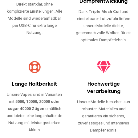
Haltbarkeit und authentischen Geschmack.
Einfache Nutzung
Maximale
Dampfentwicklung
Direkt startklar, ohne
komplizierte Einstellungen. Alle
Dank
Triple Mesh Coil
und
Modelle sind wiederaufladbar
einstellbarer Luftzufuhr liefern
per USB-C für extra lange
unsere Modelle dichte,
Nutzung.
geschmackvolle Wolken für ein
optimales Dampferlebnis.