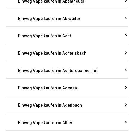
5000, 10000 oder 20000 Zügen
? Entdecken Sie die
besten Marken wie
JNR, Elf Bar, RandM, Mosmo,
Adalya
und mehr – mit Versand direkt nach
Rheinland-Pfalz.
Einweg Vape kaufen in Aach
Einweg Vape kaufen in Abentheuer
Einweg Vape kaufen in Abtweiler
Einweg Vape kaufen in Acht
Einweg Vape kaufen in Achtelsbach
Einweg Vape kaufen in Achterspannerhof