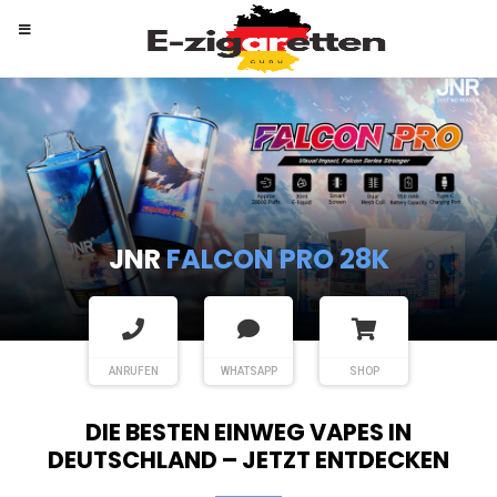
RANDM
TORNADO 9K