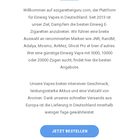
ANRUFEN
WHATSAPP
SHOP
DIE BESTEN EINWEG VAPES IN
DEUTSCHLAND – JETZT ENTDECKEN
Willkommen auf ezigarettenguru.com, der Plattform
für Einweg Vapes in Deutschland. Seit 2013 ist
unser Ziel, Dampfern die besten Einweg E-
Zigaretten anzubieten. Wir führen eine breite
Auswahl an renommierten Marken wie JNR, RandM,
Adalya, Mosmo, AirMez, Ghost Pro et bien d'autres.
Wer eine günstige Einweg Vape mit 5000, 10000
oder 20000 Zügen sucht, findet hier die besten
Angebote.