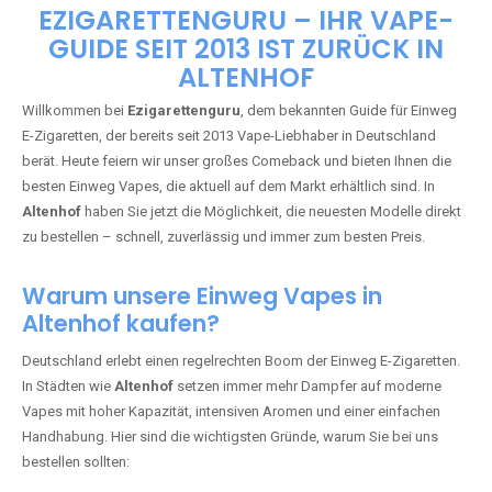
🇩🇪 +49 1 57 50 04 90
05
🇧🇪 +32 59 86 99 97
EZIGARETTENGURU – IHR VAPE-
GUIDE SEIT 2013 IST ZURÜCK IN
ALTENHOF
Willkommen bei
Ezigarettenguru
, dem bekannten Guide für Einweg
E-Zigaretten, der bereits seit 2013 Vape-Liebhaber in Deutschland
berät. Heute feiern wir unser großes Comeback und bieten Ihnen die
besten Einweg Vapes, die aktuell auf dem Markt erhältlich sind. In
Altenhof
haben Sie jetzt die Möglichkeit, die neuesten Modelle direkt
zu bestellen – schnell, zuverlässig und immer zum besten Preis.