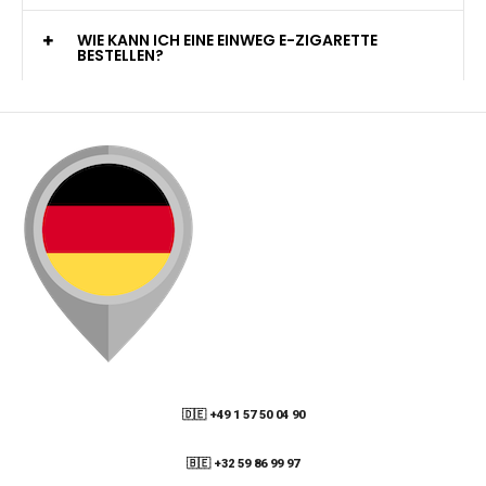
WELCHE ZAHLUNGSMETHODEN STEHEN ZUR
VERFÜGUNG?
KANN ICH MEINE BESTELLUNG AN EINE
PACKSTATION LIEFERN LASSEN?
WIE KANN ICH MEINE BESTELLUNG VERFOLGEN?
ENTHALTEN DIE VAPES NIKOTIN?
WIE KANN ICH EINE EINWEG E-ZIGARETTE
BESTELLEN?