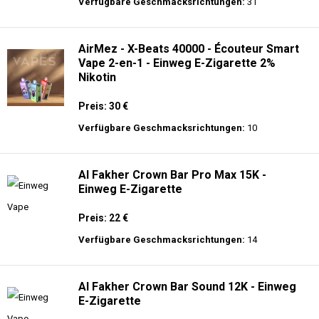
langer Akkulaufzeit.
Adalya - 3500 - Einweg E-Zigarette 2%
Nikotin
Preis: 16 €
Verfügbare Geschmacksrichtungen:
31
AirMez - X-Beats 40000 - Écouteur Smart
Vape 2-en-1 - Einweg E-Zigarette 2%
Nikotin
Preis: 30 €
Verfügbare Geschmacksrichtungen:
10
Al Fakher Crown Bar Pro Max 15K -