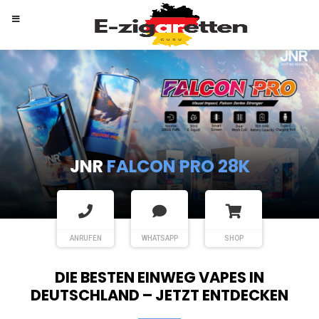
RANDM
TORNADO 9K