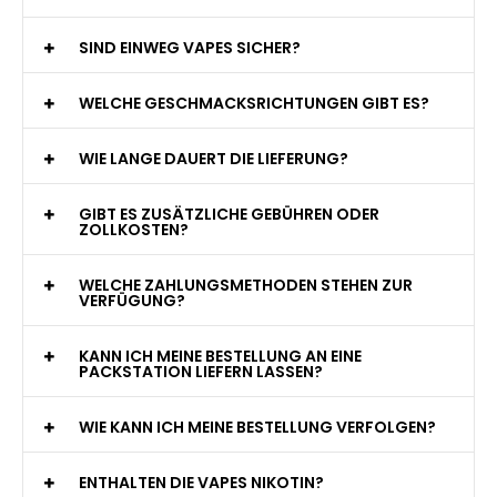
jederzeit zur Verfügung!
WAS GENAU IST EINE EINWEG E-ZIGARETTE?
WIE VIELE ZÜGE BIETET EINE EINWEG VAPE?
WELCHE SIND DIE BESTEN EINWEG E-ZIGARETTEN?
SIND EINWEG VAPES SICHER?
WELCHE GESCHMACKSRICHTUNGEN GIBT ES?
WIE LANGE DAUERT DIE LIEFERUNG?
GIBT ES ZUSÄTZLICHE GEBÜHREN ODER
ZOLLKOSTEN?