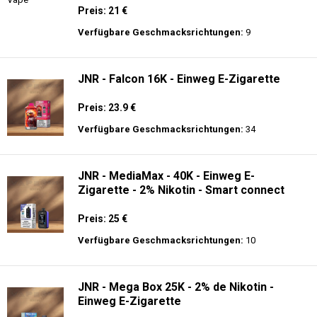
Einweg E-Zigarette
Preis: 22 €
Verfügbare Geschmacksrichtungen:
14
Al Fakher Crown Bar Sound 12K - Einweg
E-Zigarette
Preis: 21 €
Verfügbare Geschmacksrichtungen:
9
JNR - Falcon 16K - Einweg E-Zigarette
Preis: 23.9 €
Verfügbare Geschmacksrichtungen:
34
JNR - MediaMax - 40K - Einweg E-