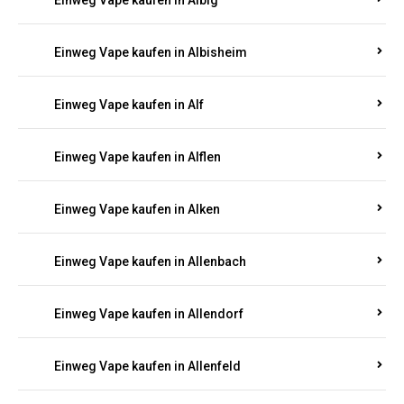
Einweg Vape kaufen in Albersweiler
Einweg Vape kaufen in Alberthofen
Einweg Vape kaufen in Albessen
Einweg Vape kaufen in Albig
Einweg Vape kaufen in Albisheim
Einweg Vape kaufen in Alf
Einweg Vape kaufen in Alflen
Einweg Vape kaufen in Alken