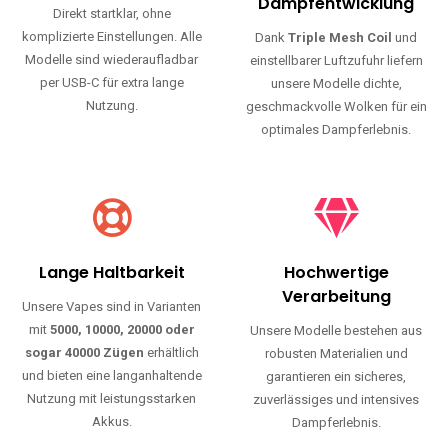
Haltbarkeit und authentischen Geschmack.
Einfache Nutzung
Maximale
Dampfentwicklung
Direkt startklar, ohne
komplizierte Einstellungen. Alle
Dank
Triple Mesh Coil
und
Modelle sind wiederaufladbar
einstellbarer Luftzufuhr liefern
per USB-C für extra lange
unsere Modelle dichte,
Nutzung.
geschmackvolle Wolken für ein
optimales Dampferlebnis.