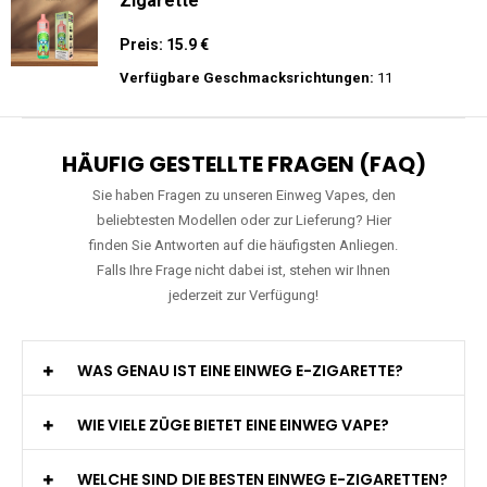
JNR - Plus X - 26000 puffs - Einweg E-
Zigarette - 2% Nikotin
Preis: 26 €
Verfügbare Geschmacksrichtungen:
15
RAndM - Tornado - 9K - Einweg E-
Zigarette
Preis: 15.9 €
Verfügbare Geschmacksrichtungen:
11
HÄUFIG GESTELLTE FRAGEN (FAQ)
Sie haben Fragen zu unseren Einweg Vapes, den
beliebtesten Modellen oder zur Lieferung? Hier
finden Sie Antworten auf die häufigsten Anliegen.
Falls Ihre Frage nicht dabei ist, stehen wir Ihnen