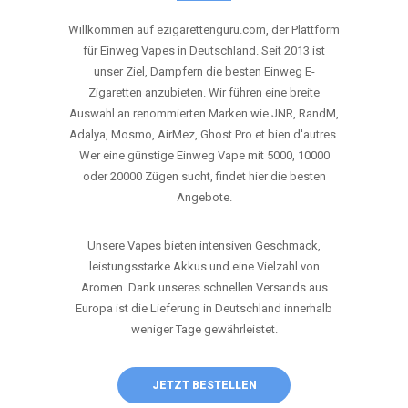
ANRUFEN
WHATSAPP
SHOP
DIE BESTEN EINWEG VAPES IN
DEUTSCHLAND – JETZT ENTDECKEN
Willkommen auf ezigarettenguru.com, der Plattform
für Einweg Vapes in Deutschland. Seit 2013 ist
unser Ziel, Dampfern die besten Einweg E-
Zigaretten anzubieten. Wir führen eine breite
Auswahl an renommierten Marken wie JNR, RandM,
Adalya, Mosmo, AirMez, Ghost Pro et bien d'autres.
Wer eine günstige Einweg Vape mit 5000, 10000
oder 20000 Zügen sucht, findet hier die besten
Angebote.