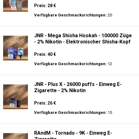
Zigarette - 2% Nikotin - Smart connect
Preis: 25 €
Verfügbare Geschmacksrichtungen:
10
JNR - Mega Box 25K - 2% de Nikotin -
Einweg E-Zigarette
Preis: 28 €
Verfügbare Geschmacksrichtungen:
20
JNR - Mega Shisha Hookah - 100000 Züge
- 2% Nikotin - Elektronischer Shisha-Kopf
Preis: 40 €
Verfügbare Geschmacksrichtungen:
12