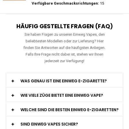
Preis: 35 €
Verfügbare Geschmacksrichtungen:
10
Mosmo - Storm GT 25000 - Einweg E-
Zigarette 2% Nikotin
Preis: 25 €
Verfügbare Geschmacksrichtungen:
15
HÄUFIG GESTELLTE FRAGEN (FAQ)
Sie haben Fragen zu unseren Einweg Vapes, den
beliebtesten Modellen oder zur Lieferung? Hier
finden Sie Antworten auf die häufigsten Anliegen.
Falls Ihre Frage nicht dabei ist, stehen wir Ihnen
jederzeit zur Verfügung!