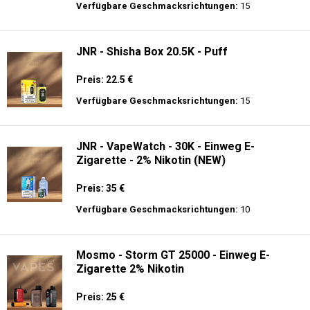
Preis: 25 €
Verfügbare Geschmacksrichtungen:
10
JNR - Plus X - 26000 puffs - Einweg E-
Zigarette - 2% Nikotin
Preis: 26 €
Verfügbare Geschmacksrichtungen:
15
JNR - Shisha Box 20.5K - Puff
Preis: 22.5 €
Verfügbare Geschmacksrichtungen:
15
JNR - VapeWatch - 30K - Einweg E-
Zigarette - 2% Nikotin (NEW)