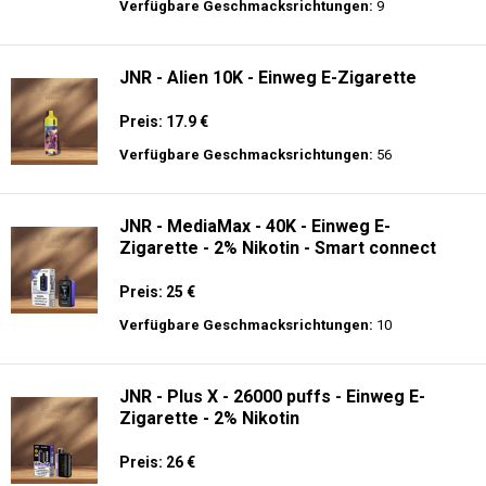
Preis: 22 €
Verfügbare Geschmacksrichtungen:
14
Al Fakher Crown Bar Sound 12K - Einweg
E-Zigarette
Preis: 21 €
Verfügbare Geschmacksrichtungen:
9
JNR - Alien 10K - Einweg E-Zigarette
Preis: 17.9 €
Verfügbare Geschmacksrichtungen:
56
JNR - MediaMax - 40K - Einweg E-
Zigarette - 2% Nikotin - Smart connect