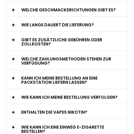
WAS GENAU IST EINE EINWEG E-ZIGARETTE?
WIE VIELE ZÜGE BIETET EINE EINWEG VAPE?
WELCHE SIND DIE BESTEN EINWEG E-ZIGARETTEN?
SIND EINWEG VAPES SICHER?
WELCHE GESCHMACKSRICHTUNGEN GIBT ES?
WIE LANGE DAUERT DIE LIEFERUNG?
GIBT ES ZUSÄTZLICHE GEBÜHREN ODER
ZOLLKOSTEN?
WELCHE ZAHLUNGSMETHODEN STEHEN ZUR
VERFÜGUNG?