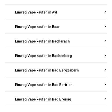
Einweg Vape kaufen in Auel
Einweg Vape kaufen in Auen
Einweg Vape kaufen in Aull
Einweg Vape kaufen in Auw
Einweg Vape kaufen in Ayl
Einweg Vape kaufen in Baar
Einweg Vape kaufen in Bacharach
Einweg Vape kaufen in Bachenberg