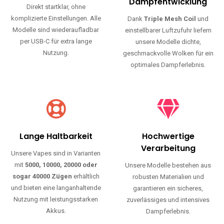
Haltbarkeit und authentischen Geschmack.
Einfache Nutzung
Maximale
Dampfentwicklung
Direkt startklar, ohne
komplizierte Einstellungen. Alle
Dank
Triple Mesh Coil
und
Modelle sind wiederaufladbar
einstellbarer Luftzufuhr liefern
per USB-C für extra lange
unsere Modelle dichte,
Nutzung.
geschmackvolle Wolken für ein
optimales Dampferlebnis.