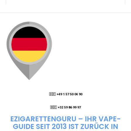
KANN ICH MEINE BESTELLUNG AN EINE
PACKSTATION LIEFERN LASSEN?
WIE KANN ICH MEINE BESTELLUNG VERFOLGEN?
ENTHALTEN DIE VAPES NIKOTIN?
WIE KANN ICH EINE EINWEG E-ZIGARETTE
BESTELLEN?