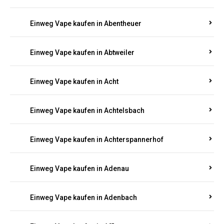
Suchen Sie nach hochwertigen
Einweg Vapes
mit
5000, 10000 oder 20000 Zügen
? Entdecken Sie die
besten Marken wie
JNR, Elf Bar, RandM, Mosmo,
Adalya
und mehr – mit Versand direkt nach
Rheinland-Pfalz.
Einweg Vape kaufen in Aach
Einweg Vape kaufen in Abentheuer
Einweg Vape kaufen in Abtweiler
Einweg Vape kaufen in Acht
Einweg Vape kaufen in Achtelsbach