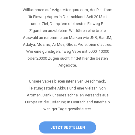
ANRUFEN
WHATSAPP
SHOP
DIE BESTEN EINWEG VAPES IN
DEUTSCHLAND – JETZT ENTDECKEN
Willkommen auf ezigarettenguru.com, der Plattform
für Einweg Vapes in Deutschland. Seit 2013 ist
unser Ziel, Dampfern die besten Einweg E-
Zigaretten anzubieten. Wir führen eine breite
Auswahl an renommierten Marken wie JNR, RandM,
Adalya, Mosmo, AirMez, Ghost Pro et bien d'autres.
Wer eine günstige Einweg Vape mit 5000, 10000
oder 20000 Zügen sucht, findet hier die besten
Angebote.