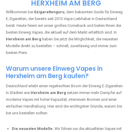
🇩🇪 +49 1 57 50 04 90
05
🇧🇪 +32 59 86 99 97
EZIGARETTENGURU – IHR VAPE-
GUIDE SEIT 2013 IST ZURÜCK IN
HERXHEIM AM BERG
Willkommen bei
Ezigarettenguru
, dem bekannten Guide für Einweg
E-Zigaretten, der bereits seit 2013 Vape-Liebhaber in Deutschland
berät. Heute feiern wir unser großes Comeback und bieten Ihnen die
besten Einweg Vapes, die aktuell auf dem Markt erhältlich sind. In
Herxheim am Berg
haben Sie jetzt die Möglichkeit, die neuesten
Modelle direkt zu bestellen – schnell, zuverlässig und immer zum
besten Preis.
Warum unsere Einweg Vapes in