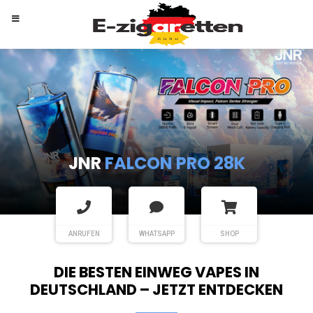
RANDM
TORNADO 9K