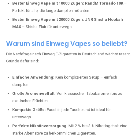
Bester Einweg Vape mit 10000 Zügen:
RandM Tornado 10K
–
Perfekt für alle, die lange dampfen möchten.
Bester Einweg Vape mit 20000 Zügen:
JNR Shisha Hookah
MAX
– Shisha-Flair für unterwegs.
Warum sind Einweg Vapes so beliebt?
Die Nachfrage nach Einweg E-Zigaretten in Deutschland wächst rasant.
Gründe dafür sind:
Einfache Anwendung:
Kein kompliziertes Setup – einfach
dampfen.
Große Aromenvielfalt:
Von klassischen Tabakaromen bis zu
exotischen Früchten.
Kompakte Größe:
Passt in jede Tasche und ist ideal für
unterwegs.
Perfekte Nikotinversorgung:
Mit 2 % bis 3 % Nikotingehalt eine
starke Alternative zu herkömmlichen Zigaretten.