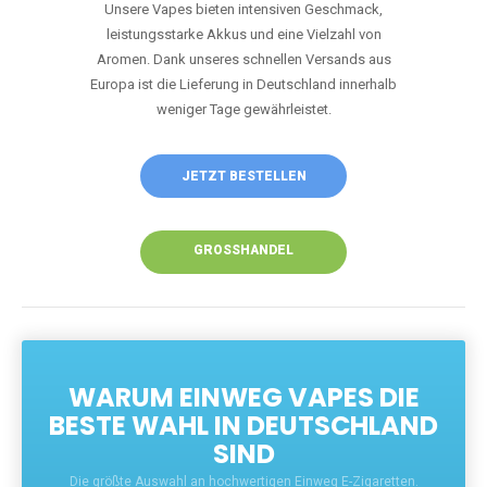
Unsere Vapes bieten intensiven Geschmack,
leistungsstarke Akkus und eine Vielzahl von
Aromen. Dank unseres schnellen Versands aus
Europa ist die Lieferung in Deutschland innerhalb
weniger Tage gewährleistet.
JETZT BESTELLEN
GROSSHANDEL
WARUM EINWEG VAPES DIE
BESTE WAHL IN DEUTSCHLAND
SIND