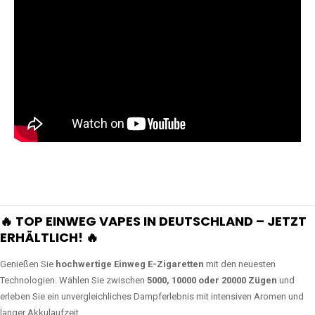
🔥 TOP EINWEG VAPES IN DEUTSCHLAND – JETZT
ERHÄLTLICH! 🔥
Genießen Sie
hochwertige Einweg E-Zigaretten
mit den neuesten
Technologien. Wählen Sie zwischen
5000, 10000 oder 20000 Zügen
und
erleben Sie ein unvergleichliches Dampferlebnis mit intensiven Aromen und