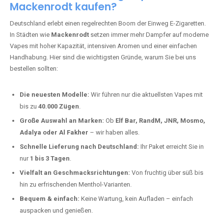
Mackenrodt kaufen?
Deutschland erlebt einen regelrechten Boom der Einweg E-Zigaretten.
In Städten wie
Mackenrodt
setzen immer mehr Dampfer auf moderne
Vapes mit hoher Kapazität, intensiven Aromen und einer einfachen
Handhabung. Hier sind die wichtigsten Gründe, warum Sie bei uns
bestellen sollten:
Die neuesten Modelle:
Wir führen nur die aktuellsten Vapes mit
bis zu
40.000 Zügen
.
Große Auswahl an Marken:
Ob
Elf Bar, RandM, JNR, Mosmo,
Adalya oder Al Fakher
– wir haben alles.
Schnelle Lieferung nach Deutschland:
Ihr Paket erreicht Sie in
nur
1 bis 3 Tagen
.
Vielfalt an Geschmacksrichtungen:
Von fruchtig über süß bis
hin zu erfrischenden Menthol-Varianten.
Bequem & einfach:
Keine Wartung, kein Aufladen – einfach
auspacken und genießen.