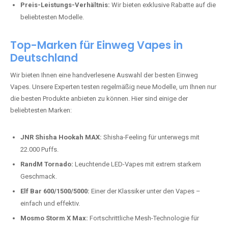
Preis-Leistungs-Verhältnis:
Wir bieten exklusive Rabatte auf die
beliebtesten Modelle.
Top-Marken für Einweg Vapes in
Deutschland
Wir bieten Ihnen eine handverlesene Auswahl der besten Einweg
Vapes. Unsere Experten testen regelmäßig neue Modelle, um Ihnen nur
die besten Produkte anbieten zu können. Hier sind einige der
beliebtesten Marken:
JNR Shisha Hookah MAX:
Shisha-Feeling für unterwegs mit
22.000 Puffs.
RandM Tornado:
Leuchtende LED-Vapes mit extrem starkem
Geschmack.
Elf Bar 600/1500/5000:
Einer der Klassiker unter den Vapes –
einfach und effektiv.
Mosmo Storm X Max:
Fortschrittliche Mesh-Technologie für