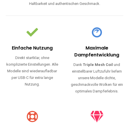
Haltbarkeit und authentischen Geschmack.
Einfache Nutzung
Maximale
Dampfentwicklung
Direkt startklar, ohne
komplizierte Einstellungen. Alle
Dank
Triple Mesh Coil
und
Modelle sind wiederaufladbar
einstellbarer Luftzufuhr liefern
per USB-C für extra lange
unsere Modelle dichte,
Nutzung.
geschmackvolle Wolken für ein
optimales Dampferlebnis.