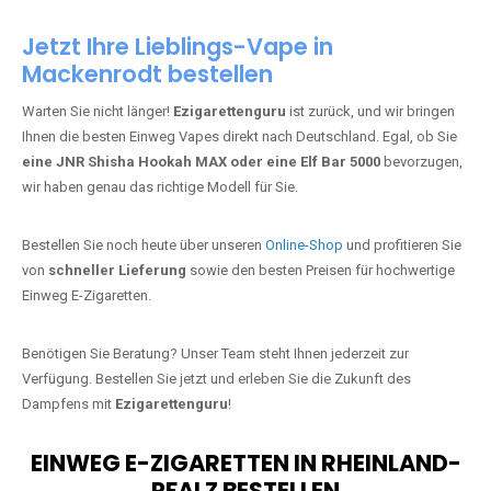
Jetzt Ihre Lieblings-Vape in
Mackenrodt bestellen
Warten Sie nicht länger!
Ezigarettenguru
ist zurück, und wir bringen
Ihnen die besten Einweg Vapes direkt nach Deutschland. Egal, ob Sie
eine JNR Shisha Hookah MAX oder eine Elf Bar 5000
bevorzugen,
wir haben genau das richtige Modell für Sie.
Bestellen Sie noch heute über unseren
Online-Shop
und profitieren Sie
von
schneller Lieferung
sowie den besten Preisen für hochwertige
Einweg E-Zigaretten.
Benötigen Sie Beratung? Unser Team steht Ihnen jederzeit zur
Verfügung. Bestellen Sie jetzt und erleben Sie die Zukunft des
Dampfens mit
Ezigarettenguru
!
EINWEG E-ZIGARETTEN IN RHEINLAND-