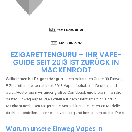
🇩🇪 +49 1 57 50 04 90
05
🇧🇪 +32 59 86 99 97
EZIGARETTENGURU – IHR VAPE-
GUIDE SEIT 2013 IST ZURÜCK IN
MACKENRODT
Willkommen bei
Ezigarettenguru
, dem bekannten Guide für Einweg
E-Zigaretten, der bereits seit 2013 Vape-Liebhaber in Deutschland
berät. Heute feiern wir unser großes Comeback und bieten Ihnen die
besten Einweg Vapes, die aktuell auf dem Markt erhältlich sind. In
Mackenrodt
haben Sie jetzt die Möglichkeit, die neuesten Modelle
direkt zu bestellen – schnell, zuverlässig und immer zum besten Preis.
Warum unsere Einweg Vapes in