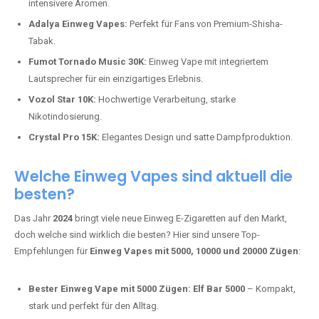
intensivere Aromen.
Adalya Einweg Vapes:
Perfekt für Fans von Premium-Shisha-
Tabak.
Fumot Tornado Music 30K:
Einweg Vape mit integriertem
Lautsprecher für ein einzigartiges Erlebnis.
Vozol Star 10K:
Hochwertige Verarbeitung, starke
Nikotindosierung.
Crystal Pro 15K:
Elegantes Design und satte Dampfproduktion.
Welche Einweg Vapes sind aktuell die
besten?
Das Jahr
2024
bringt viele neue Einweg E-Zigaretten auf den Markt,
doch welche sind wirklich die besten? Hier sind unsere Top-
Empfehlungen für
Einweg Vapes mit 5000, 10000 und 20000 Zügen
:
Bester Einweg Vape mit 5000 Zügen:
Elf Bar 5000
– Kompakt,
stark und perfekt für den Alltag.