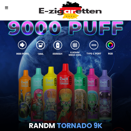
RANDM
TORNADO 9K