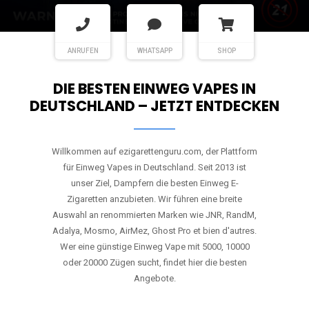
ANRUFEN
WHATSAPP
SHOP
DIE BESTEN EINWEG VAPES IN
DEUTSCHLAND – JETZT ENTDECKEN
Willkommen auf ezigarettenguru.com, der Plattform
für Einweg Vapes in Deutschland. Seit 2013 ist
unser Ziel, Dampfern die besten Einweg E-
Zigaretten anzubieten. Wir führen eine breite
Auswahl an renommierten Marken wie JNR, RandM,
Adalya, Mosmo, AirMez, Ghost Pro et bien d'autres.
Wer eine günstige Einweg Vape mit 5000, 10000
oder 20000 Zügen sucht, findet hier die besten
Angebote.