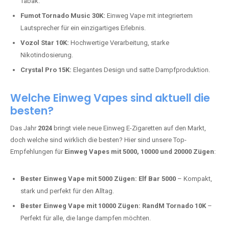
Tabak.
Fumot Tornado Music 30K:
Einweg Vape mit integriertem
Lautsprecher für ein einzigartiges Erlebnis.
Vozol Star 10K:
Hochwertige Verarbeitung, starke
Nikotindosierung.
Crystal Pro 15K:
Elegantes Design und satte Dampfproduktion.
Welche Einweg Vapes sind aktuell die
besten?
Das Jahr
2024
bringt viele neue Einweg E-Zigaretten auf den Markt,
doch welche sind wirklich die besten? Hier sind unsere Top-
Empfehlungen für
Einweg Vapes mit 5000, 10000 und 20000 Zügen
:
Bester Einweg Vape mit 5000 Zügen:
Elf Bar 5000
– Kompakt,
stark und perfekt für den Alltag.
Bester Einweg Vape mit 10000 Zügen:
RandM Tornado 10K
–
Perfekt für alle, die lange dampfen möchten.