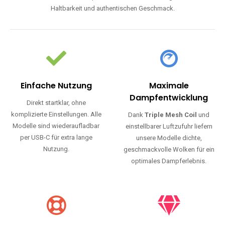
Haltbarkeit und authentischen Geschmack.
Einfache Nutzung
Maximale
Dampfentwicklung
Direkt startklar, ohne
komplizierte Einstellungen. Alle
Dank
Triple Mesh Coil
und
Modelle sind wiederaufladbar
einstellbarer Luftzufuhr liefern
per USB-C für extra lange
unsere Modelle dichte,
Nutzung.
geschmackvolle Wolken für ein
optimales Dampferlebnis.