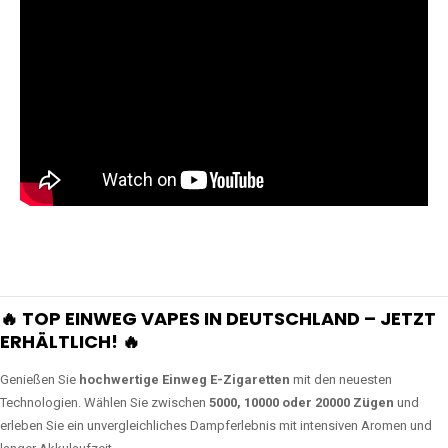
🔥 TOP EINWEG VAPES IN DEUTSCHLAND – JETZT
ERHÄLTLICH! 🔥
Genießen Sie
hochwertige Einweg E-Zigaretten
mit den neuesten
Technologien. Wählen Sie zwischen
5000, 10000 oder 20000 Zügen
und
erleben Sie ein unvergleichliches Dampferlebnis mit intensiven Aromen und