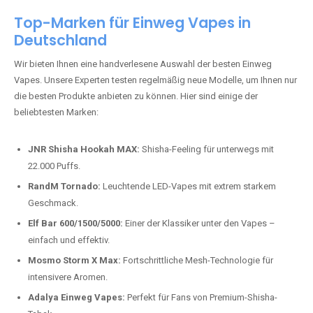
Top-Marken für Einweg Vapes in
Deutschland
Wir bieten Ihnen eine handverlesene Auswahl der besten Einweg
Vapes. Unsere Experten testen regelmäßig neue Modelle, um Ihnen nur
die besten Produkte anbieten zu können. Hier sind einige der
beliebtesten Marken:
JNR Shisha Hookah MAX:
Shisha-Feeling für unterwegs mit
22.000 Puffs.
RandM Tornado:
Leuchtende LED-Vapes mit extrem starkem
Geschmack.
Elf Bar 600/1500/5000:
Einer der Klassiker unter den Vapes –
einfach und effektiv.
Mosmo Storm X Max:
Fortschrittliche Mesh-Technologie für
intensivere Aromen.
Adalya Einweg Vapes:
Perfekt für Fans von Premium-Shisha-