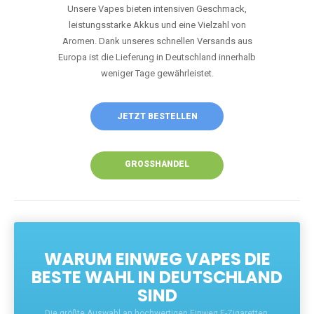
Unsere Vapes bieten intensiven Geschmack,
leistungsstarke Akkus und eine Vielzahl von
Aromen. Dank unseres schnellen Versands aus
Europa ist die Lieferung in Deutschland innerhalb
weniger Tage gewährleistet.
JETZT BESTELLEN
GROSSHANDEL
WARUM EINWEG VAPES DIE
BESTE WAHL IN DEUTSCHLAND
SIND