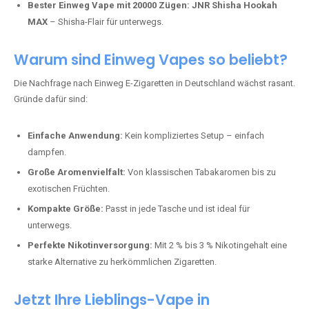
Bester Einweg Vape mit 20000 Zügen:
JNR Shisha Hookah
MAX
– Shisha-Flair für unterwegs.
Warum sind Einweg Vapes so beliebt?
Die Nachfrage nach Einweg E-Zigaretten in Deutschland wächst rasant.
Gründe dafür sind:
Einfache Anwendung:
Kein kompliziertes Setup – einfach
dampfen.
Große Aromenvielfalt:
Von klassischen Tabakaromen bis zu
exotischen Früchten.
Kompakte Größe:
Passt in jede Tasche und ist ideal für
unterwegs.
Perfekte Nikotinversorgung:
Mit 2 % bis 3 % Nikotingehalt eine
starke Alternative zu herkömmlichen Zigaretten.
Jetzt Ihre Lieblings-Vape in