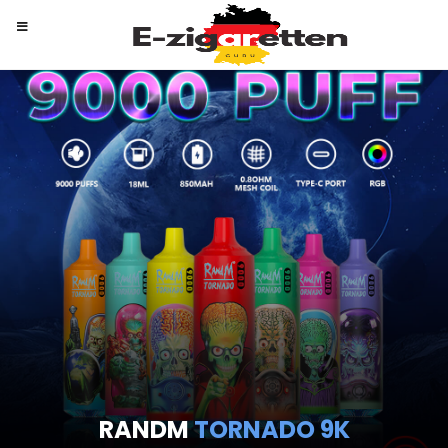
RANDM
TORNADO 9K