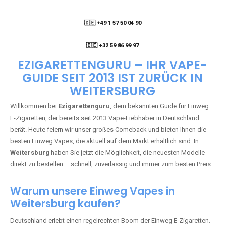
🇩🇪 +49 1 57 50 04 90
05
🇧🇪 +32 59 86 99 97
EZIGARETTENGURU – IHR VAPE-
GUIDE SEIT 2013 IST ZURÜCK IN
WEITERSBURG
Willkommen bei
Ezigarettenguru
, dem bekannten Guide für Einweg
E-Zigaretten, der bereits seit 2013 Vape-Liebhaber in Deutschland
berät. Heute feiern wir unser großes Comeback und bieten Ihnen die
besten Einweg Vapes, die aktuell auf dem Markt erhältlich sind. In
Weitersburg
haben Sie jetzt die Möglichkeit, die neuesten Modelle
direkt zu bestellen – schnell, zuverlässig und immer zum besten Preis.
Warum unsere Einweg Vapes in
Weitersburg kaufen?
Deutschland erlebt einen regelrechten Boom der Einweg E-Zigaretten.