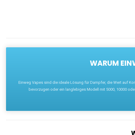
WARUM EINW
Einweg Vapes sind die ideale Lösung für Dampfer, die Wert auf Ko
bevorzugen oder ein langlebiges Modell mit 5000, 10000 ode
W