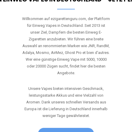
Willkommen auf ezigarettenguru.com, der Plattform
für Einweg Vapes in Deutschland. Seit 2013 ist
unser Ziel, Dampfern die besten Einweg E-
Zigaretten anzubieten. Wir führen eine breite
Auswahl an renommierten Marken wie JNR, RandM,
Adalya, Mosmo, AirMez, Ghost Pro et bien d'autres.
Wer eine günstige Einweg Vape mit 5000, 10000
oder 20000 Zügen sucht, findet hier die besten
Angebote.
Unsere Vapes bieten intensiven Geschmack,
leistungsstarke Akkus und eine Vielzahl von
Aromen. Dank unseres schnellen Versands aus
Europa ist die Lieferung in Deutschland innerhalb
weniger Tage gewährleistet.