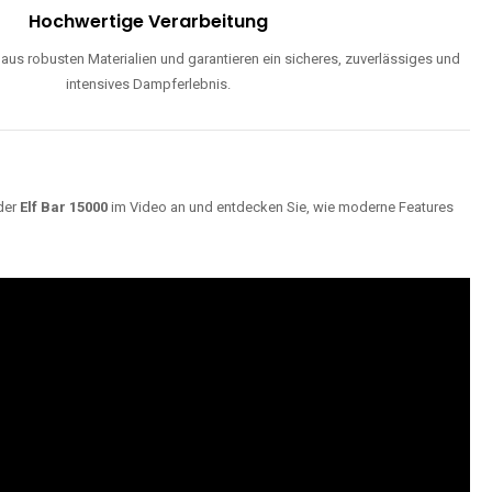
Hochwertige Verarbeitung
us robusten Materialien und garantieren ein sicheres, zuverlässiges und
intensives Dampferlebnis.
der
Elf Bar 15000
im Video an und entdecken Sie, wie moderne Features