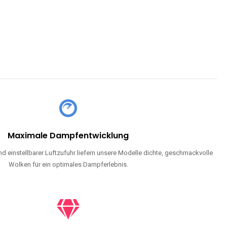
Maximale Dampfentwicklung
d einstellbarer Luftzufuhr liefern unsere Modelle dichte, geschmackvolle
Wolken für ein optimales Dampferlebnis.