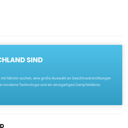
CHLAND SIND
pe mit Nikotin suchen, eine große Auswahl an Geschmacksrichtungen
en moderne Technologie und ein einzigartiges Dampferlebnis.
ND