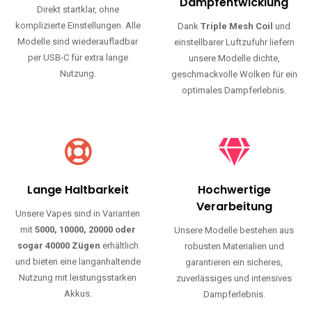
Haltbarkeit und authentischen Geschmack.
Einfache Nutzung
Maximale
Dampfentwicklung
Direkt startklar, ohne
komplizierte Einstellungen. Alle
Dank
Triple Mesh Coil
und
Modelle sind wiederaufladbar
einstellbarer Luftzufuhr liefern
per USB-C für extra lange
unsere Modelle dichte,
Nutzung.
geschmackvolle Wolken für ein
optimales Dampferlebnis.