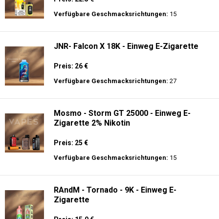
Zigarette - 2% Nikotin
Preis: 26 €
Verfügbare Geschmacksrichtungen:
15
JNR - Shisha Box 20.5K - Puff
Preis: 22.5 €
Verfügbare Geschmacksrichtungen:
15
JNR- Falcon X 18K - Einweg E-Zigarette
Preis: 26 €
Verfügbare Geschmacksrichtungen:
27
Mosmo - Storm GT 25000 - Einweg E-
Zigarette 2% Nikotin