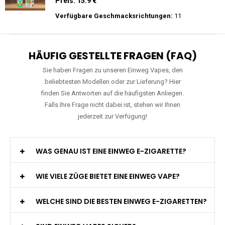
Preis: 25 €
Verfügbare Geschmacksrichtungen:
15
RAndM - Tornado - 9K - Einweg E-
Zigarette
Preis: 15.9 €
Verfügbare Geschmacksrichtungen:
11
HÄUFIG GESTELLTE FRAGEN (FAQ)
Sie haben Fragen zu unseren Einweg Vapes, den
beliebtesten Modellen oder zur Lieferung? Hier
finden Sie Antworten auf die häufigsten Anliegen.
Falls Ihre Frage nicht dabei ist, stehen wir Ihnen
jederzeit zur Verfügung!