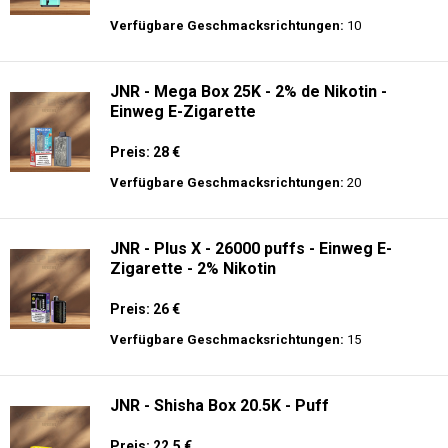
Preis: 13.99 €
Verfügbare Geschmacksrichtungen:
44
Hayati Pro Ultra 15K - 2% Nikotin - Einweg
E-Zigarette
Preis: 19.9 €
Verfügbare Geschmacksrichtungen:
10
JNR - Mega Box 25K - 2% de Nikotin -
Einweg E-Zigarette
Preis: 28 €
Verfügbare Geschmacksrichtungen:
20
JNR - Plus X - 26000 puffs - Einweg E-