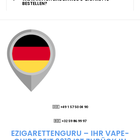
KANN ICH MEINE BESTELLUNG AN EINE
PACKSTATION LIEFERN LASSEN?
WIE KANN ICH MEINE BESTELLUNG VERFOLGEN?
ENTHALTEN DIE VAPES NIKOTIN?
WIE KANN ICH EINE EINWEG E-ZIGARETTE
BESTELLEN?