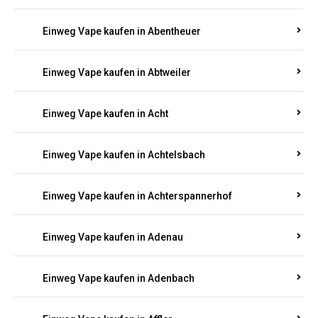
Suchen Sie nach hochwertigen
Einweg Vapes
mit
5000, 10000 oder 20000 Zügen
? Entdecken Sie die
besten Marken wie
JNR, Elf Bar, RandM, Mosmo,
Adalya
und mehr – mit Versand direkt nach
Rheinland-Pfalz.
Einweg Vape kaufen in Aach
Einweg Vape kaufen in Abentheuer
Einweg Vape kaufen in Abtweiler
Einweg Vape kaufen in Acht
Einweg Vape kaufen in Achtelsbach