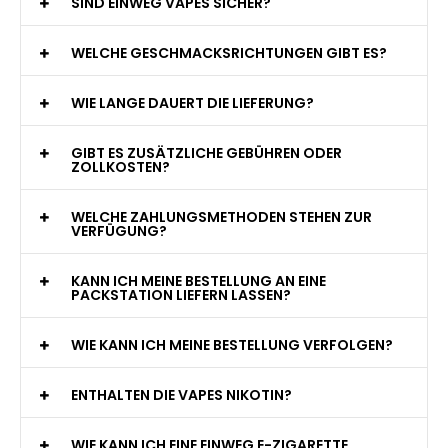
WAS GENAU IST EINE EINWEG E-ZIGARETTE?
WIE VIELE ZÜGE BIETET EINE EINWEG VAPE?
WELCHE SIND DIE BESTEN EINWEG E-ZIGARETTEN?
SIND EINWEG VAPES SICHER?
WELCHE GESCHMACKSRICHTUNGEN GIBT ES?
WIE LANGE DAUERT DIE LIEFERUNG?
GIBT ES ZUSÄTZLICHE GEBÜHREN ODER
ZOLLKOSTEN?
WELCHE ZAHLUNGSMETHODEN STEHEN ZUR
VERFÜGUNG?