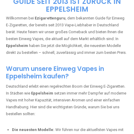
🇩🇪 +49 1 57 50 04 90
05
🇧🇪 +32 59 86 99 97
EZIGARETTENGURU – IHR VAPE-
GUIDE SEIT 2013 IST ZURÜCK IN
EPPELSHEIM
Willkommen bei
Ezigarettenguru
, dem bekannten Guide für Einweg
E-Zigaretten, der bereits seit 2013 Vape-Liebhaber in Deutschland
berät. Heute feiern wir unser großes Comeback und bieten Ihnen die
besten Einweg Vapes, die aktuell auf dem Markt erhältlich sind. In
Eppelsheim
haben Sie jetzt die Möglichkeit, die neuesten Modelle
direkt zu bestellen – schnell, zuverlässig und immer zum besten Preis.
Warum unsere Einweg Vapes in