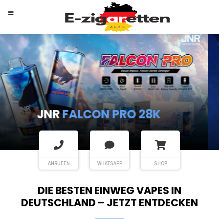
RANDM
TORNADO 9K