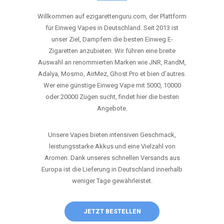
ANRUFEN
WHATSAPP
SHOP
DIE BESTEN EINWEG VAPES IN
DEUTSCHLAND – JETZT ENTDECKEN
Willkommen auf ezigarettenguru.com, der Plattform
für Einweg Vapes in Deutschland. Seit 2013 ist
unser Ziel, Dampfern die besten Einweg E-
Zigaretten anzubieten. Wir führen eine breite
Auswahl an renommierten Marken wie JNR, RandM,
Adalya, Mosmo, AirMez, Ghost Pro et bien d'autres.
Wer eine günstige Einweg Vape mit 5000, 10000
oder 20000 Zügen sucht, findet hier die besten
Angebote.