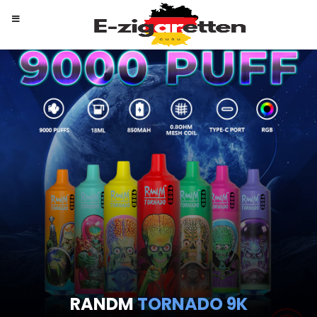
RANDM
TORNADO 9K