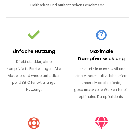
Haltbarkeit und authentischen Geschmack.
Einfache Nutzung
Maximale
Dampfentwicklung
Direkt startklar, ohne
komplizierte Einstellungen. Alle
Dank
Triple Mesh Coil
und
Modelle sind wiederaufladbar
einstellbarer Luftzufuhr liefern
per USB-C für extra lange
unsere Modelle dichte,
Nutzung.
geschmackvolle Wolken für ein
optimales Dampferlebnis.