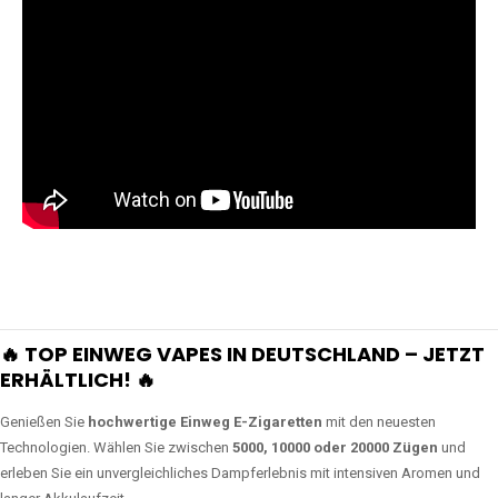
🔥 TOP EINWEG VAPES IN DEUTSCHLAND – JETZT
ERHÄLTLICH! 🔥
Genießen Sie
hochwertige Einweg E-Zigaretten
mit den neuesten
Technologien. Wählen Sie zwischen
5000, 10000 oder 20000 Zügen
und
erleben Sie ein unvergleichliches Dampferlebnis mit intensiven Aromen und