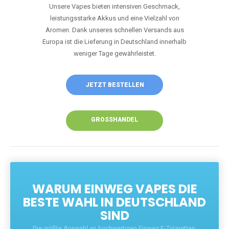
Unsere Vapes bieten intensiven Geschmack,
leistungsstarke Akkus und eine Vielzahl von
Aromen. Dank unseres schnellen Versands aus
Europa ist die Lieferung in Deutschland innerhalb
weniger Tage gewährleistet.
JETZT BESTELLEN
GROSSHANDEL
WARUM EINWEG VAPES DIE
BESTE WAHL IN DEUTSCHLAND
SIND