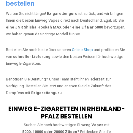
bestellen
Warten Sie nicht länger!
Ezigarettenguru
ist zurück, und wir bringen
Ihnen die besten Einweg Vapes direkt nach Deutschland. Egal, ob Sie
eine JNR Shisha Hookah MAX oder eine Elf Bar 5000
bevorzugen,
wir haben genau das richtige Modell für Sie.
Bestellen Sie noch heute über unseren
Online-Shop
und profitieren Sie
von
schneller Lieferung
sowie den besten Preisen für hochwertige
Einweg E-Zigaretten.
Benötigen Sie Beratung? Unser Team steht Ihnen jederzeit zur
Verfügung. Bestellen Sie jetzt und erleben Sie die Zukunft des
Dampfens mit
Ezigarettenguru
!
EINWEG E-ZIGARETTEN IN RHEINLAND-
PFALZ BESTELLEN
Suchen Sie nach hochwertigen
Einweg Vapes
mit