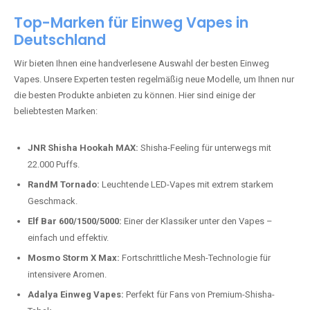
Top-Marken für Einweg Vapes in
Deutschland
Wir bieten Ihnen eine handverlesene Auswahl der besten Einweg
Vapes. Unsere Experten testen regelmäßig neue Modelle, um Ihnen nur
die besten Produkte anbieten zu können. Hier sind einige der
beliebtesten Marken:
JNR Shisha Hookah MAX:
Shisha-Feeling für unterwegs mit
22.000 Puffs.
RandM Tornado:
Leuchtende LED-Vapes mit extrem starkem
Geschmack.
Elf Bar 600/1500/5000:
Einer der Klassiker unter den Vapes –
einfach und effektiv.
Mosmo Storm X Max:
Fortschrittliche Mesh-Technologie für
intensivere Aromen.
Adalya Einweg Vapes:
Perfekt für Fans von Premium-Shisha-