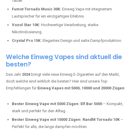
Tabak.
Fumot Tornado Music 30K:
Einweg Vape mit integriertem
Lautsprecher für ein einzigartiges Erlebnis.
Vozol Star 10K:
Hochwertige Verarbeitung, starke
Nikotindosierung.
Crystal Pro 15K:
Elegantes Design und satte Dampfproduktion.
Welche Einweg Vapes sind aktuell die
besten?
Das Jahr
2024
bringt viele neue Einweg E-Zigaretten auf den Markt,
doch welche sind wirklich die besten? Hier sind unsere Top-
Empfehlungen für
Einweg Vapes mit 5000, 10000 und 20000 Zügen
:
Bester Einweg Vape mit 5000 Zügen:
Elf Bar 5000
– Kompakt,
stark und perfekt für den Alltag.
Bester Einweg Vape mit 10000 Zügen:
RandM Tornado 10K
–
Perfekt für alle, die lange dampfen möchten.