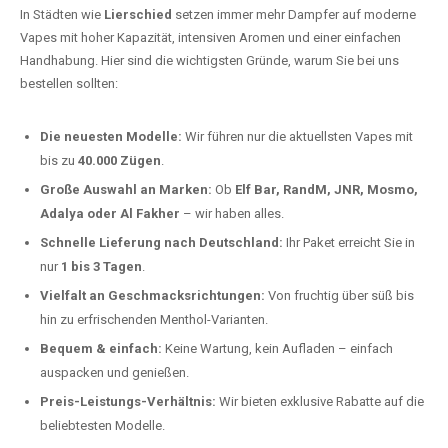
In Städten wie
Lierschied
setzen immer mehr Dampfer auf moderne
Vapes mit hoher Kapazität, intensiven Aromen und einer einfachen
Handhabung. Hier sind die wichtigsten Gründe, warum Sie bei uns
bestellen sollten:
Die neuesten Modelle:
Wir führen nur die aktuellsten Vapes mit
bis zu
40.000 Zügen
.
Große Auswahl an Marken:
Ob
Elf Bar, RandM, JNR, Mosmo,
Adalya oder Al Fakher
– wir haben alles.
Schnelle Lieferung nach Deutschland:
Ihr Paket erreicht Sie in
nur
1 bis 3 Tagen
.
Vielfalt an Geschmacksrichtungen:
Von fruchtig über süß bis
hin zu erfrischenden Menthol-Varianten.
Bequem & einfach:
Keine Wartung, kein Aufladen – einfach
auspacken und genießen.
Preis-Leistungs-Verhältnis:
Wir bieten exklusive Rabatte auf die
beliebtesten Modelle.