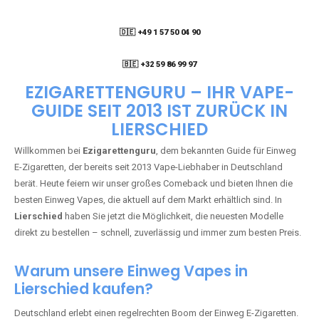
🇩🇪 +49 1 57 50 04 90
05
🇧🇪 +32 59 86 99 97
EZIGARETTENGURU – IHR VAPE-
GUIDE SEIT 2013 IST ZURÜCK IN
LIERSCHIED
Willkommen bei
Ezigarettenguru
, dem bekannten Guide für Einweg
E-Zigaretten, der bereits seit 2013 Vape-Liebhaber in Deutschland
berät. Heute feiern wir unser großes Comeback und bieten Ihnen die
besten Einweg Vapes, die aktuell auf dem Markt erhältlich sind. In
Lierschied
haben Sie jetzt die Möglichkeit, die neuesten Modelle
direkt zu bestellen – schnell, zuverlässig und immer zum besten Preis.
Warum unsere Einweg Vapes in
Lierschied kaufen?
Deutschland erlebt einen regelrechten Boom der Einweg E-Zigaretten.