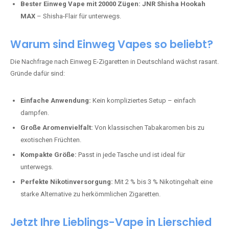
Bester Einweg Vape mit 20000 Zügen:
JNR Shisha Hookah
MAX
– Shisha-Flair für unterwegs.
Warum sind Einweg Vapes so beliebt?
Die Nachfrage nach Einweg E-Zigaretten in Deutschland wächst rasant.
Gründe dafür sind:
Einfache Anwendung:
Kein kompliziertes Setup – einfach
dampfen.
Große Aromenvielfalt:
Von klassischen Tabakaromen bis zu
exotischen Früchten.
Kompakte Größe:
Passt in jede Tasche und ist ideal für
unterwegs.
Perfekte Nikotinversorgung:
Mit 2 % bis 3 % Nikotingehalt eine
starke Alternative zu herkömmlichen Zigaretten.
Jetzt Ihre Lieblings-Vape in Lierschied