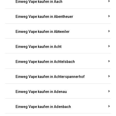
PFALZ BESTELLEN
Suchen Sie nach hochwertigen
Einweg Vapes
mit
5000, 10000 oder 20000 Zügen
? Entdecken Sie die
besten Marken wie
JNR, Elf Bar, RandM, Mosmo,
Adalya
und mehr – mit Versand direkt nach
Rheinland-Pfalz.
Einweg Vape kaufen in Aach
Einweg Vape kaufen in Abentheuer
Einweg Vape kaufen in Abtweiler
Einweg Vape kaufen in Acht
Einweg Vape kaufen in Achtelsbach