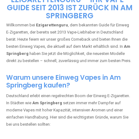
🇩🇪 +49 1 57 50 04 90
05
🇧🇪 +32 59 86 99 97
EZIGARETTENGURU – IHR VAPE-
GUIDE SEIT 2013 IST ZURÜCK IN AM
SPRINGBERG
Willkommen bei
Ezigarettenguru
, dem bekannten Guide für Einweg
E-Zigaretten, der bereits seit 2013 Vape-Liebhaber in Deutschland
berät. Heute feiern wir unser großes Comeback und bieten Ihnen die
besten Einweg Vapes, die aktuell auf dem Markt erhältlich sind. In
Am
Springberg
haben Sie jetzt die Möglichkeit, die neuesten Modelle
direkt zu bestellen – schnell, zuverlässig und immer zum besten Preis.
Warum unsere Einweg Vapes in Am