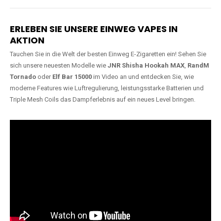
Lange Haltbarkeit
Hochwertige
Verarbeitung
Unsere Vapes sind in Varianten
mit
5000, 10000, 20000 oder
Unsere Modelle bestehen aus
sogar 40000 Zügen
erhältlich
robusten Materialien und
und bieten eine langanhaltende
garantieren ein sicheres,
Nutzung mit leistungsstarken
zuverlässiges und intensives
Akkus.
Dampferlebnis.
ERLEBEN SIE UNSERE EINWEG VAPES IN
AKTION
Tauchen Sie in die Welt der besten Einweg E-Zigaretten ein! Sehen Sie
sich unsere neuesten Modelle wie
JNR Shisha Hookah MAX
,
RandM
Tornado
oder
Elf Bar 15000
im Video an und entdecken Sie, wie
moderne Features wie Luftregulierung, leistungsstarke Batterien und
Triple Mesh Coils das Dampferlebnis auf ein neues Level bringen.