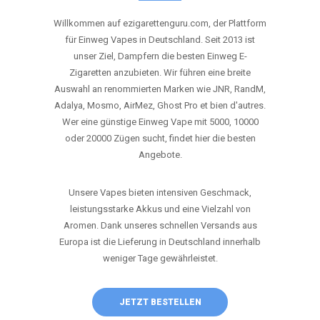
ANRUFEN
WHATSAPP
SHOP
DIE BESTEN EINWEG VAPES IN
DEUTSCHLAND – JETZT ENTDECKEN
Willkommen auf ezigarettenguru.com, der Plattform
für Einweg Vapes in Deutschland. Seit 2013 ist
unser Ziel, Dampfern die besten Einweg E-
Zigaretten anzubieten. Wir führen eine breite
Auswahl an renommierten Marken wie JNR, RandM,
Adalya, Mosmo, AirMez, Ghost Pro et bien d'autres.
Wer eine günstige Einweg Vape mit 5000, 10000
oder 20000 Zügen sucht, findet hier die besten
Angebote.