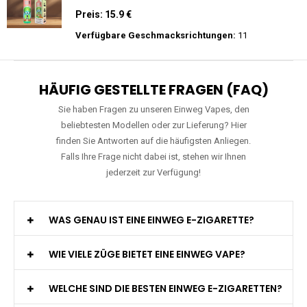
Einweg E-Zigarette 2% Nikotin
Preis: 26 €
Verfügbare Geschmacksrichtungen:
10
RAndM - Tornado - 9K - Einweg E-
Zigarette
Preis: 15.9 €
Verfügbare Geschmacksrichtungen:
11
HÄUFIG GESTELLTE FRAGEN (FAQ)
Sie haben Fragen zu unseren Einweg Vapes, den
beliebtesten Modellen oder zur Lieferung? Hier
finden Sie Antworten auf die häufigsten Anliegen.
Falls Ihre Frage nicht dabei ist, stehen wir Ihnen
jederzeit zur Verfügung!