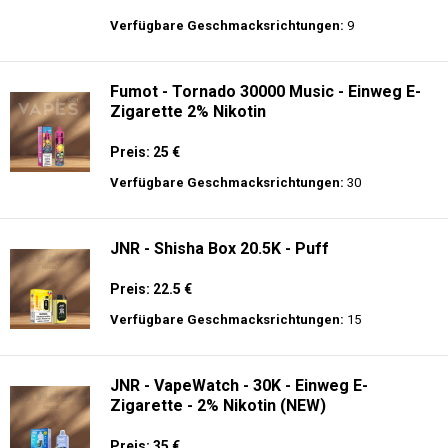
Preis: 22 €
Verfügbare Geschmacksrichtungen:
14
Al Fakher Crown Bar Sound 12K - Einweg
E-Zigarette
Preis: 21 €
Verfügbare Geschmacksrichtungen:
9
Fumot - Tornado 30000 Music - Einweg E-
Zigarette 2% Nikotin
Preis: 25 €
Verfügbare Geschmacksrichtungen:
30
JNR - Shisha Box 20.5K - Puff