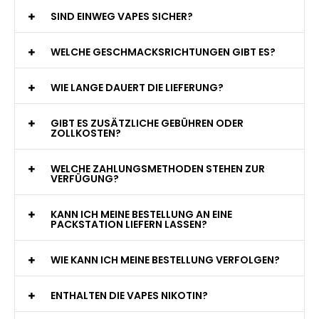
WAS GENAU IST EINE EINWEG E-ZIGARETTE?
WIE VIELE ZÜGE BIETET EINE EINWEG VAPE?
WELCHE SIND DIE BESTEN EINWEG E-ZIGARETTEN?
SIND EINWEG VAPES SICHER?
WELCHE GESCHMACKSRICHTUNGEN GIBT ES?
WIE LANGE DAUERT DIE LIEFERUNG?
GIBT ES ZUSÄTZLICHE GEBÜHREN ODER
ZOLLKOSTEN?
WELCHE ZAHLUNGSMETHODEN STEHEN ZUR
VERFÜGUNG?