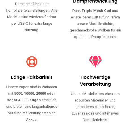
Haltbarkeit und authentischen Geschmack.
Einfache Nutzung
Maximale
Dampfentwicklung
Direkt startklar, ohne
komplizierte Einstellungen. Alle
Dank
Triple Mesh Coil
und
Modelle sind wiederaufladbar
einstellbarer Luftzufuhr liefern
per USB-C für extra lange
unsere Modelle dichte,
Nutzung.
geschmackvolle Wolken für ein
optimales Dampferlebnis.