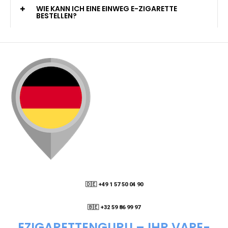
KANN ICH MEINE BESTELLUNG AN EINE
PACKSTATION LIEFERN LASSEN?
WIE KANN ICH MEINE BESTELLUNG VERFOLGEN?
ENTHALTEN DIE VAPES NIKOTIN?
WIE KANN ICH EINE EINWEG E-ZIGARETTE
BESTELLEN?