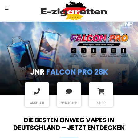
RANDM
TORNADO 9K