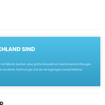
CHLAND SIND
pe mit Nikotin suchen, eine große Auswahl an Geschmacksrichtungen
en moderne Technologie und ein einzigartiges Dampferlebnis.
ND