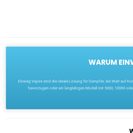
WARUM EINW
Einweg Vapes sind die ideale Lösung für Dampfer, die Wert auf Ko
bevorzugen oder ein langlebiges Modell mit 5000, 10000 ode
W