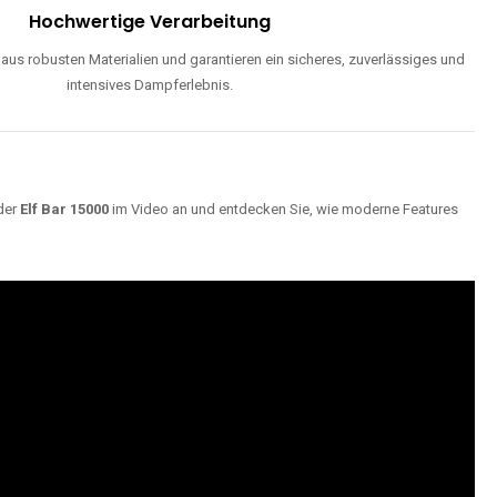
Hochwertige Verarbeitung
us robusten Materialien und garantieren ein sicheres, zuverlässiges und
intensives Dampferlebnis.
der
Elf Bar 15000
im Video an und entdecken Sie, wie moderne Features