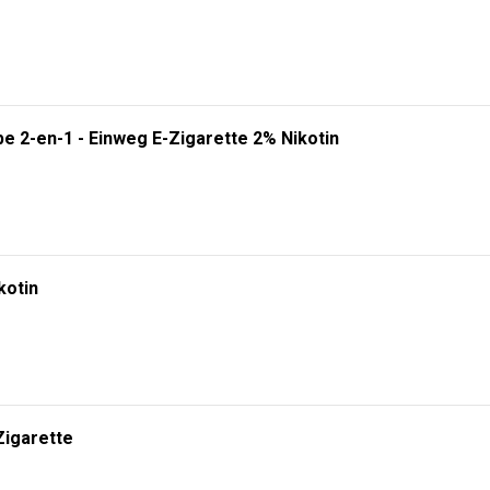
e 2-en-1 - Einweg E-Zigarette 2% Nikotin
kotin
Zigarette