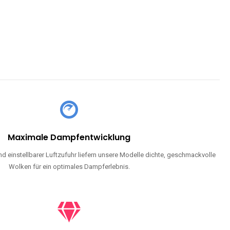
Maximale Dampfentwicklung
d einstellbarer Luftzufuhr liefern unsere Modelle dichte, geschmackvolle
Wolken für ein optimales Dampferlebnis.