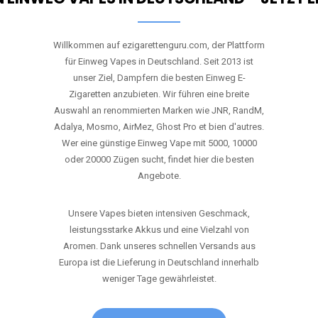
Willkommen auf ezigarettenguru.com, der Plattform
für Einweg Vapes in Deutschland. Seit 2013 ist
unser Ziel, Dampfern die besten Einweg E-
Zigaretten anzubieten. Wir führen eine breite
Auswahl an renommierten Marken wie JNR, RandM,
Adalya, Mosmo, AirMez, Ghost Pro et bien d'autres.
Wer eine günstige Einweg Vape mit 5000, 10000
oder 20000 Zügen sucht, findet hier die besten
Angebote.
Unsere Vapes bieten intensiven Geschmack,
leistungsstarke Akkus und eine Vielzahl von
Aromen. Dank unseres schnellen Versands aus
Europa ist die Lieferung in Deutschland innerhalb
weniger Tage gewährleistet.