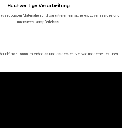
Hochwertige Verarbeitung
us robusten Materialien und garantieren ein sicheres, zuverlässiges und
intensives Dampferlebnis.
der
Elf Bar 15000
im Video an und entdecken Sie, wie moderne Features