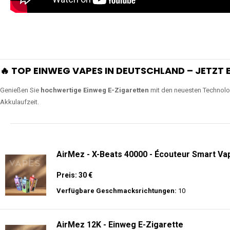
🔥 TOP EINWEG VAPES IN DEUTSCHLAND – JETZT E
Genießen Sie
hochwertige Einweg E-Zigaretten
mit den neuesten Technolo
Akkulaufzeit.
AirMez - X-Beats 40000 - Écouteur Smart Vap
Preis: 30 €
Verfügbare Geschmacksrichtungen:
10
AirMez 12K - Einweg E-Zigarette