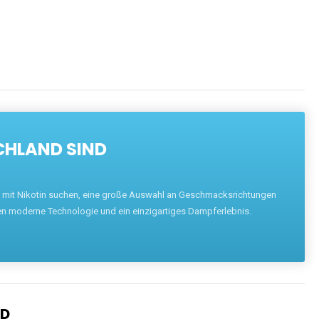
CHLAND SIND
pe mit Nikotin suchen, eine große Auswahl an Geschmacksrichtungen
en moderne Technologie und ein einzigartiges Dampferlebnis.
ND