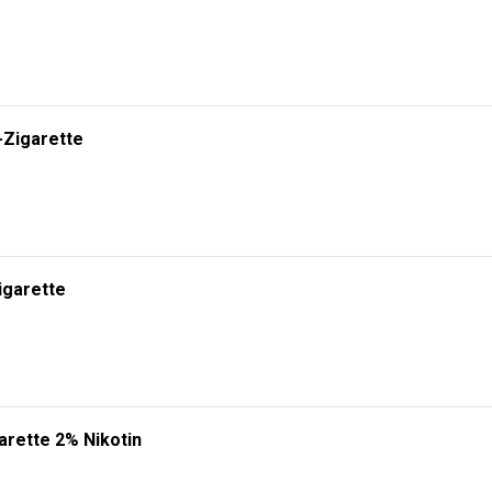
-Zigarette
igarette
arette 2% Nikotin