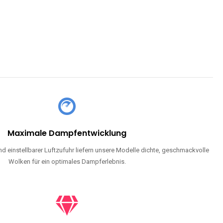
Maximale Dampfentwicklung
d einstellbarer Luftzufuhr liefern unsere Modelle dichte, geschmackvolle
Wolken für ein optimales Dampferlebnis.