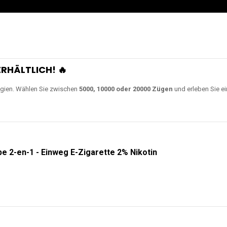
RHÄLTLICH! 🔥
gien. Wählen Sie zwischen
5000, 10000 oder 20000 Zügen
und erleben Sie ei
e 2-en-1 - Einweg E-Zigarette 2% Nikotin