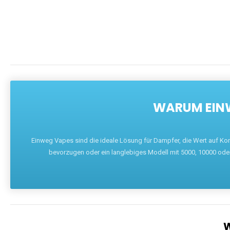
WARUM EINW
Einweg Vapes sind die ideale Lösung für Dampfer, die Wert auf Ko
bevorzugen oder ein langlebiges Modell mit 5000, 10000 ode
W