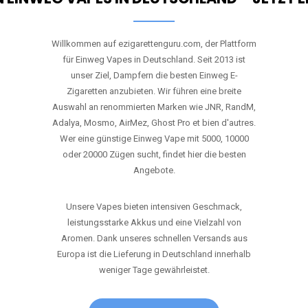
Willkommen auf ezigarettenguru.com, der Plattform
für Einweg Vapes in Deutschland. Seit 2013 ist
unser Ziel, Dampfern die besten Einweg E-
Zigaretten anzubieten. Wir führen eine breite
Auswahl an renommierten Marken wie JNR, RandM,
Adalya, Mosmo, AirMez, Ghost Pro et bien d'autres.
Wer eine günstige Einweg Vape mit 5000, 10000
oder 20000 Zügen sucht, findet hier die besten
Angebote.
Unsere Vapes bieten intensiven Geschmack,
leistungsstarke Akkus und eine Vielzahl von
Aromen. Dank unseres schnellen Versands aus
Europa ist die Lieferung in Deutschland innerhalb
weniger Tage gewährleistet.