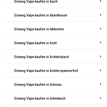
PFALZ BESTELLEN
Suchen Sie nach hochwertigen
Einweg Vapes
mit
5000, 10000 oder 20000 Zügen
? Entdecken Sie die
besten Marken wie
JNR, Elf Bar, RandM, Mosmo,
Adalya
und mehr – mit Versand direkt nach
Rheinland-Pfalz.
Einweg Vape kaufen in Aach
Einweg Vape kaufen in Abentheuer
Einweg Vape kaufen in Abtweiler
Einweg Vape kaufen in Acht
Einweg Vape kaufen in Achtelsbach