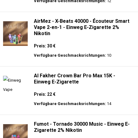
langer Akkulaufzeit.
Adalya - 16K - Einweg E-Zigarette 2%
Nikotin
Preis: 24 €
Verfügbare Geschmacksrichtungen:
12
AirMez - X-Beats 40000 - Écouteur Smart
Vape 2-en-1 - Einweg E-Zigarette 2%
Nikotin
Preis: 30 €
Verfügbare Geschmacksrichtungen:
10
Al Fakher Crown Bar Pro Max 15K -