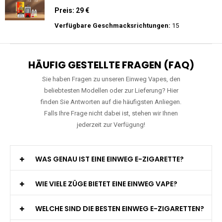
Zigarette 2% Nikotin
Preis: 25 €
Verfügbare Geschmacksrichtungen:
15
WGA - Legend Ultra - 30K Züge -
Wiederaufladbar - 2ml E-Liquid / Vape Pod
Preis: 29 €
Verfügbare Geschmacksrichtungen:
15
HÄUFIG GESTELLTE FRAGEN (FAQ)
Sie haben Fragen zu unseren Einweg Vapes, den
beliebtesten Modellen oder zur Lieferung? Hier
finden Sie Antworten auf die häufigsten Anliegen.
Falls Ihre Frage nicht dabei ist, stehen wir Ihnen
jederzeit zur Verfügung!