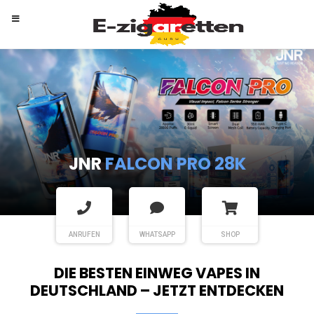
RANDM
TORNADO 9K