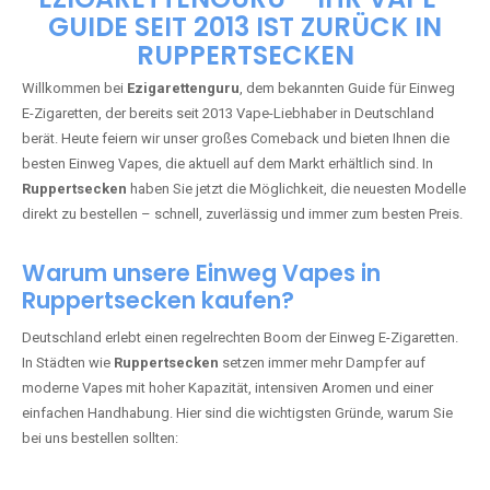
🇩🇪 +49 1 57 50 04 90
05
🇧🇪 +32 59 86 99 97
EZIGARETTENGURU – IHR VAPE-
GUIDE SEIT 2013 IST ZURÜCK IN
RUPPERTSECKEN
Willkommen bei
Ezigarettenguru
, dem bekannten Guide für Einweg
E-Zigaretten, der bereits seit 2013 Vape-Liebhaber in Deutschland
berät. Heute feiern wir unser großes Comeback und bieten Ihnen die
besten Einweg Vapes, die aktuell auf dem Markt erhältlich sind. In
Ruppertsecken
haben Sie jetzt die Möglichkeit, die neuesten Modelle
direkt zu bestellen – schnell, zuverlässig und immer zum besten Preis.
Warum unsere Einweg Vapes in