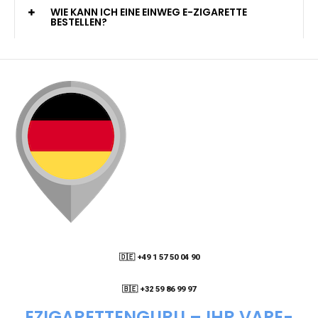
KANN ICH MEINE BESTELLUNG AN EINE
PACKSTATION LIEFERN LASSEN?
WIE KANN ICH MEINE BESTELLUNG VERFOLGEN?
ENTHALTEN DIE VAPES NIKOTIN?
WIE KANN ICH EINE EINWEG E-ZIGARETTE
BESTELLEN?