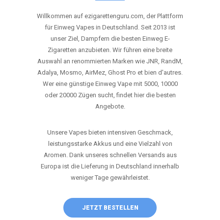
ANRUFEN
WHATSAPP
SHOP
DIE BESTEN EINWEG VAPES IN
DEUTSCHLAND – JETZT ENTDECKEN
Willkommen auf ezigarettenguru.com, der Plattform
für Einweg Vapes in Deutschland. Seit 2013 ist
unser Ziel, Dampfern die besten Einweg E-
Zigaretten anzubieten. Wir führen eine breite
Auswahl an renommierten Marken wie JNR, RandM,
Adalya, Mosmo, AirMez, Ghost Pro et bien d'autres.
Wer eine günstige Einweg Vape mit 5000, 10000
oder 20000 Zügen sucht, findet hier die besten
Angebote.