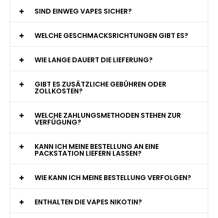
WAS GENAU IST EINE EINWEG E-ZIGARETTE?
WIE VIELE ZÜGE BIETET EINE EINWEG VAPE?
WELCHE SIND DIE BESTEN EINWEG E-ZIGARETTEN?
SIND EINWEG VAPES SICHER?
WELCHE GESCHMACKSRICHTUNGEN GIBT ES?
WIE LANGE DAUERT DIE LIEFERUNG?
GIBT ES ZUSÄTZLICHE GEBÜHREN ODER
ZOLLKOSTEN?
WELCHE ZAHLUNGSMETHODEN STEHEN ZUR
VERFÜGUNG?