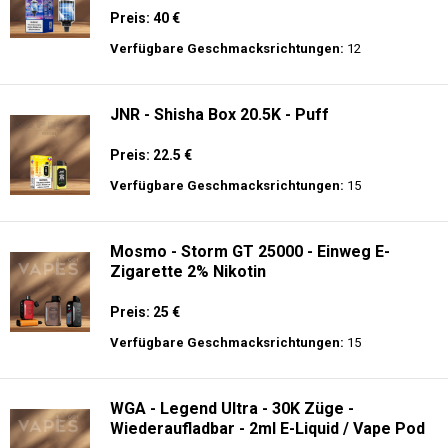
JNR - Alien 10K - Einweg E-Zigarette
Preis: 17.9 €
Verfügbare Geschmacksrichtungen:
56
JNR - Mega Shisha Hookah - 100000 Züge
- 2% Nikotin - Elektronischer Shisha-Kopf
Preis: 40 €
Verfügbare Geschmacksrichtungen:
12
JNR - Shisha Box 20.5K - Puff
Preis: 22.5 €
Verfügbare Geschmacksrichtungen:
15
Mosmo - Storm GT 25000 - Einweg E-