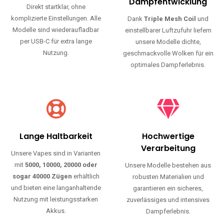
Haltbarkeit und authentischen Geschmack.
Einfache Nutzung
Maximale
Dampfentwicklung
Direkt startklar, ohne
komplizierte Einstellungen. Alle
Dank
Triple Mesh Coil
und
Modelle sind wiederaufladbar
einstellbarer Luftzufuhr liefern
per USB-C für extra lange
unsere Modelle dichte,
Nutzung.
geschmackvolle Wolken für ein
optimales Dampferlebnis.