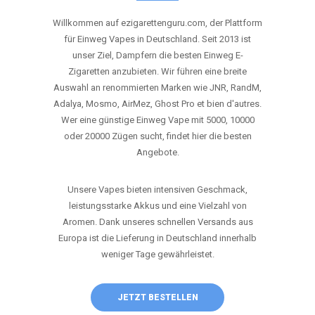
ANRUFEN
WHATSAPP
SHOP
DIE BESTEN EINWEG VAPES IN
DEUTSCHLAND – JETZT ENTDECKEN
Willkommen auf ezigarettenguru.com, der Plattform
für Einweg Vapes in Deutschland. Seit 2013 ist
unser Ziel, Dampfern die besten Einweg E-
Zigaretten anzubieten. Wir führen eine breite
Auswahl an renommierten Marken wie JNR, RandM,
Adalya, Mosmo, AirMez, Ghost Pro et bien d'autres.
Wer eine günstige Einweg Vape mit 5000, 10000
oder 20000 Zügen sucht, findet hier die besten
Angebote.