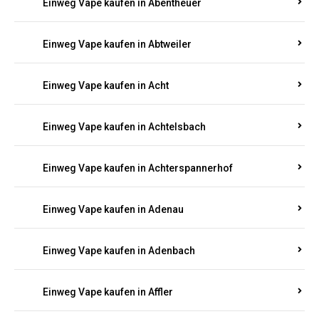
5000, 10000 oder 20000 Zügen
? Entdecken Sie die
besten Marken wie
JNR, Elf Bar, RandM, Mosmo,
Adalya
und mehr – mit Versand direkt nach
Rheinland-Pfalz.
Einweg Vape kaufen in Aach
Einweg Vape kaufen in Abentheuer
Einweg Vape kaufen in Abtweiler
Einweg Vape kaufen in Acht
Einweg Vape kaufen in Achtelsbach
Einweg Vape kaufen in Achterspannerhof