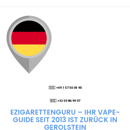
PACKSTATION LIEFERN LASSEN?
WIE KANN ICH MEINE BESTELLUNG VERFOLGEN?
ENTHALTEN DIE VAPES NIKOTIN?
WIE KANN ICH EINE EINWEG E-ZIGARETTE
BESTELLEN?