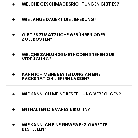
WAS GENAU IST EINE EINWEG E-ZIGARETTE?
WIE VIELE ZÜGE BIETET EINE EINWEG VAPE?
WELCHE SIND DIE BESTEN EINWEG E-ZIGARETTEN?
SIND EINWEG VAPES SICHER?
WELCHE GESCHMACKSRICHTUNGEN GIBT ES?
WIE LANGE DAUERT DIE LIEFERUNG?
GIBT ES ZUSÄTZLICHE GEBÜHREN ODER
ZOLLKOSTEN?
WELCHE ZAHLUNGSMETHODEN STEHEN ZUR
VERFÜGUNG?
KANN ICH MEINE BESTELLUNG AN EINE