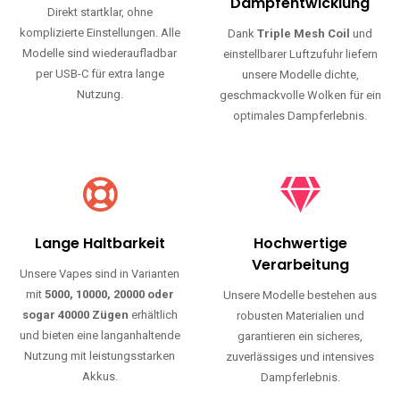
Haltbarkeit und authentischen Geschmack.
Einfache Nutzung
Maximale
Dampfentwicklung
Direkt startklar, ohne
komplizierte Einstellungen. Alle
Dank
Triple Mesh Coil
und
Modelle sind wiederaufladbar
einstellbarer Luftzufuhr liefern
per USB-C für extra lange
unsere Modelle dichte,
Nutzung.
geschmackvolle Wolken für ein
optimales Dampferlebnis.