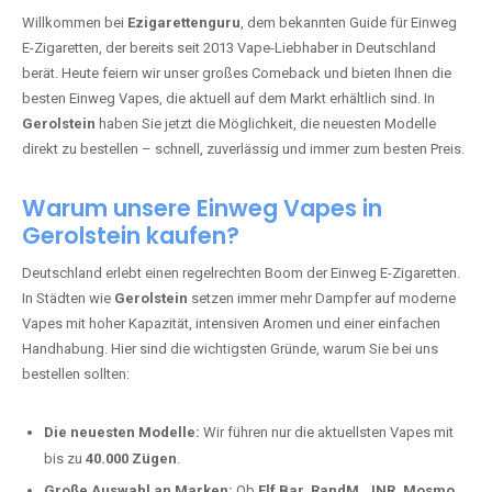
🇩🇪 +49 1 57 50 04 90
05
🇧🇪 +32 59 86 99 97
EZIGARETTENGURU – IHR VAPE-
GUIDE SEIT 2013 IST ZURÜCK IN
GEROLSTEIN
Willkommen bei
Ezigarettenguru
, dem bekannten Guide für Einweg
E-Zigaretten, der bereits seit 2013 Vape-Liebhaber in Deutschland
berät. Heute feiern wir unser großes Comeback und bieten Ihnen die
besten Einweg Vapes, die aktuell auf dem Markt erhältlich sind. In
Gerolstein
haben Sie jetzt die Möglichkeit, die neuesten Modelle
direkt zu bestellen – schnell, zuverlässig und immer zum besten Preis.
Warum unsere Einweg Vapes in
Gerolstein kaufen?
Deutschland erlebt einen regelrechten Boom der Einweg E-Zigaretten.