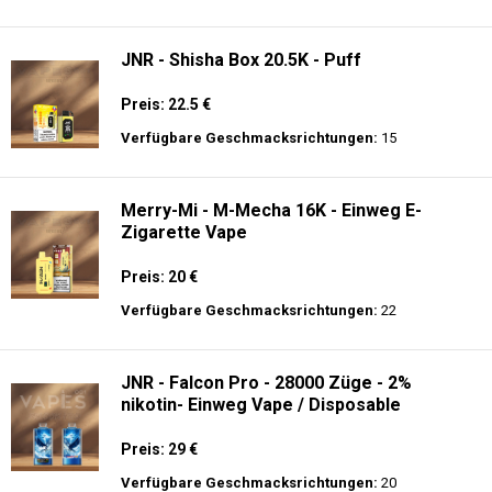
Verfügbare Geschmacksrichtungen:
10
JNR - Plus X - 26000 puffs - Einweg E-
Zigarette - 2% Nikotin
Preis: 26 €
Verfügbare Geschmacksrichtungen:
15
JNR - Shisha Box 20.5K - Puff
Preis: 22.5 €
Verfügbare Geschmacksrichtungen:
15
Merry-Mi - M-Mecha 16K - Einweg E-
Zigarette Vape