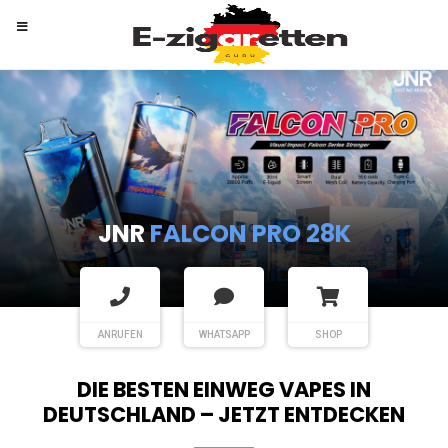
RANDM
TORNADO 9K