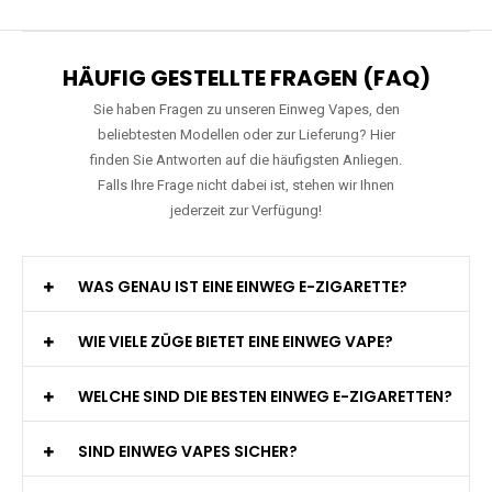
Preis: 20 €
Verfügbare Geschmacksrichtungen:
22
JNR - Falcon Pro - 28000 Züge - 2%
nikotin- Einweg Vape / Disposable
Preis: 29 €
Verfügbare Geschmacksrichtungen:
20
HÄUFIG GESTELLTE FRAGEN (FAQ)
Sie haben Fragen zu unseren Einweg Vapes, den
beliebtesten Modellen oder zur Lieferung? Hier
finden Sie Antworten auf die häufigsten Anliegen.
Falls Ihre Frage nicht dabei ist, stehen wir Ihnen
jederzeit zur Verfügung!