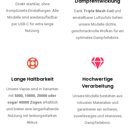
Haltbarkeit und authentischen Geschmack.
Einfache Nutzung
Maximale
Dampfentwicklung
Direkt startklar, ohne
komplizierte Einstellungen. Alle
Dank
Triple Mesh Coil
und
Modelle sind wiederaufladbar
einstellbarer Luftzufuhr liefern
per USB-C für extra lange
unsere Modelle dichte,
Nutzung.
geschmackvolle Wolken für ein
optimales Dampferlebnis.