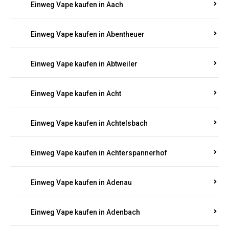
PFALZ BESTELLEN
Suchen Sie nach hochwertigen
Einweg Vapes
mit
5000, 10000 oder 20000 Zügen
? Entdecken Sie die
besten Marken wie
JNR, Elf Bar, RandM, Mosmo,
Adalya
und mehr – mit Versand direkt nach
Rheinland-Pfalz.
Einweg Vape kaufen in Aach
Einweg Vape kaufen in Abentheuer
Einweg Vape kaufen in Abtweiler
Einweg Vape kaufen in Acht
Einweg Vape kaufen in Achtelsbach