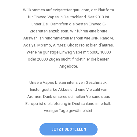
ANRUFEN
WHATSAPP
SHOP
DIE BESTEN EINWEG VAPES IN
DEUTSCHLAND – JETZT ENTDECKEN
Willkommen auf ezigarettenguru.com, der Plattform
für Einweg Vapes in Deutschland. Seit 2013 ist
unser Ziel, Dampfern die besten Einweg E-
Zigaretten anzubieten. Wir führen eine breite
Auswahl an renommierten Marken wie JNR, RandM,
Adalya, Mosmo, AirMez, Ghost Pro et bien d'autres.
Wer eine günstige Einweg Vape mit 5000, 10000
oder 20000 Zügen sucht, findet hier die besten
Angebote.