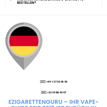
KANN ICH MEINE BESTELLUNG AN EINE
PACKSTATION LIEFERN LASSEN?
WIE KANN ICH MEINE BESTELLUNG VERFOLGEN?
ENTHALTEN DIE VAPES NIKOTIN?
WIE KANN ICH EINE EINWEG E-ZIGARETTE
BESTELLEN?