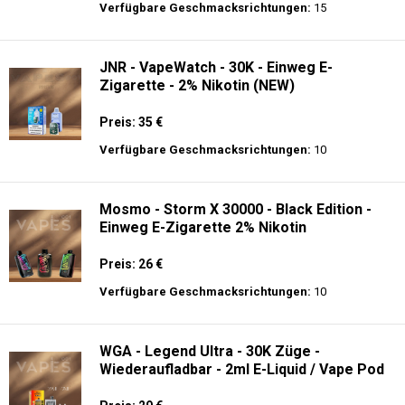
Preis: 22.5 €
Verfügbare Geschmacksrichtungen:
15
JNR - Shisha Hookah Max 22K - Einweg E-
Zigarette - 2% Nikotin
Preis: 22.5 €
Verfügbare Geschmacksrichtungen:
15
JNR - VapeWatch - 30K - Einweg E-
Zigarette - 2% Nikotin (NEW)
Preis: 35 €
Verfügbare Geschmacksrichtungen:
10
Mosmo - Storm X 30000 - Black Edition -
Einweg E-Zigarette 2% Nikotin