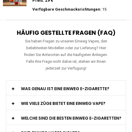
Preis: 26 €
Verfügbare Geschmacksrichtungen:
10
WGA - Legend Ultra - 30K Züge -
Wiederaufladbar - 2ml E-Liquid / Vape Pod
Preis: 29 €
Verfügbare Geschmacksrichtungen:
15
HÄUFIG GESTELLTE FRAGEN (FAQ)
Sie haben Fragen zu unseren Einweg Vapes, den
beliebtesten Modellen oder zur Lieferung? Hier
finden Sie Antworten auf die häufigsten Anliegen.
Falls Ihre Frage nicht dabei ist, stehen wir Ihnen
jederzeit zur Verfügung!