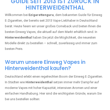
🇩🇪 +49 1 57 50 04 90
05
🇧🇪 +32 59 86 99 97
EZIGARETTENGURU – IHR VAPE-
GUIDE SEIT 2013 IST ZURÜCK IN
HINTERWEIDENTHAL
Willkommen bei
Ezigarettenguru
, dem bekannten Guide für Einweg
E-Zigaretten, der bereits seit 2013 Vape-Liebhaber in Deutschland
berät. Heute feiern wir unser großes Comeback und bieten Ihnen die
besten Einweg Vapes, die aktuell auf dem Markt erhältlich sind. In
Hinterweidenthal
haben Sie jetzt die Möglichkeit, die neuesten
Modelle direkt zu bestellen – schnell, zuverlässig und immer zum
besten Preis.