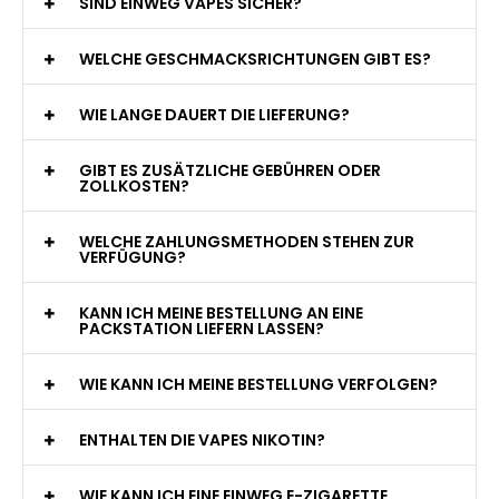
WAS GENAU IST EINE EINWEG E-ZIGARETTE?
WIE VIELE ZÜGE BIETET EINE EINWEG VAPE?
WELCHE SIND DIE BESTEN EINWEG E-ZIGARETTEN?
SIND EINWEG VAPES SICHER?
WELCHE GESCHMACKSRICHTUNGEN GIBT ES?
WIE LANGE DAUERT DIE LIEFERUNG?
GIBT ES ZUSÄTZLICHE GEBÜHREN ODER
ZOLLKOSTEN?
WELCHE ZAHLUNGSMETHODEN STEHEN ZUR
VERFÜGUNG?