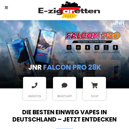
RANDM
TORNADO 9K