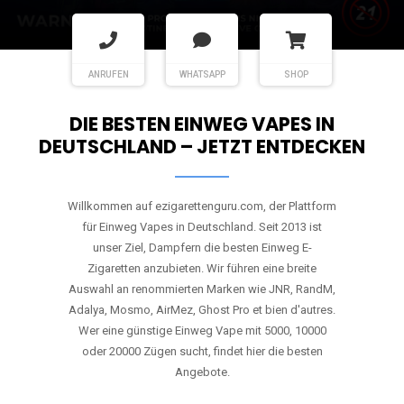
ANRUFEN
WHATSAPP
SHOP
DIE BESTEN EINWEG VAPES IN
DEUTSCHLAND – JETZT ENTDECKEN
Willkommen auf ezigarettenguru.com, der Plattform
für Einweg Vapes in Deutschland. Seit 2013 ist
unser Ziel, Dampfern die besten Einweg E-
Zigaretten anzubieten. Wir führen eine breite
Auswahl an renommierten Marken wie JNR, RandM,
Adalya, Mosmo, AirMez, Ghost Pro et bien d'autres.
Wer eine günstige Einweg Vape mit 5000, 10000
oder 20000 Zügen sucht, findet hier die besten
Angebote.