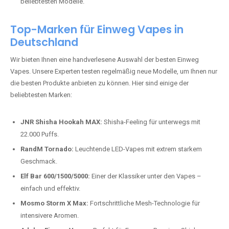
beliebtesten Modelle.
Top-Marken für Einweg Vapes in
Deutschland
Wir bieten Ihnen eine handverlesene Auswahl der besten Einweg
Vapes. Unsere Experten testen regelmäßig neue Modelle, um Ihnen nur
die besten Produkte anbieten zu können. Hier sind einige der
beliebtesten Marken:
JNR Shisha Hookah MAX:
Shisha-Feeling für unterwegs mit
22.000 Puffs.
RandM Tornado:
Leuchtende LED-Vapes mit extrem starkem
Geschmack.
Elf Bar 600/1500/5000:
Einer der Klassiker unter den Vapes –
einfach und effektiv.
Mosmo Storm X Max:
Fortschrittliche Mesh-Technologie für
intensivere Aromen.