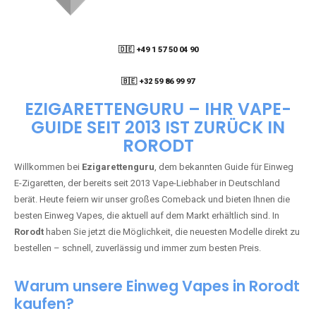
🇩🇪 +49 1 57 50 04 90
05
🇧🇪 +32 59 86 99 97
EZIGARETTENGURU – IHR VAPE-
GUIDE SEIT 2013 IST ZURÜCK IN
RORODT
Willkommen bei
Ezigarettenguru
, dem bekannten Guide für Einweg
E-Zigaretten, der bereits seit 2013 Vape-Liebhaber in Deutschland
berät. Heute feiern wir unser großes Comeback und bieten Ihnen die
besten Einweg Vapes, die aktuell auf dem Markt erhältlich sind. In
Rorodt
haben Sie jetzt die Möglichkeit, die neuesten Modelle direkt zu
bestellen – schnell, zuverlässig und immer zum besten Preis.
Warum unsere Einweg Vapes in Rorodt
kaufen?