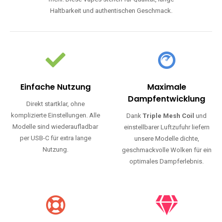
Haltbarkeit und authentischen Geschmack.
Einfache Nutzung
Maximale
Dampfentwicklung
Direkt startklar, ohne
komplizierte Einstellungen. Alle
Dank
Triple Mesh Coil
und
Modelle sind wiederaufladbar
einstellbarer Luftzufuhr liefern
per USB-C für extra lange
unsere Modelle dichte,
Nutzung.
geschmackvolle Wolken für ein
optimales Dampferlebnis.