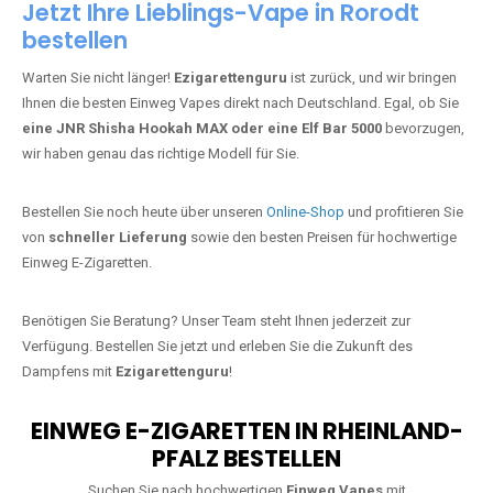
Jetzt Ihre Lieblings-Vape in Rorodt
bestellen
Warten Sie nicht länger!
Ezigarettenguru
ist zurück, und wir bringen
Ihnen die besten Einweg Vapes direkt nach Deutschland. Egal, ob Sie
eine JNR Shisha Hookah MAX oder eine Elf Bar 5000
bevorzugen,
wir haben genau das richtige Modell für Sie.
Bestellen Sie noch heute über unseren
Online-Shop
und profitieren Sie
von
schneller Lieferung
sowie den besten Preisen für hochwertige
Einweg E-Zigaretten.
Benötigen Sie Beratung? Unser Team steht Ihnen jederzeit zur
Verfügung. Bestellen Sie jetzt und erleben Sie die Zukunft des
Dampfens mit
Ezigarettenguru
!
EINWEG E-ZIGARETTEN IN RHEINLAND-
PFALZ BESTELLEN
Suchen Sie nach hochwertigen
Einweg Vapes
mit