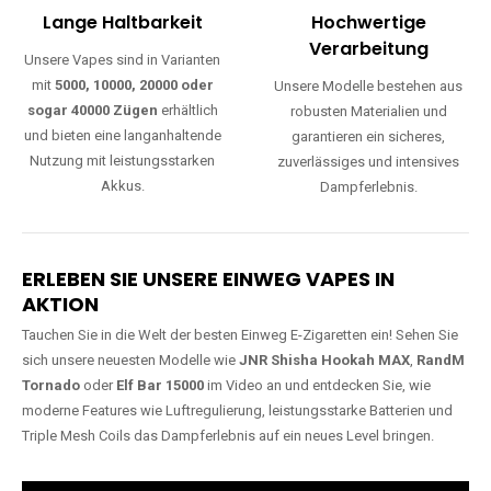
Lange Haltbarkeit
Hochwertige
Verarbeitung
Unsere Vapes sind in Varianten
mit
5000, 10000, 20000 oder
Unsere Modelle bestehen aus
sogar 40000 Zügen
erhältlich
robusten Materialien und
und bieten eine langanhaltende
garantieren ein sicheres,
Nutzung mit leistungsstarken
zuverlässiges und intensives
Akkus.
Dampferlebnis.
ERLEBEN SIE UNSERE EINWEG VAPES IN
AKTION
Tauchen Sie in die Welt der besten Einweg E-Zigaretten ein! Sehen Sie
sich unsere neuesten Modelle wie
JNR Shisha Hookah MAX
,
RandM
Tornado
oder
Elf Bar 15000
im Video an und entdecken Sie, wie
moderne Features wie Luftregulierung, leistungsstarke Batterien und
Triple Mesh Coils das Dampferlebnis auf ein neues Level bringen.