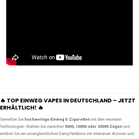
🔥 TOP EINWEG VAPES IN DEUTSCHLAND – JETZT
ERHÄLTLICH! 🔥
Genießen Sie
hochwertige Einweg E-Zigaretten
mit den neuesten
Technologien. Wählen Sie zwischen
5000, 10000 oder 20000 Zügen
und
erleben Sie ein unvergleichliches Dampferlebnis mit intensiven Aromen und