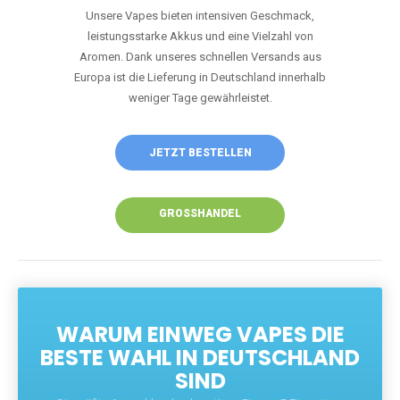
Unsere Vapes bieten intensiven Geschmack,
leistungsstarke Akkus und eine Vielzahl von
Aromen. Dank unseres schnellen Versands aus
Europa ist die Lieferung in Deutschland innerhalb
weniger Tage gewährleistet.
JETZT BESTELLEN
GROSSHANDEL
WARUM EINWEG VAPES DIE
BESTE WAHL IN DEUTSCHLAND
SIND