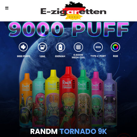
RANDM
TORNADO 9K