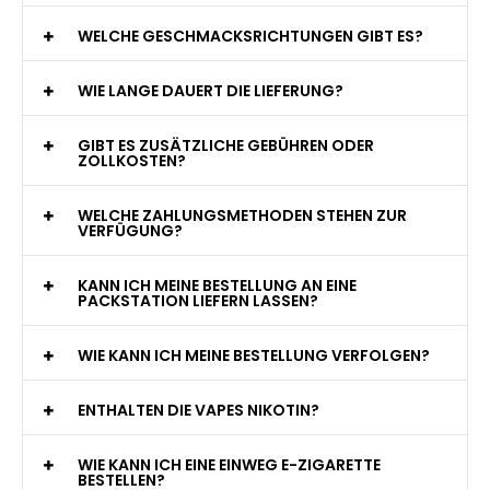
WAS GENAU IST EINE EINWEG E-ZIGARETTE?
WIE VIELE ZÜGE BIETET EINE EINWEG VAPE?
WELCHE SIND DIE BESTEN EINWEG E-ZIGARETTEN?
SIND EINWEG VAPES SICHER?
WELCHE GESCHMACKSRICHTUNGEN GIBT ES?
WIE LANGE DAUERT DIE LIEFERUNG?
GIBT ES ZUSÄTZLICHE GEBÜHREN ODER
ZOLLKOSTEN?
WELCHE ZAHLUNGSMETHODEN STEHEN ZUR
VERFÜGUNG?