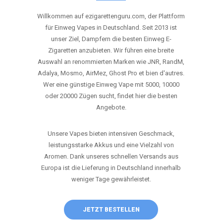
ANRUFEN
WHATSAPP
SHOP
DIE BESTEN EINWEG VAPES IN
DEUTSCHLAND – JETZT ENTDECKEN
Willkommen auf ezigarettenguru.com, der Plattform
für Einweg Vapes in Deutschland. Seit 2013 ist
unser Ziel, Dampfern die besten Einweg E-
Zigaretten anzubieten. Wir führen eine breite
Auswahl an renommierten Marken wie JNR, RandM,
Adalya, Mosmo, AirMez, Ghost Pro et bien d'autres.
Wer eine günstige Einweg Vape mit 5000, 10000
oder 20000 Zügen sucht, findet hier die besten
Angebote.