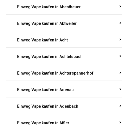
5000, 10000 oder 20000 Zügen
? Entdecken Sie die
besten Marken wie
JNR, Elf Bar, RandM, Mosmo,
Adalya
und mehr – mit Versand direkt nach
Rheinland-Pfalz.
Einweg Vape kaufen in Aach
Einweg Vape kaufen in Abentheuer
Einweg Vape kaufen in Abtweiler
Einweg Vape kaufen in Acht
Einweg Vape kaufen in Achtelsbach