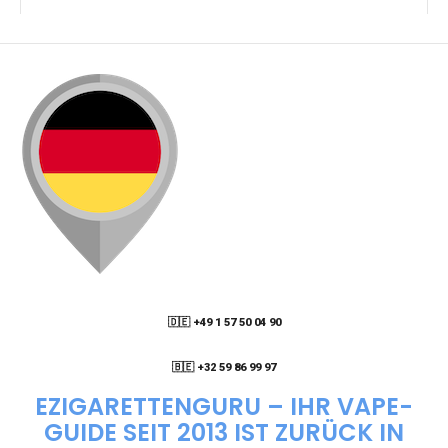
KANN ICH MEINE BESTELLUNG AN EINE
PACKSTATION LIEFERN LASSEN?
WIE KANN ICH MEINE BESTELLUNG VERFOLGEN?
ENTHALTEN DIE VAPES NIKOTIN?
WIE KANN ICH EINE EINWEG E-ZIGARETTE
BESTELLEN?