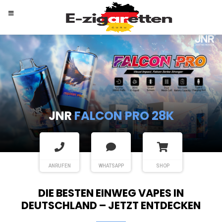
RANDM
TORNADO 9K