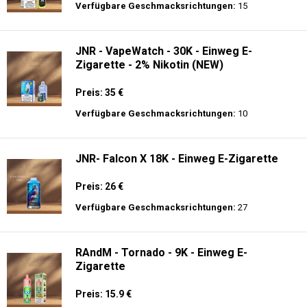
Preis: 40 €
Verfügbare Geschmacksrichtungen:
12
JNR - Shisha Box 20.5K - Puff
Preis: 22.5 €
Verfügbare Geschmacksrichtungen:
15
JNR - VapeWatch - 30K - Einweg E-
Zigarette - 2% Nikotin (NEW)
Preis: 35 €
Verfügbare Geschmacksrichtungen:
10
JNR- Falcon X 18K - Einweg E-Zigarette