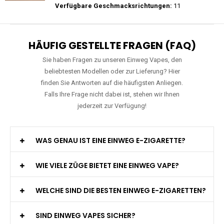
Preis: 26 €
Verfügbare Geschmacksrichtungen:
27
RAndM - Tornado - 9K - Einweg E-
Zigarette
Preis: 15.9 €
Verfügbare Geschmacksrichtungen:
11
HÄUFIG GESTELLTE FRAGEN (FAQ)
Sie haben Fragen zu unseren Einweg Vapes, den
beliebtesten Modellen oder zur Lieferung? Hier
finden Sie Antworten auf die häufigsten Anliegen.
Falls Ihre Frage nicht dabei ist, stehen wir Ihnen
jederzeit zur Verfügung!