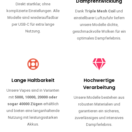
Haltbarkeit und authentischen Geschmack.
Einfache Nutzung
Maximale
Dampfentwicklung
Direkt startklar, ohne
komplizierte Einstellungen. Alle
Dank
Triple Mesh Coil
und
Modelle sind wiederaufladbar
einstellbarer Luftzufuhr liefern
per USB-C für extra lange
unsere Modelle dichte,
Nutzung.
geschmackvolle Wolken für ein
optimales Dampferlebnis.