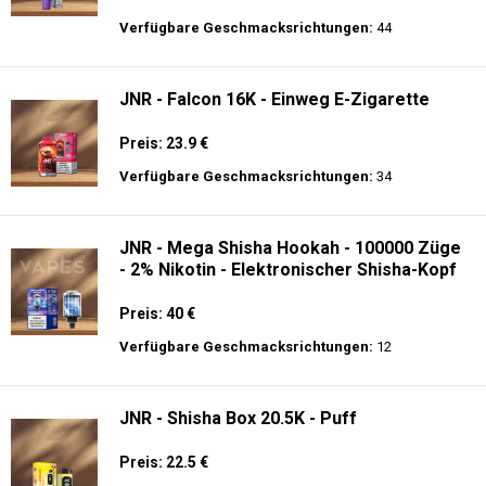
Preis: 25 €
Verfügbare Geschmacksrichtungen:
30
Ghost® Pro 3500 - Einweg E-Zigarette 2%
Nikotin
Preis: 13.99 €
Verfügbare Geschmacksrichtungen:
44
JNR - Falcon 16K - Einweg E-Zigarette
Preis: 23.9 €
Verfügbare Geschmacksrichtungen:
34
JNR - Mega Shisha Hookah - 100000 Züge
- 2% Nikotin - Elektronischer Shisha-Kopf