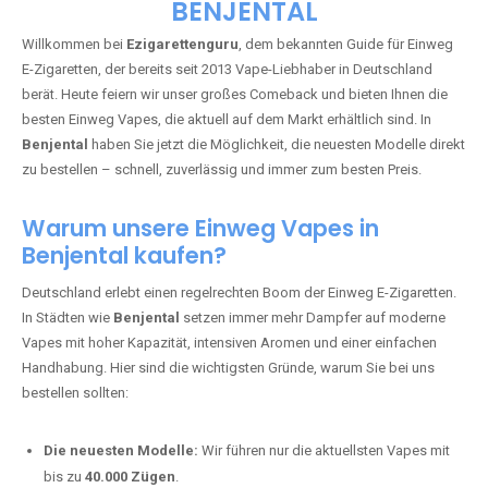
🇩🇪 +49 1 57 50 04 90
05
🇧🇪 +32 59 86 99 97
EZIGARETTENGURU – IHR VAPE-
GUIDE SEIT 2013 IST ZURÜCK IN
BENJENTAL
Willkommen bei
Ezigarettenguru
, dem bekannten Guide für Einweg
E-Zigaretten, der bereits seit 2013 Vape-Liebhaber in Deutschland
berät. Heute feiern wir unser großes Comeback und bieten Ihnen die
besten Einweg Vapes, die aktuell auf dem Markt erhältlich sind. In
Benjental
haben Sie jetzt die Möglichkeit, die neuesten Modelle direkt
zu bestellen – schnell, zuverlässig und immer zum besten Preis.
Warum unsere Einweg Vapes in
Benjental kaufen?