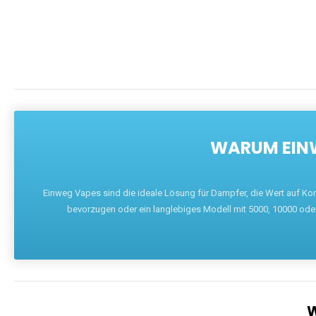
WARUM EINW
Einweg Vapes sind die ideale Lösung für Dampfer, die Wert auf Ko
bevorzugen oder ein langlebiges Modell mit 5000, 10000 ode
W