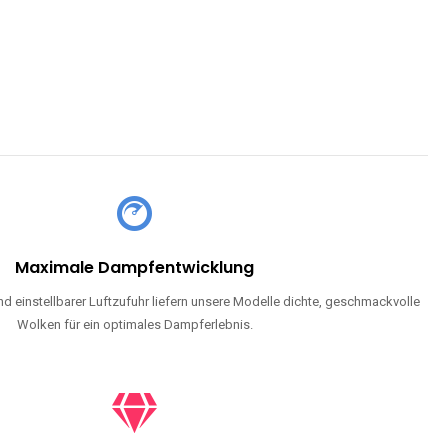
Maximale Dampfentwicklung
d einstellbarer Luftzufuhr liefern unsere Modelle dichte, geschmackvolle
Wolken für ein optimales Dampferlebnis.