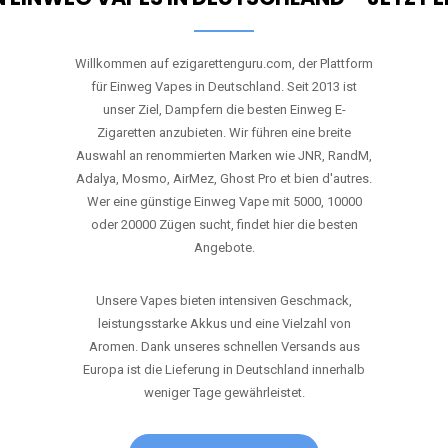
Willkommen auf ezigarettenguru.com, der Plattform
für Einweg Vapes in Deutschland. Seit 2013 ist
unser Ziel, Dampfern die besten Einweg E-
Zigaretten anzubieten. Wir führen eine breite
Auswahl an renommierten Marken wie JNR, RandM,
Adalya, Mosmo, AirMez, Ghost Pro et bien d'autres.
Wer eine günstige Einweg Vape mit 5000, 10000
oder 20000 Zügen sucht, findet hier die besten
Angebote.
Unsere Vapes bieten intensiven Geschmack,
leistungsstarke Akkus und eine Vielzahl von
Aromen. Dank unseres schnellen Versands aus
Europa ist die Lieferung in Deutschland innerhalb
weniger Tage gewährleistet.