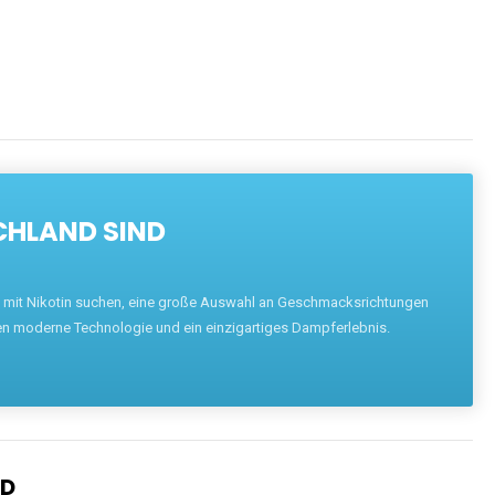
CHLAND SIND
pe mit Nikotin suchen, eine große Auswahl an Geschmacksrichtungen
en moderne Technologie und ein einzigartiges Dampferlebnis.
ND