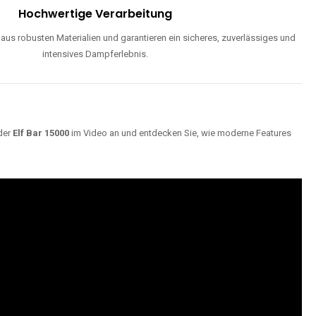
Hochwertige Verarbeitung
us robusten Materialien und garantieren ein sicheres, zuverlässiges und
intensives Dampferlebnis.
der
Elf Bar 15000
im Video an und entdecken Sie, wie moderne Features