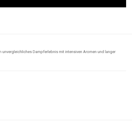
n unvergleichliches Dampferlebnis mit intensiven Aromen und langer