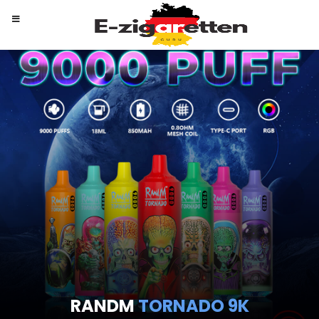
RANDM
TORNADO 9K