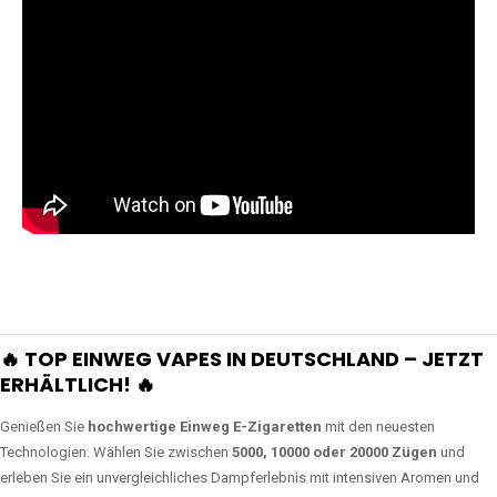
🔥 TOP EINWEG VAPES IN DEUTSCHLAND – JETZT
ERHÄLTLICH! 🔥
Genießen Sie
hochwertige Einweg E-Zigaretten
mit den neuesten
Technologien. Wählen Sie zwischen
5000, 10000 oder 20000 Zügen
und
erleben Sie ein unvergleichliches Dampferlebnis mit intensiven Aromen und