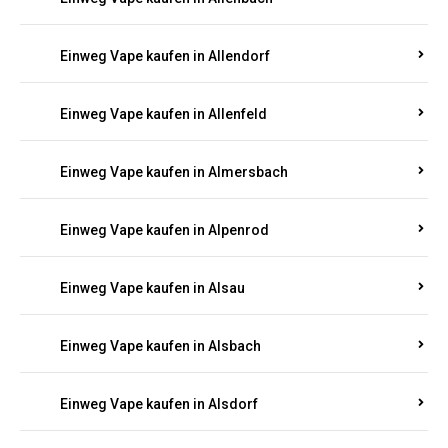
Einweg Vape kaufen in Allendorf
Einweg Vape kaufen in Allenfeld
Einweg Vape kaufen in Almersbach
Einweg Vape kaufen in Alpenrod
Einweg Vape kaufen in Alsau
Einweg Vape kaufen in Alsbach
Einweg Vape kaufen in Alsdorf