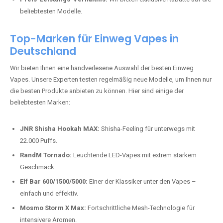
beliebtesten Modelle.
Top-Marken für Einweg Vapes in
Deutschland
Wir bieten Ihnen eine handverlesene Auswahl der besten Einweg
Vapes. Unsere Experten testen regelmäßig neue Modelle, um Ihnen nur
die besten Produkte anbieten zu können. Hier sind einige der
beliebtesten Marken:
JNR Shisha Hookah MAX:
Shisha-Feeling für unterwegs mit
22.000 Puffs.
RandM Tornado:
Leuchtende LED-Vapes mit extrem starkem
Geschmack.
Elf Bar 600/1500/5000:
Einer der Klassiker unter den Vapes –
einfach und effektiv.
Mosmo Storm X Max:
Fortschrittliche Mesh-Technologie für
intensivere Aromen.