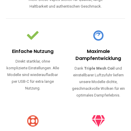
Haltbarkeit und authentischen Geschmack.
Einfache Nutzung
Maximale
Dampfentwicklung
Direkt startklar, ohne
komplizierte Einstellungen. Alle
Dank
Triple Mesh Coil
und
Modelle sind wiederaufladbar
einstellbarer Luftzufuhr liefern
per USB-C für extra lange
unsere Modelle dichte,
Nutzung.
geschmackvolle Wolken für ein
optimales Dampferlebnis.