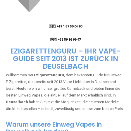
🇩🇪 +49 1 57 50 04 90
05
🇧🇪 +32 59 86 99 97
EZIGARETTENGURU – IHR VAPE-
GUIDE SEIT 2013 IST ZURÜCK IN
DEUSELBACH
Willkommen bei
Ezigarettenguru
, dem bekannten Guide für Einweg
E-Zigaretten, der bereits seit 2013 Vape-Liebhaber in Deutschland
berät. Heute feiern wir unser großes Comeback und bieten Ihnen die
besten Einweg Vapes, die aktuell auf dem Markt erhältlich sind. In
Deuselbach
haben Sie jetzt die Möglichkeit, die neuesten Modelle
direkt zu bestellen – schnell, zuverlässig und immer zum besten Preis.
Warum unsere Einweg Vapes in