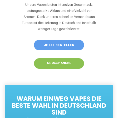
Unsere Vapes bieten intensiven Geschmack,
leistungsstarke Akkus und eine Vielzahl von
Aromen. Dank unseres schnellen Versands aus
Europa ist die Lieferung in Deutschland innerhalb
weniger Tage gewährleistet.
JETZT BESTELLEN
GROSSHANDEL
WARUM EINWEG VAPES DIE
BESTE WAHL IN DEUTSCHLAND
SIND