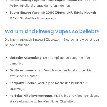
Perfekt für alle, die lange dampfen möchten.
Bester Einweg Vape mit 20000 Zügen:
JNR Shisha Hookah
MAX
– Shisha-Flair für unterwegs.
Warum sind Einweg Vapes so beliebt?
Die Nachfrage nach Einweg E-Zigaretten in Deutschland wächst rasant.
Gründe dafür sind:
Einfache Anwendung:
Kein kompliziertes Setup – einfach
dampfen.
Große Aromenvielfalt:
Von klassischen Tabakaromen bis zu
exotischen Früchten.
Kompakte Größe:
Passt in jede Tasche und ist ideal für
unterwegs.
Perfekte Nikotinversorgung:
Mit 2 % bis 3 % Nikotingehalt eine
starke Alternative zu herkömmlichen Zigaretten.