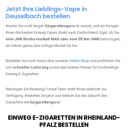
Jetzt Ihre Lieblings-Vape in
Deuselbach bestellen
Warten Sie nicht länger!
Ezigarettenguru
ist zurück, und wir bringen
Ihnen die besten Einweg Vapes direkt nach Deutschland. Egal, ob Sie
eine JNR Shisha Hookah MAX oder eine Elf Bar 5000
bevorzugen,
wir haben genau das richtige Modell für Sie.
Bestellen Sie noch heute über unseren
Online-Shop
und profitieren Sie
von
schneller Lieferung
sowie den besten Preisen für hochwertige
Einweg E-Zigaretten.
Benötigen Sie Beratung? Unser Team steht Ihnen jederzeit zur
Verfügung. Bestellen Sie jetzt und erleben Sie die Zukunft des
Dampfens mit
Ezigarettenguru
!
EINWEG E-ZIGARETTEN IN RHEINLAND-
PFALZ BESTELLEN