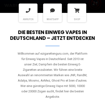
ANRUFEN
WHATSAPP
SHOP
DIE BESTEN EINWEG VAPES IN
DEUTSCHLAND – JETZT ENTDECKEN
Willkommen auf ezigarettenguru.com, der Plattform
für Einweg Vapes in Deutschland. Seit 2013 ist
unser Ziel, Dampfern die besten Einweg E-
Zigaretten anzubieten. Wir führen eine breite
Auswahl an renommierten Marken wie JNR, RandM,
Adalya, Mosmo, AirMez, Ghost Pro et bien d'autres.
Wer eine günstige Einweg Vape mit 5000, 10000
oder 20000 Zügen sucht, findet hier die besten
Angebote.