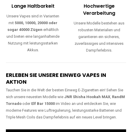
Lange Haltbarkeit
Hochwertige
Verarbeitung
Unsere Vapes sind in Varianten
mit
5000, 10000, 20000 oder
Unsere Modelle bestehen aus
sogar 40000 Zügen
erhältlich
robusten Materialien und
und bieten eine langanhaltende
garantieren ein sicheres,
Nutzung mit leistungsstarken
zuverlässiges und intensives
Akkus.
Dampferlebnis.
ERLEBEN SIE UNSERE EINWEG VAPES IN
AKTION
Tauchen Sie in die Welt der besten Einweg E-Zigaretten ein! Sehen Sie
sich unsere neuesten Modelle wie
JNR Shisha Hookah MAX
,
RandM
Tornado
oder
Elf Bar 15000
im Video an und entdecken Sie, wie
moderne Features wie Luftregulierung, leistungsstarke Batterien und
Triple Mesh Coils das Dampferlebnis auf ein neues Level bringen.