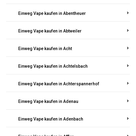
Suchen Sie nach hochwertigen
Einweg Vapes
mit
5000, 10000 oder 20000 Zügen
? Entdecken Sie die
besten Marken wie
JNR, Elf Bar, RandM, Mosmo,
Adalya
und mehr – mit Versand direkt nach
Rheinland-Pfalz.
Einweg Vape kaufen in Aach
Einweg Vape kaufen in Abentheuer
Einweg Vape kaufen in Abtweiler
Einweg Vape kaufen in Acht
Einweg Vape kaufen in Achtelsbach