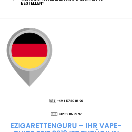
KANN ICH MEINE BESTELLUNG AN EINE
PACKSTATION LIEFERN LASSEN?
WIE KANN ICH MEINE BESTELLUNG VERFOLGEN?
ENTHALTEN DIE VAPES NIKOTIN?
WIE KANN ICH EINE EINWEG E-ZIGARETTE
BESTELLEN?