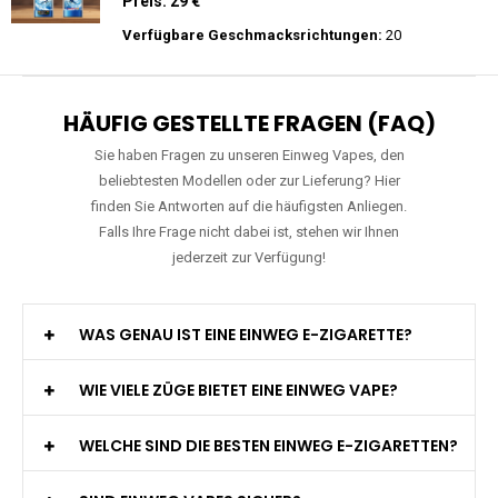
Preis: 25 €
Verfügbare Geschmacksrichtungen:
15
JNR - Falcon Pro - 28000 Züge - 2%
nikotin- Einweg Vape / Disposable
Preis: 29 €
Verfügbare Geschmacksrichtungen:
20
HÄUFIG GESTELLTE FRAGEN (FAQ)
Sie haben Fragen zu unseren Einweg Vapes, den
beliebtesten Modellen oder zur Lieferung? Hier
finden Sie Antworten auf die häufigsten Anliegen.
Falls Ihre Frage nicht dabei ist, stehen wir Ihnen
jederzeit zur Verfügung!