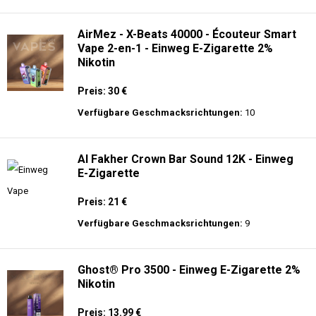
langer Akkulaufzeit.
Adalya - 25K - Einweg E-Zigarette
Preis: 28 €
Verfügbare Geschmacksrichtungen:
21
AirMez - X-Beats 40000 - Écouteur Smart
Vape 2-en-1 - Einweg E-Zigarette 2%
Nikotin
Preis: 30 €
Verfügbare Geschmacksrichtungen:
10
Al Fakher Crown Bar Sound 12K - Einweg
E-Zigarette