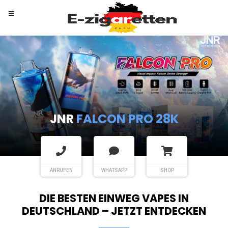
RANDM
TORNADO 9K