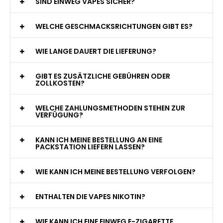
WAS GENAU IST EINE EINWEG E-ZIGARETTE?
WIE VIELE ZÜGE BIETET EINE EINWEG VAPE?
WELCHE SIND DIE BESTEN EINWEG E-ZIGARETTEN?
SIND EINWEG VAPES SICHER?
WELCHE GESCHMACKSRICHTUNGEN GIBT ES?
WIE LANGE DAUERT DIE LIEFERUNG?
GIBT ES ZUSÄTZLICHE GEBÜHREN ODER
ZOLLKOSTEN?
WELCHE ZAHLUNGSMETHODEN STEHEN ZUR
VERFÜGUNG?