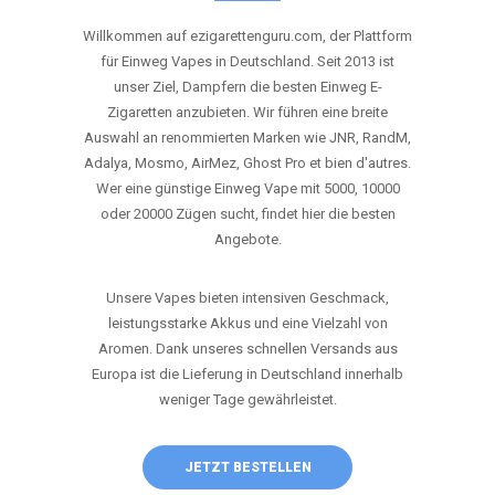
ANRUFEN
WHATSAPP
SHOP
DIE BESTEN EINWEG VAPES IN
DEUTSCHLAND – JETZT ENTDECKEN
Willkommen auf ezigarettenguru.com, der Plattform
für Einweg Vapes in Deutschland. Seit 2013 ist
unser Ziel, Dampfern die besten Einweg E-
Zigaretten anzubieten. Wir führen eine breite
Auswahl an renommierten Marken wie JNR, RandM,
Adalya, Mosmo, AirMez, Ghost Pro et bien d'autres.
Wer eine günstige Einweg Vape mit 5000, 10000
oder 20000 Zügen sucht, findet hier die besten
Angebote.