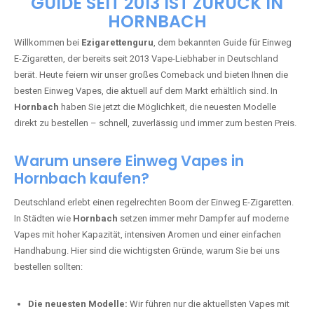
🇩🇪 +49 1 57 50 04 90
05
🇧🇪 +32 59 86 99 97
EZIGARETTENGURU – IHR VAPE-
GUIDE SEIT 2013 IST ZURÜCK IN
HORNBACH
Willkommen bei
Ezigarettenguru
, dem bekannten Guide für Einweg
E-Zigaretten, der bereits seit 2013 Vape-Liebhaber in Deutschland
berät. Heute feiern wir unser großes Comeback und bieten Ihnen die
besten Einweg Vapes, die aktuell auf dem Markt erhältlich sind. In
Hornbach
haben Sie jetzt die Möglichkeit, die neuesten Modelle
direkt zu bestellen – schnell, zuverlässig und immer zum besten Preis.
Warum unsere Einweg Vapes in