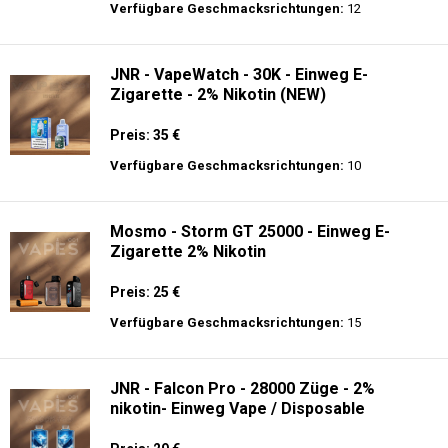
Preis: 23.9 €
Verfügbare Geschmacksrichtungen:
34
JNR - Mega Shisha Hookah - 100000 Züge
- 2% Nikotin - Elektronischer Shisha-Kopf
Preis: 40 €
Verfügbare Geschmacksrichtungen:
12
JNR - VapeWatch - 30K - Einweg E-
Zigarette - 2% Nikotin (NEW)
Preis: 35 €
Verfügbare Geschmacksrichtungen:
10
Mosmo - Storm GT 25000 - Einweg E-
Zigarette 2% Nikotin