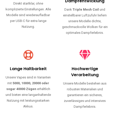
Haltbarkeit und authentischen Geschmack.
Einfache Nutzung
Maximale
Dampfentwicklung
Direkt startklar, ohne
komplizierte Einstellungen. Alle
Dank
Triple Mesh Coil
und
Modelle sind wiederaufladbar
einstellbarer Luftzufuhr liefern
per USB-C für extra lange
unsere Modelle dichte,
Nutzung.
geschmackvolle Wolken für ein
optimales Dampferlebnis.