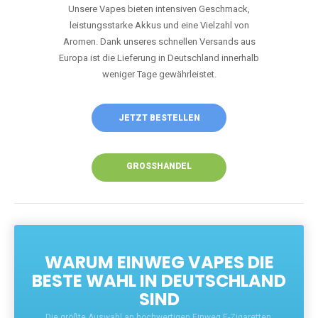
Unsere Vapes bieten intensiven Geschmack,
leistungsstarke Akkus und eine Vielzahl von
Aromen. Dank unseres schnellen Versands aus
Europa ist die Lieferung in Deutschland innerhalb
weniger Tage gewährleistet.
JETZT BESTELLEN
GROSSHANDEL
WARUM EINWEG VAPES DIE
BESTE WAHL IN DEUTSCHLAND
SIND