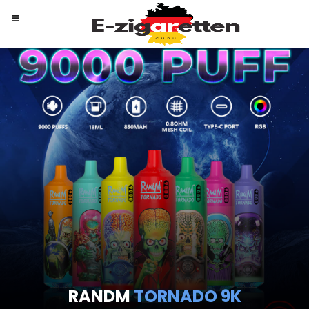
RANDM
TORNADO 9K