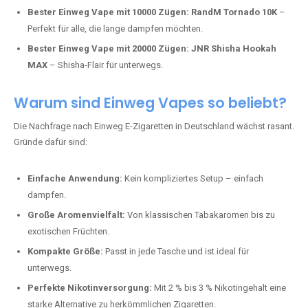
Bester Einweg Vape mit 10000 Zügen:
RandM Tornado 10K
–
Perfekt für alle, die lange dampfen möchten.
Bester Einweg Vape mit 20000 Zügen:
JNR Shisha Hookah
MAX
– Shisha-Flair für unterwegs.
Warum sind Einweg Vapes so beliebt?
Die Nachfrage nach Einweg E-Zigaretten in Deutschland wächst rasant.
Gründe dafür sind:
Einfache Anwendung:
Kein kompliziertes Setup – einfach
dampfen.
Große Aromenvielfalt:
Von klassischen Tabakaromen bis zu
exotischen Früchten.
Kompakte Größe:
Passt in jede Tasche und ist ideal für
unterwegs.
Perfekte Nikotinversorgung:
Mit 2 % bis 3 % Nikotingehalt eine
starke Alternative zu herkömmlichen Zigaretten.