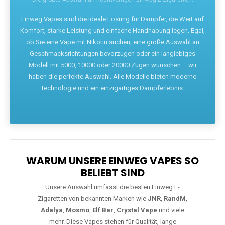
Die größte Auswahl an hochwertigen Einweg E-Zigaretten.
Einweg Vapes sind die ideale Lösung für Dampfer, die Wert auf
Komfort, starke Leistung und einfache Handhabung legen. Egal,
ob Sie eine Vape mit Nikotin suchen, eine große Auswahl an
Geschmacksrichtungen bevorzugen oder ein langlebiges
Modell mit 5000, 10000 oder 20000 Zügen wünschen – wir
haben die perfekte Auswahl. Alle Modelle bieten moderne
Technologie und ein einzigartiges Dampferlebnis.
WARUM UNSERE EINWEG VAPES SO
BELIEBT SIND
Unsere Auswahl umfasst die besten Einweg E-
Zigaretten von bekannten Marken wie
JNR
,
RandM
,
Adalya
,
Mosmo
,
Elf Bar
,
Crystal Vape
und viele
mehr. Diese Vapes stehen für Qualität, lange