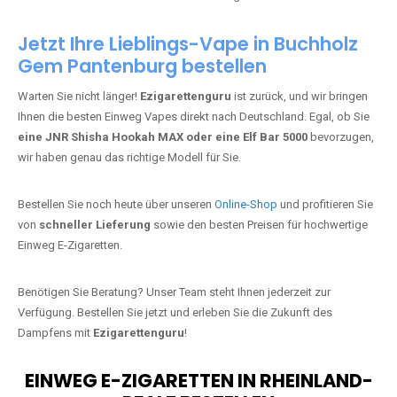
Jetzt Ihre Lieblings-Vape in Buchholz
Gem Pantenburg bestellen
Warten Sie nicht länger!
Ezigarettenguru
ist zurück, und wir bringen
Ihnen die besten Einweg Vapes direkt nach Deutschland. Egal, ob Sie
eine JNR Shisha Hookah MAX oder eine Elf Bar 5000
bevorzugen,
wir haben genau das richtige Modell für Sie.
Bestellen Sie noch heute über unseren
Online-Shop
und profitieren Sie
von
schneller Lieferung
sowie den besten Preisen für hochwertige
Einweg E-Zigaretten.
Benötigen Sie Beratung? Unser Team steht Ihnen jederzeit zur
Verfügung. Bestellen Sie jetzt und erleben Sie die Zukunft des
Dampfens mit
Ezigarettenguru
!
EINWEG E-ZIGARETTEN IN RHEINLAND-