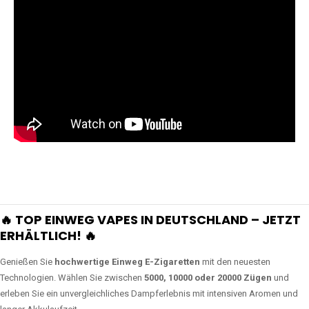
🔥 TOP EINWEG VAPES IN DEUTSCHLAND – JETZT
ERHÄLTLICH! 🔥
Genießen Sie
hochwertige Einweg E-Zigaretten
mit den neuesten
Technologien. Wählen Sie zwischen
5000, 10000 oder 20000 Zügen
und
erleben Sie ein unvergleichliches Dampferlebnis mit intensiven Aromen und