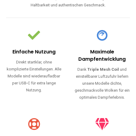
Haltbarkeit und authentischen Geschmack.
Einfache Nutzung
Maximale
Dampfentwicklung
Direkt startklar, ohne
komplizierte Einstellungen. Alle
Dank
Triple Mesh Coil
und
Modelle sind wiederaufladbar
einstellbarer Luftzufuhr liefern
per USB-C für extra lange
unsere Modelle dichte,
Nutzung.
geschmackvolle Wolken für ein
optimales Dampferlebnis.