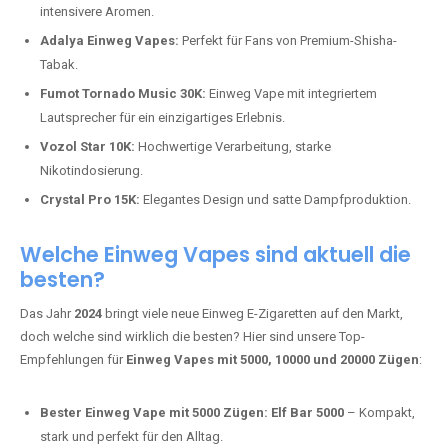
intensivere Aromen.
Adalya Einweg Vapes:
Perfekt für Fans von Premium-Shisha-
Tabak.
Fumot Tornado Music 30K:
Einweg Vape mit integriertem
Lautsprecher für ein einzigartiges Erlebnis.
Vozol Star 10K:
Hochwertige Verarbeitung, starke
Nikotindosierung.
Crystal Pro 15K:
Elegantes Design und satte Dampfproduktion.
Welche Einweg Vapes sind aktuell die
besten?
Das Jahr
2024
bringt viele neue Einweg E-Zigaretten auf den Markt,
doch welche sind wirklich die besten? Hier sind unsere Top-
Empfehlungen für
Einweg Vapes mit 5000, 10000 und 20000 Zügen
:
Bester Einweg Vape mit 5000 Zügen:
Elf Bar 5000
– Kompakt,
stark und perfekt für den Alltag.