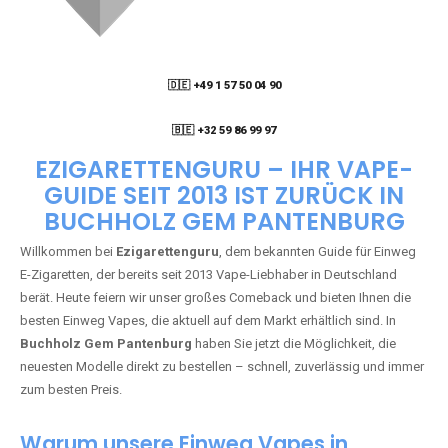
🇩🇪 +49 1 57 50 04 90
05
🇧🇪 +32 59 86 99 97
EZIGARETTENGURU – IHR VAPE-
GUIDE SEIT 2013 IST ZURÜCK IN
BUCHHOLZ GEM PANTENBURG
Willkommen bei
Ezigarettenguru
, dem bekannten Guide für Einweg
E-Zigaretten, der bereits seit 2013 Vape-Liebhaber in Deutschland
berät. Heute feiern wir unser großes Comeback und bieten Ihnen die
besten Einweg Vapes, die aktuell auf dem Markt erhältlich sind. In
Buchholz Gem Pantenburg
haben Sie jetzt die Möglichkeit, die
neuesten Modelle direkt zu bestellen – schnell, zuverlässig und immer
zum besten Preis.