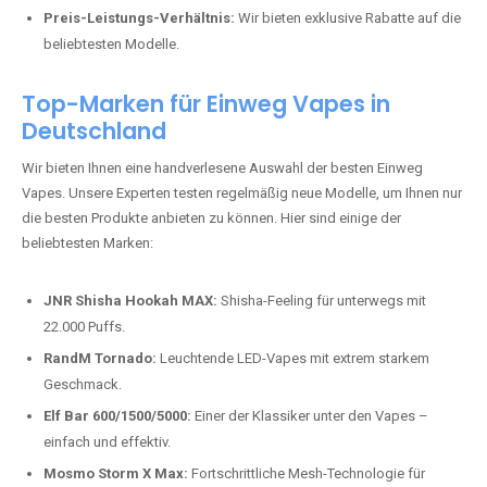
Preis-Leistungs-Verhältnis:
Wir bieten exklusive Rabatte auf die
beliebtesten Modelle.
Top-Marken für Einweg Vapes in
Deutschland
Wir bieten Ihnen eine handverlesene Auswahl der besten Einweg
Vapes. Unsere Experten testen regelmäßig neue Modelle, um Ihnen nur
die besten Produkte anbieten zu können. Hier sind einige der
beliebtesten Marken:
JNR Shisha Hookah MAX:
Shisha-Feeling für unterwegs mit
22.000 Puffs.
RandM Tornado:
Leuchtende LED-Vapes mit extrem starkem
Geschmack.
Elf Bar 600/1500/5000:
Einer der Klassiker unter den Vapes –
einfach und effektiv.
Mosmo Storm X Max:
Fortschrittliche Mesh-Technologie für