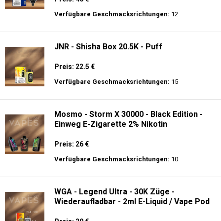
Preis: 28 €
Verfügbare Geschmacksrichtungen:
20
JNR - Mega Shisha Hookah - 100000 Züge
- 2% Nikotin - Elektronischer Shisha-Kopf
Preis: 40 €
Verfügbare Geschmacksrichtungen:
12
JNR - Shisha Box 20.5K - Puff
Preis: 22.5 €
Verfügbare Geschmacksrichtungen:
15
Mosmo - Storm X 30000 - Black Edition -
Einweg E-Zigarette 2% Nikotin