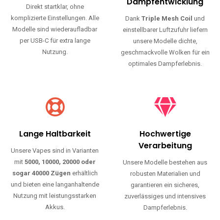
Haltbarkeit und authentischen Geschmack.
Einfache Nutzung
Maximale
Dampfentwicklung
Direkt startklar, ohne
komplizierte Einstellungen. Alle
Dank
Triple Mesh Coil
und
Modelle sind wiederaufladbar
einstellbarer Luftzufuhr liefern
per USB-C für extra lange
unsere Modelle dichte,
Nutzung.
geschmackvolle Wolken für ein
optimales Dampferlebnis.