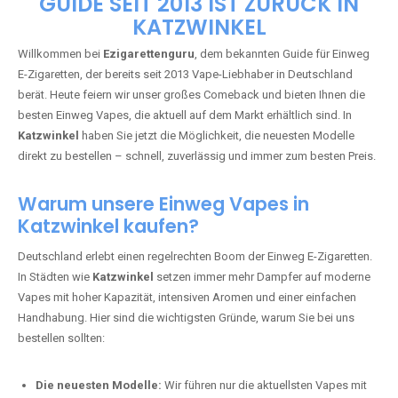
🇩🇪 +49 1 57 50 04 90
05
🇧🇪 +32 59 86 99 97
EZIGARETTENGURU – IHR VAPE-
GUIDE SEIT 2013 IST ZURÜCK IN
KATZWINKEL
Willkommen bei
Ezigarettenguru
, dem bekannten Guide für Einweg
E-Zigaretten, der bereits seit 2013 Vape-Liebhaber in Deutschland
berät. Heute feiern wir unser großes Comeback und bieten Ihnen die
besten Einweg Vapes, die aktuell auf dem Markt erhältlich sind. In
Katzwinkel
haben Sie jetzt die Möglichkeit, die neuesten Modelle
direkt zu bestellen – schnell, zuverlässig und immer zum besten Preis.
Warum unsere Einweg Vapes in