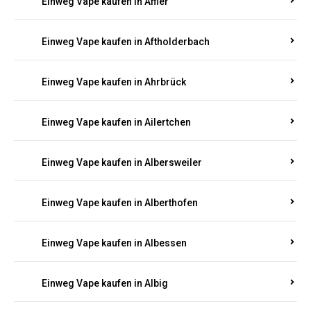
Einweg Vape kaufen in Achterspannerhof
Einweg Vape kaufen in Adenau
Einweg Vape kaufen in Adenbach
Einweg Vape kaufen in Affler
Einweg Vape kaufen in Aftholderbach
Einweg Vape kaufen in Ahrbrück
Einweg Vape kaufen in Ailertchen
Einweg Vape kaufen in Albersweiler