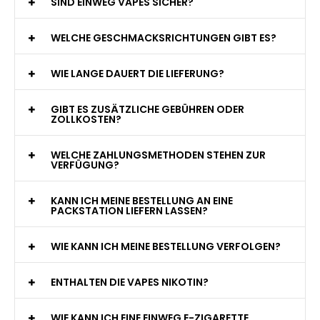
WAS GENAU IST EINE EINWEG E-ZIGARETTE?
WIE VIELE ZÜGE BIETET EINE EINWEG VAPE?
WELCHE SIND DIE BESTEN EINWEG E-ZIGARETTEN?
SIND EINWEG VAPES SICHER?
WELCHE GESCHMACKSRICHTUNGEN GIBT ES?
WIE LANGE DAUERT DIE LIEFERUNG?
GIBT ES ZUSÄTZLICHE GEBÜHREN ODER
ZOLLKOSTEN?
WELCHE ZAHLUNGSMETHODEN STEHEN ZUR
VERFÜGUNG?