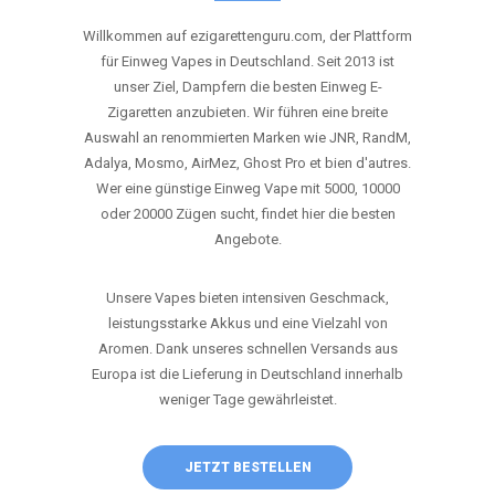
ANRUFEN
WHATSAPP
SHOP
DIE BESTEN EINWEG VAPES IN
DEUTSCHLAND – JETZT ENTDECKEN
Willkommen auf ezigarettenguru.com, der Plattform
für Einweg Vapes in Deutschland. Seit 2013 ist
unser Ziel, Dampfern die besten Einweg E-
Zigaretten anzubieten. Wir führen eine breite
Auswahl an renommierten Marken wie JNR, RandM,
Adalya, Mosmo, AirMez, Ghost Pro et bien d'autres.
Wer eine günstige Einweg Vape mit 5000, 10000
oder 20000 Zügen sucht, findet hier die besten
Angebote.