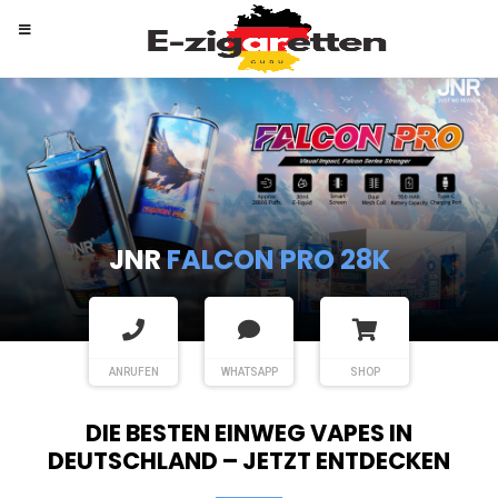
RANDM
TORNADO 9K