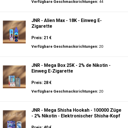
Preis: 21 €
Verfügbare Geschmacksrichtungen:
9
Ghost® Pro 3500 - Einweg E-Zigarette 2%
Nikotin
Preis: 13.99 €
Verfügbare Geschmacksrichtungen:
44
JNR - Alien Max - 18K - Einweg E-
Zigarette
Preis: 21 €
Verfügbare Geschmacksrichtungen:
20
JNR - Mega Box 25K - 2% de Nikotin -
Einweg E-Zigarette