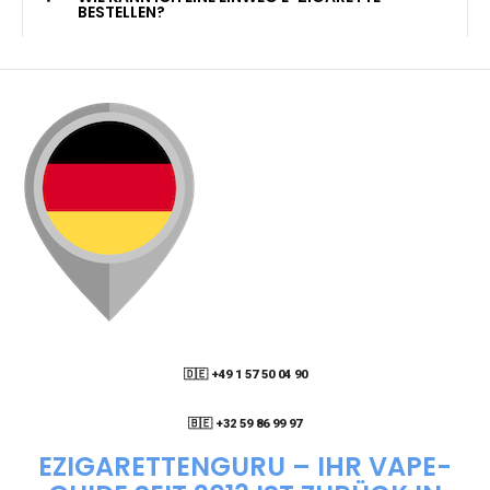
KANN ICH MEINE BESTELLUNG AN EINE
PACKSTATION LIEFERN LASSEN?
WIE KANN ICH MEINE BESTELLUNG VERFOLGEN?
ENTHALTEN DIE VAPES NIKOTIN?
WIE KANN ICH EINE EINWEG E-ZIGARETTE
BESTELLEN?