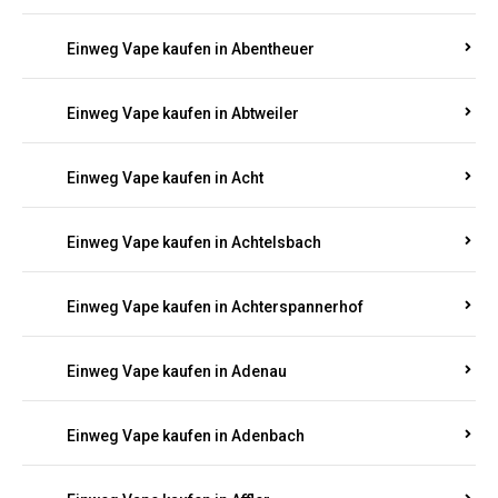
Suchen Sie nach hochwertigen
Einweg Vapes
mit
5000, 10000 oder 20000 Zügen
? Entdecken Sie die
besten Marken wie
JNR, Elf Bar, RandM, Mosmo,
Adalya
und mehr – mit Versand direkt nach
Rheinland-Pfalz.
Einweg Vape kaufen in Aach
Einweg Vape kaufen in Abentheuer
Einweg Vape kaufen in Abtweiler
Einweg Vape kaufen in Acht
Einweg Vape kaufen in Achtelsbach