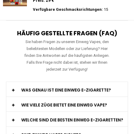
Preis: 26 €
Verfügbare Geschmacksrichtungen:
10
WGA - Legend Ultra - 30K Züge -
Wiederaufladbar - 2ml E-Liquid / Vape Pod
Preis: 29 €
Verfügbare Geschmacksrichtungen:
15
HÄUFIG GESTELLTE FRAGEN (FAQ)
Sie haben Fragen zu unseren Einweg Vapes, den
beliebtesten Modellen oder zur Lieferung? Hier
finden Sie Antworten auf die häufigsten Anliegen.
Falls Ihre Frage nicht dabei ist, stehen wir Ihnen
jederzeit zur Verfügung!