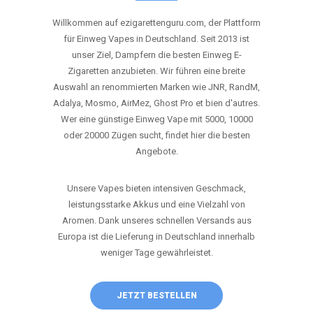
ANRUFEN
WHATSAPP
SHOP
DIE BESTEN EINWEG VAPES IN
DEUTSCHLAND – JETZT ENTDECKEN
Willkommen auf ezigarettenguru.com, der Plattform
für Einweg Vapes in Deutschland. Seit 2013 ist
unser Ziel, Dampfern die besten Einweg E-
Zigaretten anzubieten. Wir führen eine breite
Auswahl an renommierten Marken wie JNR, RandM,
Adalya, Mosmo, AirMez, Ghost Pro et bien d'autres.
Wer eine günstige Einweg Vape mit 5000, 10000
oder 20000 Zügen sucht, findet hier die besten
Angebote.