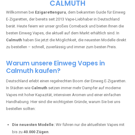
🇩🇪 +49 1 57 50 04 90
05
🇧🇪 +32 59 86 99 97
EZIGARETTENGURU – IHR VAPE-
GUIDE SEIT 2013 IST ZURÜCK IN
CALMUTH
Willkommen bei
Ezigarettenguru
, dem bekannten Guide für Einweg
E-Zigaretten, der bereits seit 2013 Vape-Liebhaber in Deutschland
berät. Heute feiern wir unser großes Comeback und bieten Ihnen die
besten Einweg Vapes, die aktuell auf dem Markt erhältlich sind. In
Calmuth
haben Sie jetzt die Möglichkeit, die neuesten Modelle direkt
zu bestellen – schnell, zuverlässig und immer zum besten Preis.
Warum unsere Einweg Vapes in
Calmuth kaufen?