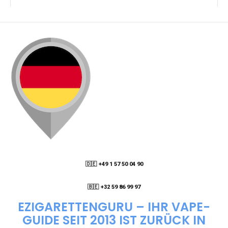
KANN ICH MEINE BESTELLUNG AN EINE
PACKSTATION LIEFERN LASSEN?
WIE KANN ICH MEINE BESTELLUNG VERFOLGEN?
ENTHALTEN DIE VAPES NIKOTIN?
WIE KANN ICH EINE EINWEG E-ZIGARETTE
BESTELLEN?