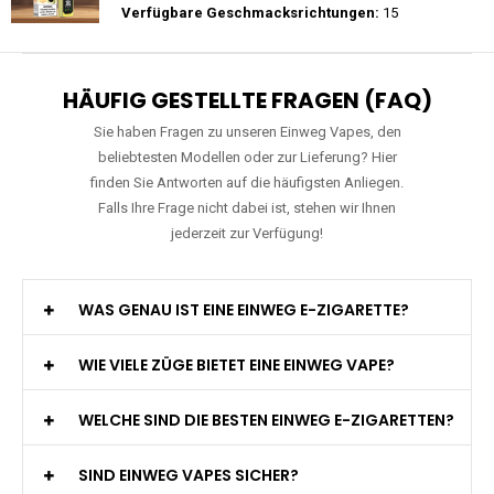
Preis: 28 €
Verfügbare Geschmacksrichtungen:
20
JNR - Shisha Box 20.5K - Puff
Preis: 22.5 €
Verfügbare Geschmacksrichtungen:
15
HÄUFIG GESTELLTE FRAGEN (FAQ)
Sie haben Fragen zu unseren Einweg Vapes, den
beliebtesten Modellen oder zur Lieferung? Hier
finden Sie Antworten auf die häufigsten Anliegen.
Falls Ihre Frage nicht dabei ist, stehen wir Ihnen
jederzeit zur Verfügung!