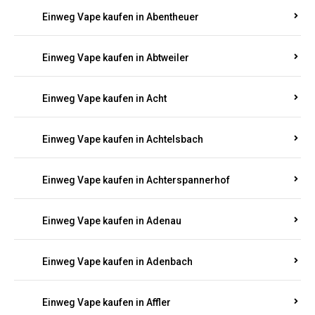
5000, 10000 oder 20000 Zügen
? Entdecken Sie die
besten Marken wie
JNR, Elf Bar, RandM, Mosmo,
Adalya
und mehr – mit Versand direkt nach
Rheinland-Pfalz.
Einweg Vape kaufen in Aach
Einweg Vape kaufen in Abentheuer
Einweg Vape kaufen in Abtweiler
Einweg Vape kaufen in Acht
Einweg Vape kaufen in Achtelsbach