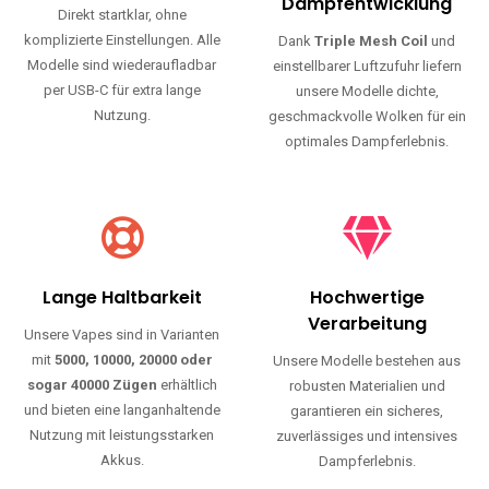
Haltbarkeit und authentischen Geschmack.
Einfache Nutzung
Maximale
Dampfentwicklung
Direkt startklar, ohne
komplizierte Einstellungen. Alle
Dank
Triple Mesh Coil
und
Modelle sind wiederaufladbar
einstellbarer Luftzufuhr liefern
per USB-C für extra lange
unsere Modelle dichte,
Nutzung.
geschmackvolle Wolken für ein
optimales Dampferlebnis.