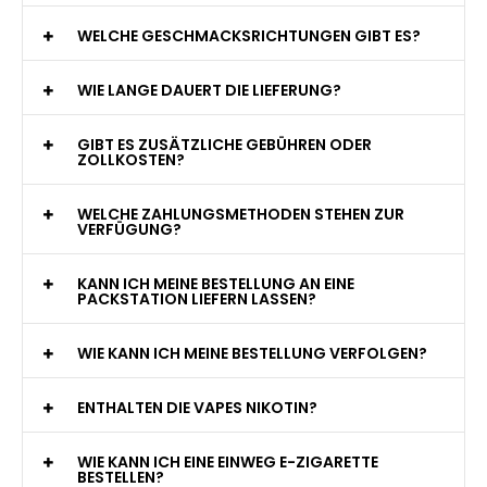
WAS GENAU IST EINE EINWEG E-ZIGARETTE?
WIE VIELE ZÜGE BIETET EINE EINWEG VAPE?
WELCHE SIND DIE BESTEN EINWEG E-ZIGARETTEN?
SIND EINWEG VAPES SICHER?
WELCHE GESCHMACKSRICHTUNGEN GIBT ES?
WIE LANGE DAUERT DIE LIEFERUNG?
GIBT ES ZUSÄTZLICHE GEBÜHREN ODER
ZOLLKOSTEN?
WELCHE ZAHLUNGSMETHODEN STEHEN ZUR
VERFÜGUNG?