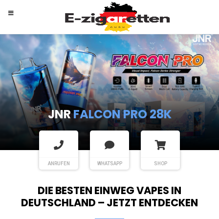
RANDM
TORNADO 9K