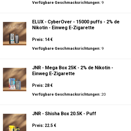
Preis: 13 €
Verfügbare Geschmacksrichtungen:
10
Al Fakher Crown Bar Sound 12K - Einweg
E-Zigarette
Preis: 21 €
Verfügbare Geschmacksrichtungen:
9
ELUX - CyberOver - 15000 puffs - 2% de
Nikotin - Einweg E-Zigarette
Preis: 14 €
Verfügbare Geschmacksrichtungen:
9
JNR - Mega Box 25K - 2% de Nikotin -
Einweg E-Zigarette