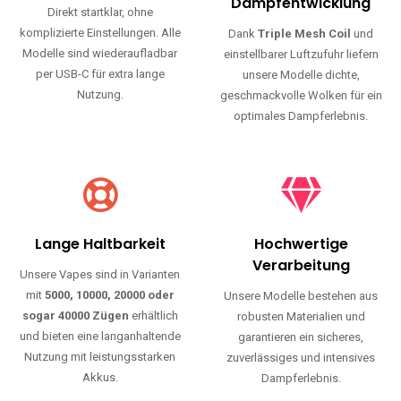
Haltbarkeit und authentischen Geschmack.
Einfache Nutzung
Maximale
Dampfentwicklung
Direkt startklar, ohne
komplizierte Einstellungen. Alle
Dank
Triple Mesh Coil
und
Modelle sind wiederaufladbar
einstellbarer Luftzufuhr liefern
per USB-C für extra lange
unsere Modelle dichte,
Nutzung.
geschmackvolle Wolken für ein
optimales Dampferlebnis.