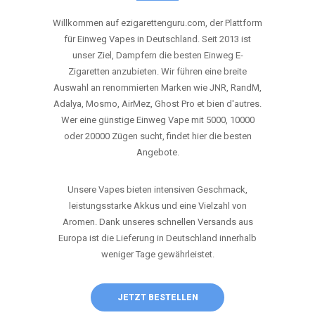
ANRUFEN
WHATSAPP
SHOP
DIE BESTEN EINWEG VAPES IN
DEUTSCHLAND – JETZT ENTDECKEN
Willkommen auf ezigarettenguru.com, der Plattform
für Einweg Vapes in Deutschland. Seit 2013 ist
unser Ziel, Dampfern die besten Einweg E-
Zigaretten anzubieten. Wir führen eine breite
Auswahl an renommierten Marken wie JNR, RandM,
Adalya, Mosmo, AirMez, Ghost Pro et bien d'autres.
Wer eine günstige Einweg Vape mit 5000, 10000
oder 20000 Zügen sucht, findet hier die besten
Angebote.