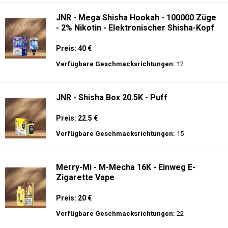
Verfügbare Geschmacksrichtungen:
34
JNR - Mega Box 25K - 2% de Nikotin -
Einweg E-Zigarette
Preis: 28 €
Verfügbare Geschmacksrichtungen:
20
JNR - Mega Shisha Hookah - 100000 Züge
- 2% Nikotin - Elektronischer Shisha-Kopf
Preis: 40 €
Verfügbare Geschmacksrichtungen:
12
JNR - Shisha Box 20.5K - Puff
Preis: 22.5 €