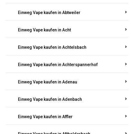
besten Marken wie
JNR, Elf Bar, RandM, Mosmo,
Adalya
und mehr – mit Versand direkt nach
Rheinland-Pfalz.
Einweg Vape kaufen in Aach
Einweg Vape kaufen in Abentheuer
Einweg Vape kaufen in Abtweiler
Einweg Vape kaufen in Acht
Einweg Vape kaufen in Achtelsbach
Einweg Vape kaufen in Achterspannerhof