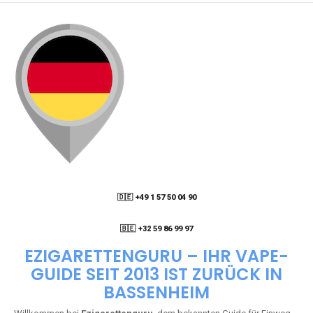
WIE KANN ICH MEINE BESTELLUNG VERFOLGEN?
ENTHALTEN DIE VAPES NIKOTIN?
WIE KANN ICH EINE EINWEG E-ZIGARETTE
BESTELLEN?