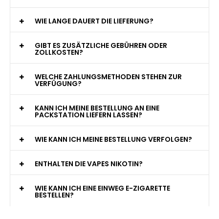
WIE VIELE ZÜGE BIETET EINE EINWEG VAPE?
WELCHE SIND DIE BESTEN EINWEG E-ZIGARETTEN?
SIND EINWEG VAPES SICHER?
WELCHE GESCHMACKSRICHTUNGEN GIBT ES?
WIE LANGE DAUERT DIE LIEFERUNG?
GIBT ES ZUSÄTZLICHE GEBÜHREN ODER
ZOLLKOSTEN?
WELCHE ZAHLUNGSMETHODEN STEHEN ZUR
VERFÜGUNG?
KANN ICH MEINE BESTELLUNG AN EINE
PACKSTATION LIEFERN LASSEN?