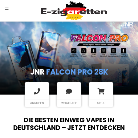
RANDM
TORNADO 9K