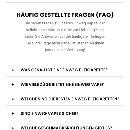
Verfügbare Geschmacksrichtungen:
15
Merry-Mi - M-Mecha 16K - Einweg E-
Zigarette Vape
Preis: 20 €
Verfügbare Geschmacksrichtungen:
22
HÄUFIG GESTELLTE FRAGEN (FAQ)
Sie haben Fragen zu unseren Einweg Vapes, den
beliebtesten Modellen oder zur Lieferung? Hier
finden Sie Antworten auf die häufigsten Anliegen.
Falls Ihre Frage nicht dabei ist, stehen wir Ihnen
jederzeit zur Verfügung!
WAS GENAU IST EINE EINWEG E-ZIGARETTE?