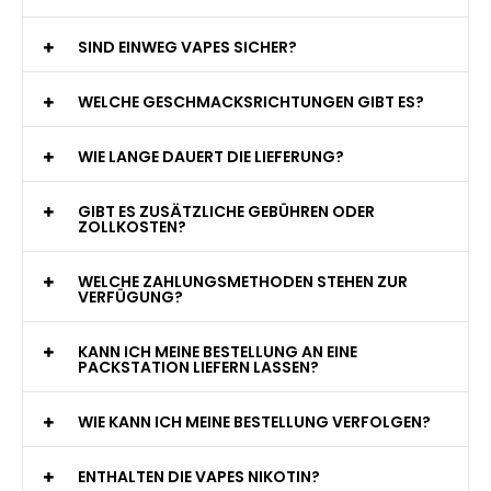
jederzeit zur Verfügung!
WAS GENAU IST EINE EINWEG E-ZIGARETTE?
WIE VIELE ZÜGE BIETET EINE EINWEG VAPE?
WELCHE SIND DIE BESTEN EINWEG E-ZIGARETTEN?
SIND EINWEG VAPES SICHER?
WELCHE GESCHMACKSRICHTUNGEN GIBT ES?
WIE LANGE DAUERT DIE LIEFERUNG?
GIBT ES ZUSÄTZLICHE GEBÜHREN ODER
ZOLLKOSTEN?