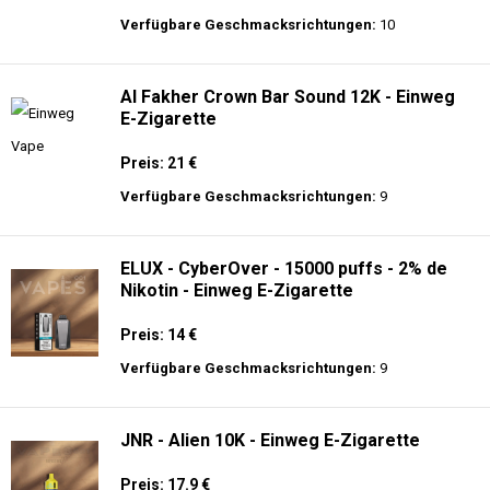
langer Akkulaufzeit.
AirMez - X-Beats 40000 - Écouteur Smart
Vape 2-en-1 - Einweg E-Zigarette 2%
Nikotin
Preis: 30 €
Verfügbare Geschmacksrichtungen:
10
Al Fakher Crown Bar Sound 12K - Einweg
E-Zigarette
Preis: 21 €
Verfügbare Geschmacksrichtungen:
9
ELUX - CyberOver - 15000 puffs - 2% de