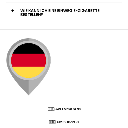
WELCHE ZAHLUNGSMETHODEN STEHEN ZUR
VERFÜGUNG?
KANN ICH MEINE BESTELLUNG AN EINE
PACKSTATION LIEFERN LASSEN?
WIE KANN ICH MEINE BESTELLUNG VERFOLGEN?
ENTHALTEN DIE VAPES NIKOTIN?
WIE KANN ICH EINE EINWEG E-ZIGARETTE
BESTELLEN?