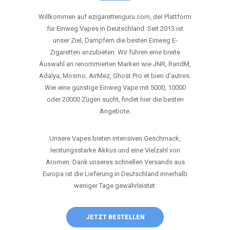
ANRUFEN
WHATSAPP
SHOP
DIE BESTEN EINWEG VAPES IN
DEUTSCHLAND – JETZT ENTDECKEN
Willkommen auf ezigarettenguru.com, der Plattform
für Einweg Vapes in Deutschland. Seit 2013 ist
unser Ziel, Dampfern die besten Einweg E-
Zigaretten anzubieten. Wir führen eine breite
Auswahl an renommierten Marken wie JNR, RandM,
Adalya, Mosmo, AirMez, Ghost Pro et bien d'autres.
Wer eine günstige Einweg Vape mit 5000, 10000
oder 20000 Zügen sucht, findet hier die besten
Angebote.