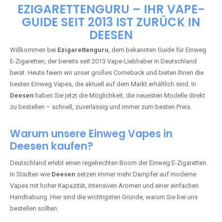
🇩🇪 +49 1 57 50 04 90
05
🇧🇪 +32 59 86 99 97
EZIGARETTENGURU – IHR VAPE-
GUIDE SEIT 2013 IST ZURÜCK IN
DEESEN
Willkommen bei
Ezigarettenguru
, dem bekannten Guide für Einweg
E-Zigaretten, der bereits seit 2013 Vape-Liebhaber in Deutschland
berät. Heute feiern wir unser großes Comeback und bieten Ihnen die
besten Einweg Vapes, die aktuell auf dem Markt erhältlich sind. In
Deesen
haben Sie jetzt die Möglichkeit, die neuesten Modelle direkt
zu bestellen – schnell, zuverlässig und immer zum besten Preis.