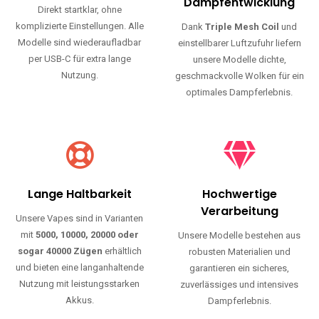
Haltbarkeit und authentischen Geschmack.
Einfache Nutzung
Maximale
Dampfentwicklung
Direkt startklar, ohne
komplizierte Einstellungen. Alle
Dank
Triple Mesh Coil
und
Modelle sind wiederaufladbar
einstellbarer Luftzufuhr liefern
per USB-C für extra lange
unsere Modelle dichte,
Nutzung.
geschmackvolle Wolken für ein
optimales Dampferlebnis.