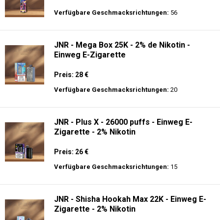
Nikotin - Einweg E-Zigarette
Preis: 14 €
Verfügbare Geschmacksrichtungen:
9
JNR - Alien 10K - Einweg E-Zigarette
Preis: 17.9 €
Verfügbare Geschmacksrichtungen:
56
JNR - Mega Box 25K - 2% de Nikotin -
Einweg E-Zigarette
Preis: 28 €
Verfügbare Geschmacksrichtungen:
20
JNR - Plus X - 26000 puffs - Einweg E-