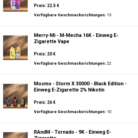
Zigarette - 2% Nikotin
Preis: 26 €
Verfügbare Geschmacksrichtungen:
15
JNR - Shisha Hookah Max 22K - Einweg E-
Zigarette - 2% Nikotin
Preis: 22.5 €
Verfügbare Geschmacksrichtungen:
15
Merry-Mi - M-Mecha 16K - Einweg E-
Zigarette Vape
Preis: 20 €
Verfügbare Geschmacksrichtungen:
22