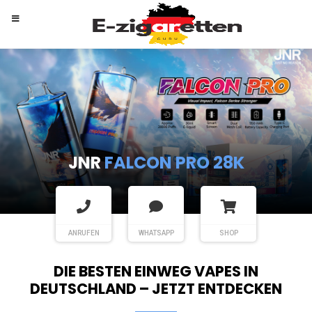
RANDM
TORNADO 9K