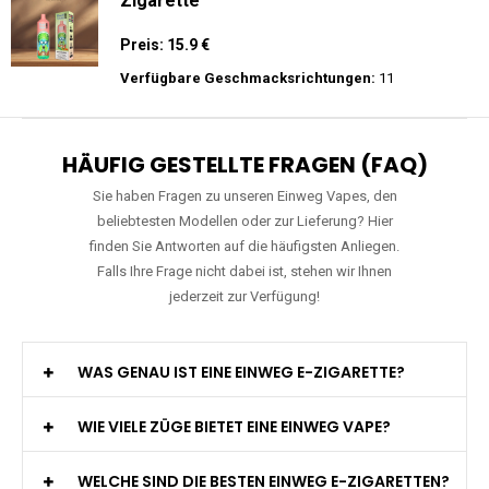
Mosmo - Storm X 30000 - Black Edition -
Einweg E-Zigarette 2% Nikotin
Preis: 26 €
Verfügbare Geschmacksrichtungen:
10
RAndM - Tornado - 9K - Einweg E-
Zigarette
Preis: 15.9 €
Verfügbare Geschmacksrichtungen:
11
HÄUFIG GESTELLTE FRAGEN (FAQ)
Sie haben Fragen zu unseren Einweg Vapes, den
beliebtesten Modellen oder zur Lieferung? Hier
finden Sie Antworten auf die häufigsten Anliegen.
Falls Ihre Frage nicht dabei ist, stehen wir Ihnen