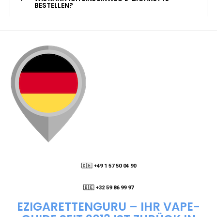
KANN ICH MEINE BESTELLUNG AN EINE
PACKSTATION LIEFERN LASSEN?
WIE KANN ICH MEINE BESTELLUNG VERFOLGEN?
ENTHALTEN DIE VAPES NIKOTIN?
WIE KANN ICH EINE EINWEG E-ZIGARETTE
BESTELLEN?