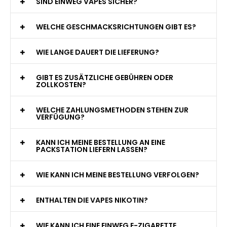
WAS GENAU IST EINE EINWEG E-ZIGARETTE?
WIE VIELE ZÜGE BIETET EINE EINWEG VAPE?
WELCHE SIND DIE BESTEN EINWEG E-ZIGARETTEN?
SIND EINWEG VAPES SICHER?
WELCHE GESCHMACKSRICHTUNGEN GIBT ES?
WIE LANGE DAUERT DIE LIEFERUNG?
GIBT ES ZUSÄTZLICHE GEBÜHREN ODER
ZOLLKOSTEN?
WELCHE ZAHLUNGSMETHODEN STEHEN ZUR
VERFÜGUNG?