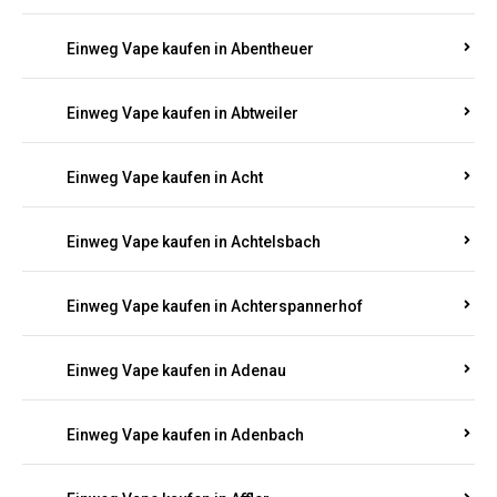
Suchen Sie nach hochwertigen
Einweg Vapes
mit
5000, 10000 oder 20000 Zügen
? Entdecken Sie die
besten Marken wie
JNR, Elf Bar, RandM, Mosmo,
Adalya
und mehr – mit Versand direkt nach
Rheinland-Pfalz.
Einweg Vape kaufen in Aach
Einweg Vape kaufen in Abentheuer
Einweg Vape kaufen in Abtweiler
Einweg Vape kaufen in Acht
Einweg Vape kaufen in Achtelsbach