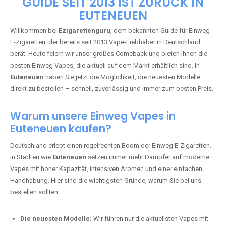
🇩🇪 +49 1 57 50 04 90
05
🇧🇪 +32 59 86 99 97
EZIGARETTENGURU – IHR VAPE-
GUIDE SEIT 2013 IST ZURÜCK IN
EUTENEUEN
Willkommen bei
Ezigarettenguru
, dem bekannten Guide für Einweg
E-Zigaretten, der bereits seit 2013 Vape-Liebhaber in Deutschland
berät. Heute feiern wir unser großes Comeback und bieten Ihnen die
besten Einweg Vapes, die aktuell auf dem Markt erhältlich sind. In
Euteneuen
haben Sie jetzt die Möglichkeit, die neuesten Modelle
direkt zu bestellen – schnell, zuverlässig und immer zum besten Preis.
Warum unsere Einweg Vapes in