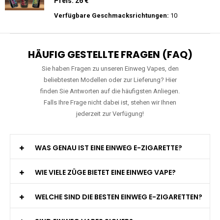
Preis: 20 €
Verfügbare Geschmacksrichtungen:
22
Mosmo - Storm X 30000 - Black Edition -
Einweg E-Zigarette 2% Nikotin
Preis: 26 €
Verfügbare Geschmacksrichtungen:
10
HÄUFIG GESTELLTE FRAGEN (FAQ)
Sie haben Fragen zu unseren Einweg Vapes, den
beliebtesten Modellen oder zur Lieferung? Hier
finden Sie Antworten auf die häufigsten Anliegen.
Falls Ihre Frage nicht dabei ist, stehen wir Ihnen
jederzeit zur Verfügung!