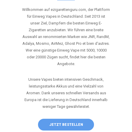
ANRUFEN
WHATSAPP
SHOP
DIE BESTEN EINWEG VAPES IN
DEUTSCHLAND – JETZT ENTDECKEN
Willkommen auf ezigarettenguru.com, der Plattform
für Einweg Vapes in Deutschland. Seit 2013 ist
unser Ziel, Dampfern die besten Einweg E-
Zigaretten anzubieten. Wir führen eine breite
Auswahl an renommierten Marken wie JNR, RandM,
Adalya, Mosmo, AirMez, Ghost Pro et bien d'autres.
Wer eine günstige Einweg Vape mit 5000, 10000
oder 20000 Zügen sucht, findet hier die besten
Angebote.