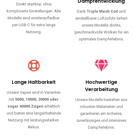
Haltbarkeit und authentischen Geschmack.
Einfache Nutzung
Maximale
Dampfentwicklung
Direkt startklar, ohne
komplizierte Einstellungen. Alle
Dank
Triple Mesh Coil
und
Modelle sind wiederaufladbar
einstellbarer Luftzufuhr liefern
per USB-C für extra lange
unsere Modelle dichte,
Nutzung.
geschmackvolle Wolken für ein
optimales Dampferlebnis.