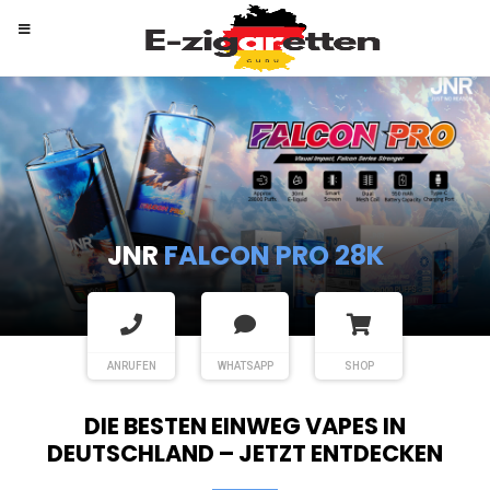
RANDM
TORNADO 9K