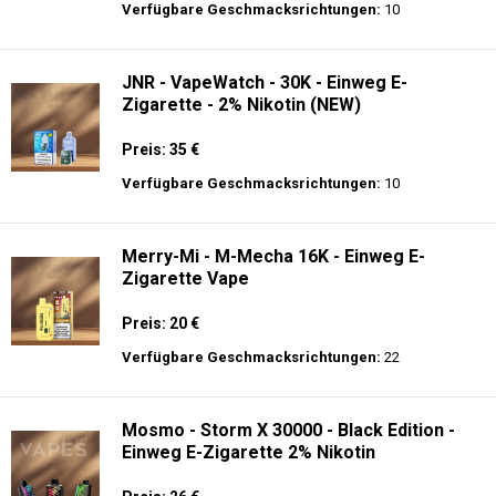
Preis: 19.9 €
Verfügbare Geschmacksrichtungen:
10
JNR - MediaMax - 40K - Einweg E-
Zigarette - 2% Nikotin - Smart connect
Preis: 25 €
Verfügbare Geschmacksrichtungen:
10
JNR - VapeWatch - 30K - Einweg E-
Zigarette - 2% Nikotin (NEW)
Preis: 35 €
Verfügbare Geschmacksrichtungen:
10
Merry-Mi - M-Mecha 16K - Einweg E-
Zigarette Vape