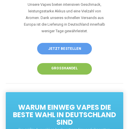
Unsere Vapes bieten intensiven Geschmack,
leistungsstarke Akkus und eine Vielzahl von
Aromen. Dank unseres schnellen Versands aus
Europa ist die Lieferung in Deutschland innerhalb
weniger Tage gewährleistet.
JETZT BESTELLEN
GROSSHANDEL
WARUM EINWEG VAPES DIE
BESTE WAHL IN DEUTSCHLAND
SIND