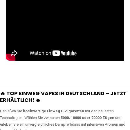
🔥 TOP EINWEG VAPES IN DEUTSCHLAND – JETZT
ERHÄLTLICH! 🔥
Genießen Sie
hochwertige Einweg E-Zigaretten
mit den neuesten
Technologien. Wählen Sie zwischen
5000, 10000 oder 20000 Zügen
und
erleben Sie ein unvergleichliches Dampferlebnis mit intensiven Aromen und