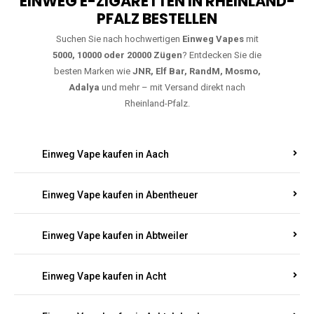
EINWEG E-ZIGARETTEN IN RHEINLAND-
PFALZ BESTELLEN
Suchen Sie nach hochwertigen
Einweg Vapes
mit
5000, 10000 oder 20000 Zügen
? Entdecken Sie die
besten Marken wie
JNR, Elf Bar, RandM, Mosmo,
Adalya
und mehr – mit Versand direkt nach
Rheinland-Pfalz.
Einweg Vape kaufen in Aach
Einweg Vape kaufen in Abentheuer
Einweg Vape kaufen in Abtweiler
Einweg Vape kaufen in Acht