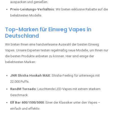
auspacken und genießen.
Preis-Leistungs-Verhältnis:
Wir bieten exklusive Rabatte auf die
beliebtesten Modelle.
Top-Marken für Einweg Vapes in
Deutschland
Wir bieten Ihnen eine handverlesene Auswahl der besten Einweg
Vapes. Unsere Experten testen regelmäßig neue Modelle, um Ihnen nur
die besten Produkte anbieten zu können. Hier sind einige der
beliebtesten Marken:
JNR Shisha Hookah MAX:
Shisha-Feeling für unterwegs mit
22.000 Puffs.
RandM Tornado:
Leuchtende LED-Vapes mit extrem starkem
Geschmack.
Elf Bar 600/1500/5000:
Einer der Klassiker unter den Vapes –
einfach und effektiv.