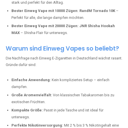
stark und perfekt für den Alltag.
Bester Einweg Vape mit 10000 Zügen:
RandM Tornado 10K
–
Perfekt für alle, die lange dampfen möchten.
Bester Einweg Vape mit 20000 Zügen:
JNR Shisha Hookah
MAX
– Shisha-Flair für unterwegs.
Warum sind Einweg Vapes so beliebt?
Die Nachfrage nach Einweg E-Zigaretten in Deutschland wächst rasant.
Gründe dafür sind:
Einfache Anwendung:
Kein kompliziertes Setup – einfach
dampfen.
Große Aromenvielfalt:
Von klassischen Tabakaromen bis zu
exotischen Früchten.
Kompakte Größe:
Passt in jede Tasche und ist ideal für
unterwegs.
Perfekte Nikotinversorgung:
Mit 2 % bis 3 % Nikotingehalt eine