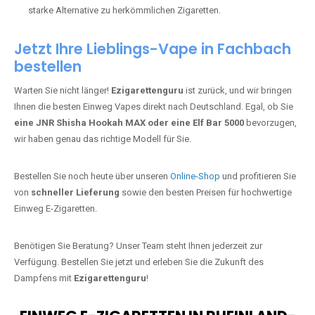
starke Alternative zu herkömmlichen Zigaretten.
Jetzt Ihre Lieblings-Vape in Fachbach
bestellen
Warten Sie nicht länger!
Ezigarettenguru
ist zurück, und wir bringen
Ihnen die besten Einweg Vapes direkt nach Deutschland. Egal, ob Sie
eine JNR Shisha Hookah MAX oder eine Elf Bar 5000
bevorzugen,
wir haben genau das richtige Modell für Sie.
Bestellen Sie noch heute über unseren
Online-Shop
und profitieren Sie
von
schneller Lieferung
sowie den besten Preisen für hochwertige
Einweg E-Zigaretten.
Benötigen Sie Beratung? Unser Team steht Ihnen jederzeit zur
Verfügung. Bestellen Sie jetzt und erleben Sie die Zukunft des
Dampfens mit
Ezigarettenguru
!