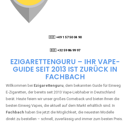
🇩🇪 +49 1 57 50 04 90
05
🇧🇪 +32 59 86 99 97
EZIGARETTENGURU – IHR VAPE-
GUIDE SEIT 2013 IST ZURÜCK IN
FACHBACH
Willkommen bei
Ezigarettenguru
, dem bekannten Guide für Einweg
E-Zigaretten, der bereits seit 2013 Vape-Liebhaber in Deutschland
berät. Heute feiern wir unser großes Comeback und bieten Ihnen die
besten Einweg Vapes, die aktuell auf dem Markt erhältlich sind. In
Fachbach
haben Sie jetzt die Möglichkeit, die neuesten Modelle
direkt zu bestellen – schnell, zuverlässig und immer zum besten Preis.