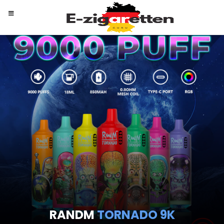
RANDM
TORNADO 9K