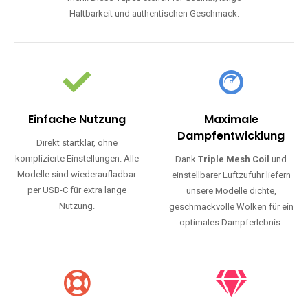
Haltbarkeit und authentischen Geschmack.
Einfache Nutzung
Maximale
Dampfentwicklung
Direkt startklar, ohne
komplizierte Einstellungen. Alle
Dank
Triple Mesh Coil
und
Modelle sind wiederaufladbar
einstellbarer Luftzufuhr liefern
per USB-C für extra lange
unsere Modelle dichte,
Nutzung.
geschmackvolle Wolken für ein
optimales Dampferlebnis.