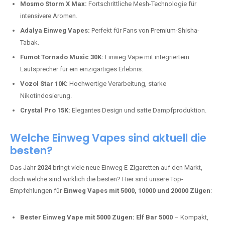
Mosmo Storm X Max:
Fortschrittliche Mesh-Technologie für
intensivere Aromen.
Adalya Einweg Vapes:
Perfekt für Fans von Premium-Shisha-
Tabak.
Fumot Tornado Music 30K:
Einweg Vape mit integriertem
Lautsprecher für ein einzigartiges Erlebnis.
Vozol Star 10K:
Hochwertige Verarbeitung, starke
Nikotindosierung.
Crystal Pro 15K:
Elegantes Design und satte Dampfproduktion.
Welche Einweg Vapes sind aktuell die
besten?
Das Jahr
2024
bringt viele neue Einweg E-Zigaretten auf den Markt,
doch welche sind wirklich die besten? Hier sind unsere Top-
Empfehlungen für
Einweg Vapes mit 5000, 10000 und 20000 Zügen
:
Bester Einweg Vape mit 5000 Zügen:
Elf Bar 5000
– Kompakt,