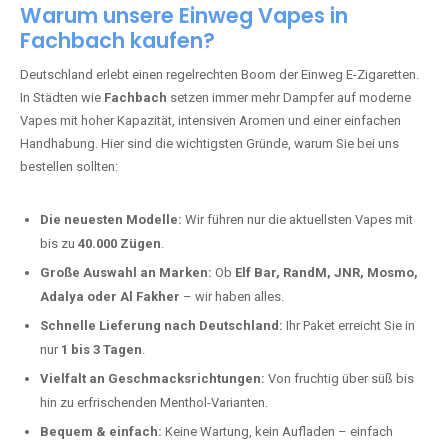
Warum unsere Einweg Vapes in
Fachbach kaufen?
Deutschland erlebt einen regelrechten Boom der Einweg E-Zigaretten.
In Städten wie
Fachbach
setzen immer mehr Dampfer auf moderne
Vapes mit hoher Kapazität, intensiven Aromen und einer einfachen
Handhabung. Hier sind die wichtigsten Gründe, warum Sie bei uns
bestellen sollten:
Die neuesten Modelle:
Wir führen nur die aktuellsten Vapes mit
bis zu
40.000 Zügen
.
Große Auswahl an Marken:
Ob
Elf Bar, RandM, JNR, Mosmo,
Adalya oder Al Fakher
– wir haben alles.
Schnelle Lieferung nach Deutschland:
Ihr Paket erreicht Sie in
nur
1 bis 3 Tagen
.
Vielfalt an Geschmacksrichtungen:
Von fruchtig über süß bis
hin zu erfrischenden Menthol-Varianten.
Bequem & einfach:
Keine Wartung, kein Aufladen – einfach