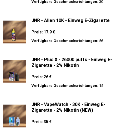
Preis: 14 €
Verfügbare Geschmacksrichtungen:
9
Fumot - Tornado 30000 Music - Einweg E-
Zigarette 2% Nikotin
Preis: 25 €
Verfügbare Geschmacksrichtungen:
30
JNR - Alien 10K - Einweg E-Zigarette
Preis: 17.9 €
Verfügbare Geschmacksrichtungen:
56
JNR - Plus X - 26000 puffs - Einweg E-
Zigarette - 2% Nikotin