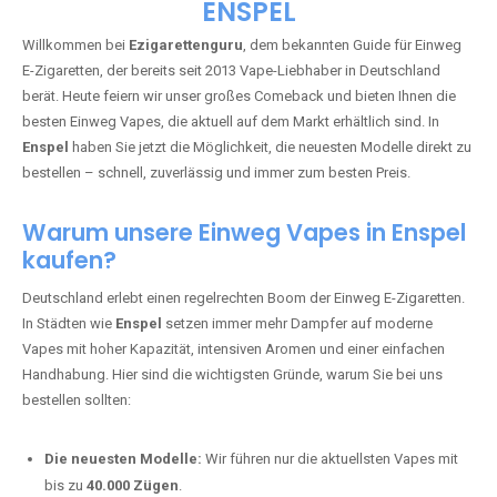
🇩🇪 +49 1 57 50 04 90
05
🇧🇪 +32 59 86 99 97
EZIGARETTENGURU – IHR VAPE-
GUIDE SEIT 2013 IST ZURÜCK IN
ENSPEL
Willkommen bei
Ezigarettenguru
, dem bekannten Guide für Einweg
E-Zigaretten, der bereits seit 2013 Vape-Liebhaber in Deutschland
berät. Heute feiern wir unser großes Comeback und bieten Ihnen die
besten Einweg Vapes, die aktuell auf dem Markt erhältlich sind. In
Enspel
haben Sie jetzt die Möglichkeit, die neuesten Modelle direkt zu
bestellen – schnell, zuverlässig und immer zum besten Preis.
Warum unsere Einweg Vapes in Enspel
kaufen?