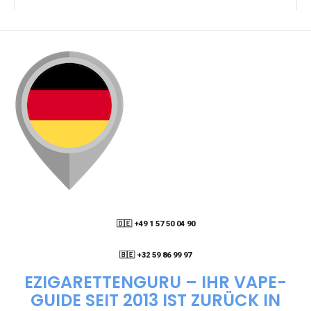
KANN ICH MEINE BESTELLUNG AN EINE
PACKSTATION LIEFERN LASSEN?
WIE KANN ICH MEINE BESTELLUNG VERFOLGEN?
ENTHALTEN DIE VAPES NIKOTIN?
WIE KANN ICH EINE EINWEG E-ZIGARETTE
BESTELLEN?