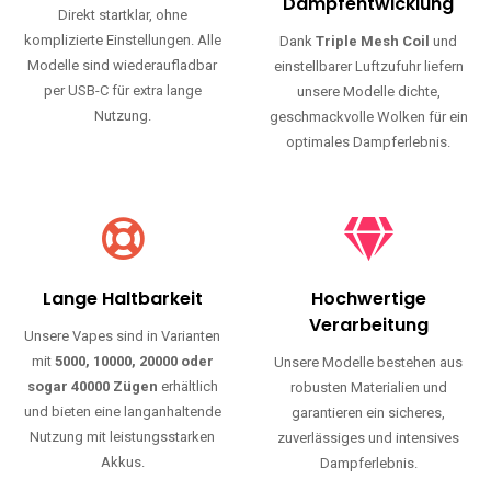
Haltbarkeit und authentischen Geschmack.
Einfache Nutzung
Maximale
Dampfentwicklung
Direkt startklar, ohne
komplizierte Einstellungen. Alle
Dank
Triple Mesh Coil
und
Modelle sind wiederaufladbar
einstellbarer Luftzufuhr liefern
per USB-C für extra lange
unsere Modelle dichte,
Nutzung.
geschmackvolle Wolken für ein
optimales Dampferlebnis.