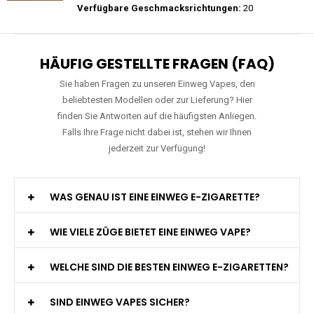
Preis: 15.9 €
Verfügbare Geschmacksrichtungen:
11
JNR - Falcon Pro - 28000 Züge - 2%
nikotin- Einweg Vape / Disposable
Preis: 29 €
Verfügbare Geschmacksrichtungen:
20
HÄUFIG GESTELLTE FRAGEN (FAQ)
Sie haben Fragen zu unseren Einweg Vapes, den
beliebtesten Modellen oder zur Lieferung? Hier
finden Sie Antworten auf die häufigsten Anliegen.
Falls Ihre Frage nicht dabei ist, stehen wir Ihnen
jederzeit zur Verfügung!