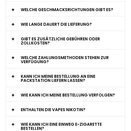
WAS GENAU IST EINE EINWEG E-ZIGARETTE?
WIE VIELE ZÜGE BIETET EINE EINWEG VAPE?
WELCHE SIND DIE BESTEN EINWEG E-ZIGARETTEN?
SIND EINWEG VAPES SICHER?
WELCHE GESCHMACKSRICHTUNGEN GIBT ES?
WIE LANGE DAUERT DIE LIEFERUNG?
GIBT ES ZUSÄTZLICHE GEBÜHREN ODER
ZOLLKOSTEN?
WELCHE ZAHLUNGSMETHODEN STEHEN ZUR
VERFÜGUNG?