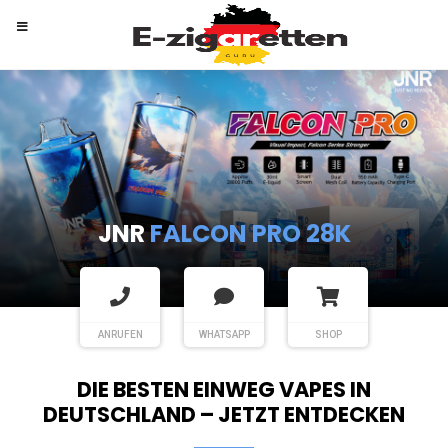
RANDM
TORNADO 9K