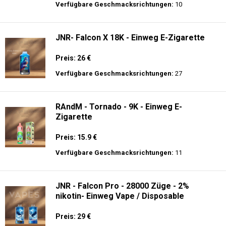
Preis: 26 €
Verfügbare Geschmacksrichtungen:
15
JNR - VapeWatch - 30K - Einweg E-
Zigarette - 2% Nikotin (NEW)
Preis: 35 €
Verfügbare Geschmacksrichtungen:
10
JNR- Falcon X 18K - Einweg E-Zigarette
Preis: 26 €
Verfügbare Geschmacksrichtungen:
27
RAndM - Tornado - 9K - Einweg E-
Zigarette