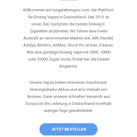
ANRUFEN
WHATSAPP
SHOP
DIE BESTEN EINWEG VAPES IN
DEUTSCHLAND – JETZT ENTDECKEN
Willkommen auf ezigarettenguru.com, der Plattform
für Einweg Vapes in Deutschland. Seit 2013 ist
unser Ziel, Dampfern die besten Einweg E-
Zigaretten anzubieten. Wir führen eine breite
Auswahl an renommierten Marken wie JNR, RandM,
Adalya, Mosmo, AirMez, Ghost Pro et bien d'autres.
Wer eine günstige Einweg Vape mit 5000, 10000
oder 20000 Zügen sucht, findet hier die besten
Angebote.