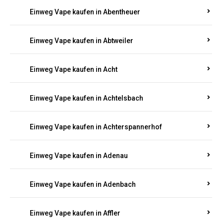
5000, 10000 oder 20000 Zügen
? Entdecken Sie die
besten Marken wie
JNR, Elf Bar, RandM, Mosmo,
Adalya
und mehr – mit Versand direkt nach
Rheinland-Pfalz.
Einweg Vape kaufen in Aach
Einweg Vape kaufen in Abentheuer
Einweg Vape kaufen in Abtweiler
Einweg Vape kaufen in Acht
Einweg Vape kaufen in Achtelsbach