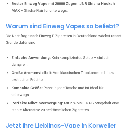
Bester Einweg Vape mit 20000 Zügen:
JNR Shisha Hookah
MAX
– Shisha-Flair für unterwegs.
Warum sind Einweg Vapes so beliebt?
Die Nachfrage nach Einweg E-Zigaretten in Deutschland wächst rasant.
Gründe dafür sind:
Einfache Anwendung:
Kein kompliziertes Setup – einfach
dampfen.
Große Aromenvielfalt:
Von klassischen Tabakaromen bis zu
exotischen Früchten.
Kompakte Größe:
Passt in jede Tasche und ist ideal für
unterwegs.
Perfekte Nikotinversorgung:
Mit 2 % bis 3 % Nikotingehalt eine
starke Alternative zu herkömmlichen Zigaretten.
Jetzt Ihre Lieblings-Vape in Korweiler