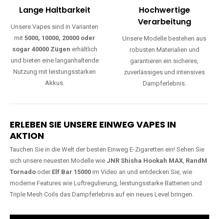
Lange Haltbarkeit
Hochwertige
Verarbeitung
Unsere Vapes sind in Varianten
mit
5000, 10000, 20000 oder
Unsere Modelle bestehen aus
sogar 40000 Zügen
erhältlich
robusten Materialien und
und bieten eine langanhaltende
garantieren ein sicheres,
Nutzung mit leistungsstarken
zuverlässiges und intensives
Akkus.
Dampferlebnis.
ERLEBEN SIE UNSERE EINWEG VAPES IN
AKTION
Tauchen Sie in die Welt der besten Einweg E-Zigaretten ein! Sehen Sie
sich unsere neuesten Modelle wie
JNR Shisha Hookah MAX
,
RandM
Tornado
oder
Elf Bar 15000
im Video an und entdecken Sie, wie
moderne Features wie Luftregulierung, leistungsstarke Batterien und
Triple Mesh Coils das Dampferlebnis auf ein neues Level bringen.