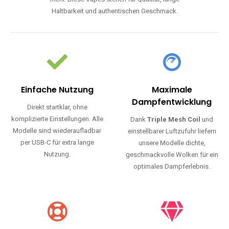
Haltbarkeit und authentischen Geschmack.
Einfache Nutzung
Maximale
Dampfentwicklung
Direkt startklar, ohne
komplizierte Einstellungen. Alle
Dank
Triple Mesh Coil
und
Modelle sind wiederaufladbar
einstellbarer Luftzufuhr liefern
per USB-C für extra lange
unsere Modelle dichte,
Nutzung.
geschmackvolle Wolken für ein
optimales Dampferlebnis.