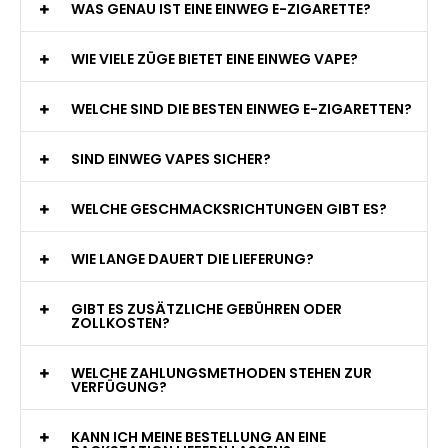
WAS GENAU IST EINE EINWEG E-ZIGARETTE?
WIE VIELE ZÜGE BIETET EINE EINWEG VAPE?
WELCHE SIND DIE BESTEN EINWEG E-ZIGARETTEN?
SIND EINWEG VAPES SICHER?
WELCHE GESCHMACKSRICHTUNGEN GIBT ES?
WIE LANGE DAUERT DIE LIEFERUNG?
GIBT ES ZUSÄTZLICHE GEBÜHREN ODER
ZOLLKOSTEN?
WELCHE ZAHLUNGSMETHODEN STEHEN ZUR
VERFÜGUNG?
KANN ICH MEINE BESTELLUNG AN EINE