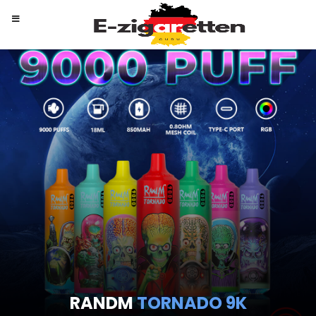
RANDM
TORNADO 9K