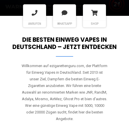
ANRUFEN
WHATSAPP
SHOP
DIE BESTEN EINWEG VAPES IN
DEUTSCHLAND – JETZT ENTDECKEN
Willkommen auf ezigarettenguru.com, der Plattform
für Einweg Vapes in Deutschland. Seit 2013 ist
unser Ziel, Dampfern die besten Einweg E-
Zigaretten anzubieten. Wir führen eine breite
Auswahl an renommierten Marken wie JNR, RandM,
Adalya, Mosmo, AirMez, Ghost Pro et bien d'autres.
Wer eine günstige Einweg Vape mit 5000, 10000
oder 20000 Zügen sucht, findet hier die besten
Angebote.