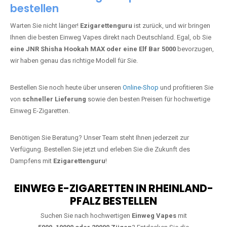
bestellen
Warten Sie nicht länger!
Ezigarettenguru
ist zurück, und wir bringen
Ihnen die besten Einweg Vapes direkt nach Deutschland. Egal, ob Sie
eine JNR Shisha Hookah MAX oder eine Elf Bar 5000
bevorzugen,
wir haben genau das richtige Modell für Sie.
Bestellen Sie noch heute über unseren
Online-Shop
und profitieren Sie
von
schneller Lieferung
sowie den besten Preisen für hochwertige
Einweg E-Zigaretten.
Benötigen Sie Beratung? Unser Team steht Ihnen jederzeit zur
Verfügung. Bestellen Sie jetzt und erleben Sie die Zukunft des
Dampfens mit
Ezigarettenguru
!
EINWEG E-ZIGARETTEN IN RHEINLAND-
PFALZ BESTELLEN
Suchen Sie nach hochwertigen
Einweg Vapes
mit