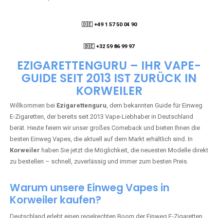
🇩🇪 +49 1 57 50 04 90
05
🇧🇪 +32 59 86 99 97
EZIGARETTENGURU – IHR VAPE-
GUIDE SEIT 2013 IST ZURÜCK IN
KORWEILER
Willkommen bei
Ezigarettenguru
, dem bekannten Guide für Einweg
E-Zigaretten, der bereits seit 2013 Vape-Liebhaber in Deutschland
berät. Heute feiern wir unser großes Comeback und bieten Ihnen die
besten Einweg Vapes, die aktuell auf dem Markt erhältlich sind. In
Korweiler
haben Sie jetzt die Möglichkeit, die neuesten Modelle direkt
zu bestellen – schnell, zuverlässig und immer zum besten Preis.
Warum unsere Einweg Vapes in
Korweiler kaufen?
Deutschland erlebt einen regelrechten Boom der Einweg E-Zigaretten.