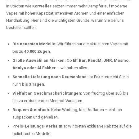
In Städten wie
Korweiler
setzen immer mehr Dampfer auf moderne
Vapes mit hoher Kapazität, intensiven Aromen und einer einfachen
Handhabung. Hier sind die wichtigsten Gründe, warum Sie bei uns
bestellen sollten:
Die neuesten Modelle:
Wir führen nur die aktuellsten Vapes mit
bis zu
40.000 Zügen
.
Große Auswahl an Marken:
Ob
Elf Bar, RandM, JNR, Mosmo,
Adalya oder Al Fakher
– wir haben alles.
Schnelle Lieferung nach Deutschland:
Ihr Paket erreicht Sie in
nur
1 bis 3 Tagen
.
Vielfalt an Geschmacksrichtungen:
Von fruchtig über süß bis
hin zu erfrischenden Menthol-Varianten.
Bequem & einfach:
Keine Wartung, kein Aufladen – einfach
auspacken und genießen.
Preis-Leistungs-Verhältnis:
Wir bieten exklusive Rabatte auf die
beliebtesten Modelle.