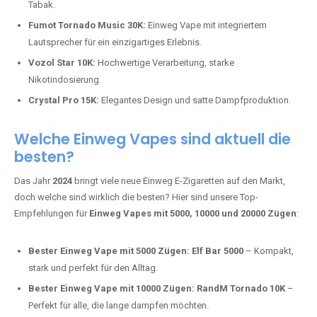
Tabak.
Fumot Tornado Music 30K:
Einweg Vape mit integriertem
Lautsprecher für ein einzigartiges Erlebnis.
Vozol Star 10K:
Hochwertige Verarbeitung, starke
Nikotindosierung.
Crystal Pro 15K:
Elegantes Design und satte Dampfproduktion.
Welche Einweg Vapes sind aktuell die
besten?
Das Jahr
2024
bringt viele neue Einweg E-Zigaretten auf den Markt,
doch welche sind wirklich die besten? Hier sind unsere Top-
Empfehlungen für
Einweg Vapes mit 5000, 10000 und 20000 Zügen
:
Bester Einweg Vape mit 5000 Zügen:
Elf Bar 5000
– Kompakt,
stark und perfekt für den Alltag.
Bester Einweg Vape mit 10000 Zügen:
RandM Tornado 10K
–
Perfekt für alle, die lange dampfen möchten.