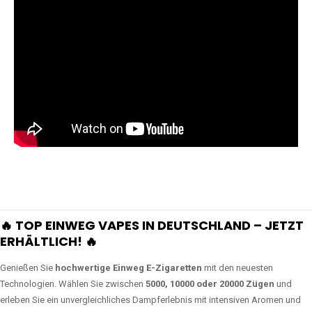
🔥 TOP EINWEG VAPES IN DEUTSCHLAND – JETZT
ERHÄLTLICH! 🔥
Genießen Sie
hochwertige Einweg E-Zigaretten
mit den neuesten
Technologien. Wählen Sie zwischen
5000, 10000 oder 20000 Zügen
und
erleben Sie ein unvergleichliches Dampferlebnis mit intensiven Aromen und