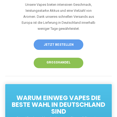
Unsere Vapes bieten intensiven Geschmack,
leistungsstarke Akkus und eine Vielzahl von
Aromen. Dank unseres schnellen Versands aus
Europa ist die Lieferung in Deutschland innerhalb
weniger Tage gewährleistet.
JETZT BESTELLEN
GROSSHANDEL
WARUM EINWEG VAPES DIE
BESTE WAHL IN DEUTSCHLAND
SIND