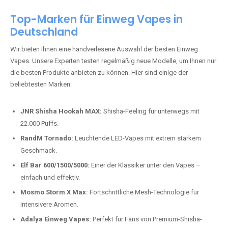
Top-Marken für Einweg Vapes in
Deutschland
Wir bieten Ihnen eine handverlesene Auswahl der besten Einweg
Vapes. Unsere Experten testen regelmäßig neue Modelle, um Ihnen nur
die besten Produkte anbieten zu können. Hier sind einige der
beliebtesten Marken:
JNR Shisha Hookah MAX:
Shisha-Feeling für unterwegs mit
22.000 Puffs.
RandM Tornado:
Leuchtende LED-Vapes mit extrem starkem
Geschmack.
Elf Bar 600/1500/5000:
Einer der Klassiker unter den Vapes –
einfach und effektiv.
Mosmo Storm X Max:
Fortschrittliche Mesh-Technologie für
intensivere Aromen.
Adalya Einweg Vapes:
Perfekt für Fans von Premium-Shisha-