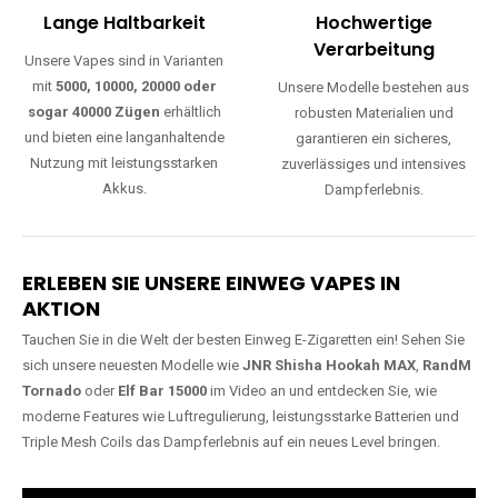
Lange Haltbarkeit
Hochwertige
Verarbeitung
Unsere Vapes sind in Varianten
mit
5000, 10000, 20000 oder
Unsere Modelle bestehen aus
sogar 40000 Zügen
erhältlich
robusten Materialien und
und bieten eine langanhaltende
garantieren ein sicheres,
Nutzung mit leistungsstarken
zuverlässiges und intensives
Akkus.
Dampferlebnis.
ERLEBEN SIE UNSERE EINWEG VAPES IN
AKTION
Tauchen Sie in die Welt der besten Einweg E-Zigaretten ein! Sehen Sie
sich unsere neuesten Modelle wie
JNR Shisha Hookah MAX
,
RandM
Tornado
oder
Elf Bar 15000
im Video an und entdecken Sie, wie
moderne Features wie Luftregulierung, leistungsstarke Batterien und
Triple Mesh Coils das Dampferlebnis auf ein neues Level bringen.