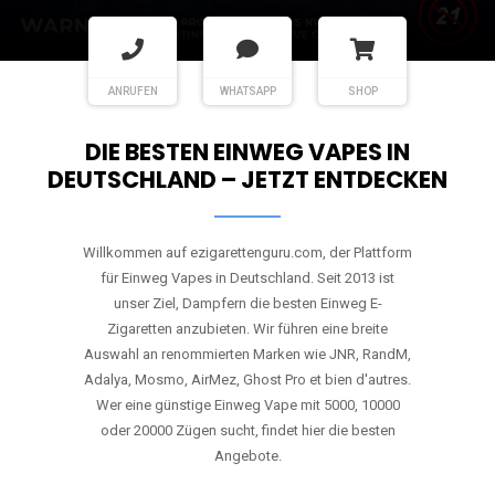
ANRUFEN
WHATSAPP
SHOP
DIE BESTEN EINWEG VAPES IN
DEUTSCHLAND – JETZT ENTDECKEN
Willkommen auf ezigarettenguru.com, der Plattform
für Einweg Vapes in Deutschland. Seit 2013 ist
unser Ziel, Dampfern die besten Einweg E-
Zigaretten anzubieten. Wir führen eine breite
Auswahl an renommierten Marken wie JNR, RandM,
Adalya, Mosmo, AirMez, Ghost Pro et bien d'autres.
Wer eine günstige Einweg Vape mit 5000, 10000
oder 20000 Zügen sucht, findet hier die besten
Angebote.