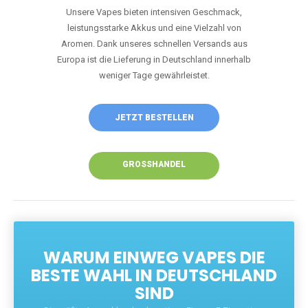
Unsere Vapes bieten intensiven Geschmack,
leistungsstarke Akkus und eine Vielzahl von
Aromen. Dank unseres schnellen Versands aus
Europa ist die Lieferung in Deutschland innerhalb
weniger Tage gewährleistet.
JETZT BESTELLEN
GROSSHANDEL
WARUM EINWEG VAPES DIE
BESTE WAHL IN DEUTSCHLAND
SIND