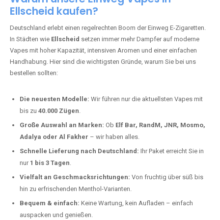
Ellscheid kaufen?
Deutschland erlebt einen regelrechten Boom der Einweg E-Zigaretten.
In Städten wie
Ellscheid
setzen immer mehr Dampfer auf moderne
Vapes mit hoher Kapazität, intensiven Aromen und einer einfachen
Handhabung. Hier sind die wichtigsten Gründe, warum Sie bei uns
bestellen sollten:
Die neuesten Modelle:
Wir führen nur die aktuellsten Vapes mit
bis zu
40.000 Zügen
.
Große Auswahl an Marken:
Ob
Elf Bar, RandM, JNR, Mosmo,
Adalya oder Al Fakher
– wir haben alles.
Schnelle Lieferung nach Deutschland:
Ihr Paket erreicht Sie in
nur
1 bis 3 Tagen
.
Vielfalt an Geschmacksrichtungen:
Von fruchtig über süß bis
hin zu erfrischenden Menthol-Varianten.
Bequem & einfach:
Keine Wartung, kein Aufladen – einfach
auspacken und genießen.