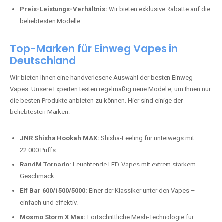
Preis-Leistungs-Verhältnis:
Wir bieten exklusive Rabatte auf die
beliebtesten Modelle.
Top-Marken für Einweg Vapes in
Deutschland
Wir bieten Ihnen eine handverlesene Auswahl der besten Einweg
Vapes. Unsere Experten testen regelmäßig neue Modelle, um Ihnen nur
die besten Produkte anbieten zu können. Hier sind einige der
beliebtesten Marken:
JNR Shisha Hookah MAX:
Shisha-Feeling für unterwegs mit
22.000 Puffs.
RandM Tornado:
Leuchtende LED-Vapes mit extrem starkem
Geschmack.
Elf Bar 600/1500/5000:
Einer der Klassiker unter den Vapes –
einfach und effektiv.
Mosmo Storm X Max:
Fortschrittliche Mesh-Technologie für