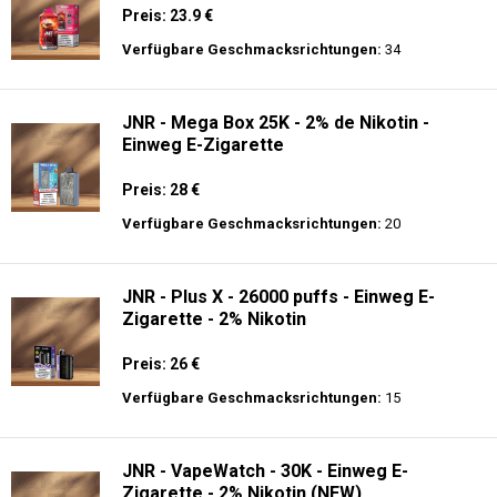
Preis: 23.9 €
Verfügbare Geschmacksrichtungen:
34
JNR - Mega Box 25K - 2% de Nikotin -
Einweg E-Zigarette
Preis: 28 €
Verfügbare Geschmacksrichtungen:
20
JNR - Plus X - 26000 puffs - Einweg E-
Zigarette - 2% Nikotin
Preis: 26 €
Verfügbare Geschmacksrichtungen:
15
JNR - VapeWatch - 30K - Einweg E-
Zigarette - 2% Nikotin (NEW)