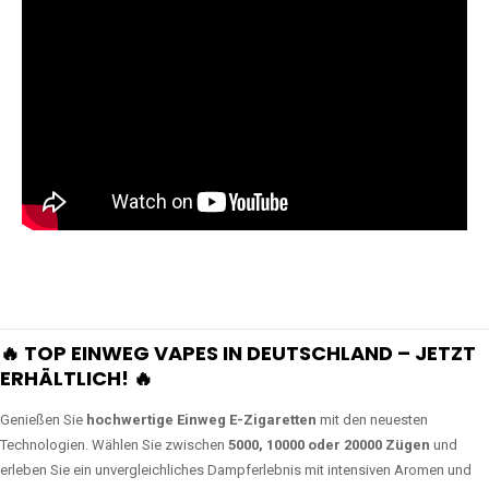
🔥 TOP EINWEG VAPES IN DEUTSCHLAND – JETZT
ERHÄLTLICH! 🔥
Genießen Sie
hochwertige Einweg E-Zigaretten
mit den neuesten
Technologien. Wählen Sie zwischen
5000, 10000 oder 20000 Zügen
und
erleben Sie ein unvergleichliches Dampferlebnis mit intensiven Aromen und