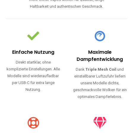
Haltbarkeit und authentischen Geschmack.
Einfache Nutzung
Maximale
Dampfentwicklung
Direkt startklar, ohne
komplizierte Einstellungen. Alle
Dank
Triple Mesh Coil
und
Modelle sind wiederaufladbar
einstellbarer Luftzufuhr liefern
per USB-C für extra lange
unsere Modelle dichte,
Nutzung.
geschmackvolle Wolken für ein
optimales Dampferlebnis.