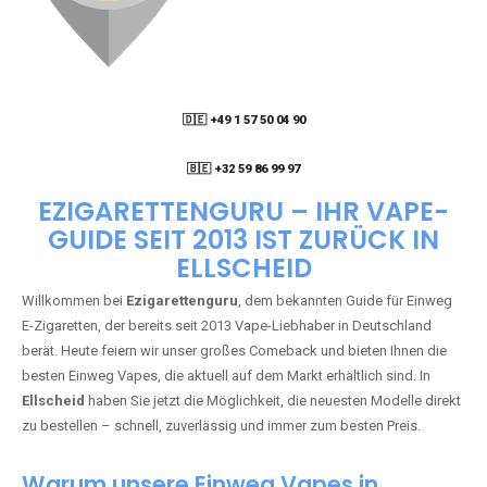
🇩🇪 +49 1 57 50 04 90
05
🇧🇪 +32 59 86 99 97
EZIGARETTENGURU – IHR VAPE-
GUIDE SEIT 2013 IST ZURÜCK IN
ELLSCHEID
Willkommen bei
Ezigarettenguru
, dem bekannten Guide für Einweg
E-Zigaretten, der bereits seit 2013 Vape-Liebhaber in Deutschland
berät. Heute feiern wir unser großes Comeback und bieten Ihnen die
besten Einweg Vapes, die aktuell auf dem Markt erhältlich sind. In
Ellscheid
haben Sie jetzt die Möglichkeit, die neuesten Modelle direkt
zu bestellen – schnell, zuverlässig und immer zum besten Preis.
Warum unsere Einweg Vapes in