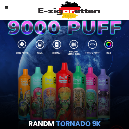
RANDM
TORNADO 9K