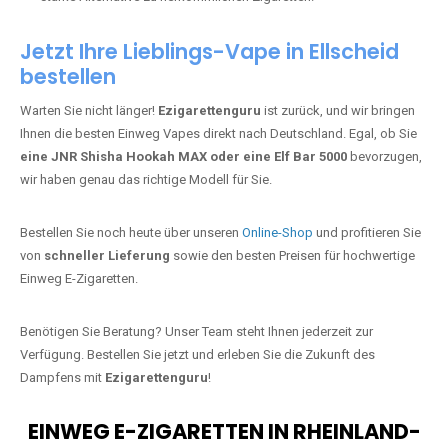
Jetzt Ihre Lieblings-Vape in Ellscheid
bestellen
Warten Sie nicht länger!
Ezigarettenguru
ist zurück, und wir bringen
Ihnen die besten Einweg Vapes direkt nach Deutschland. Egal, ob Sie
eine JNR Shisha Hookah MAX oder eine Elf Bar 5000
bevorzugen,
wir haben genau das richtige Modell für Sie.
Bestellen Sie noch heute über unseren
Online-Shop
und profitieren Sie
von
schneller Lieferung
sowie den besten Preisen für hochwertige
Einweg E-Zigaretten.
Benötigen Sie Beratung? Unser Team steht Ihnen jederzeit zur
Verfügung. Bestellen Sie jetzt und erleben Sie die Zukunft des
Dampfens mit
Ezigarettenguru
!
EINWEG E-ZIGARETTEN IN RHEINLAND-