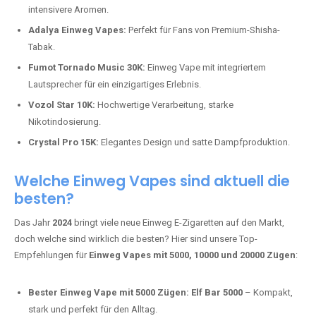
intensivere Aromen.
Adalya Einweg Vapes:
Perfekt für Fans von Premium-Shisha-
Tabak.
Fumot Tornado Music 30K:
Einweg Vape mit integriertem
Lautsprecher für ein einzigartiges Erlebnis.
Vozol Star 10K:
Hochwertige Verarbeitung, starke
Nikotindosierung.
Crystal Pro 15K:
Elegantes Design und satte Dampfproduktion.
Welche Einweg Vapes sind aktuell die
besten?
Das Jahr
2024
bringt viele neue Einweg E-Zigaretten auf den Markt,
doch welche sind wirklich die besten? Hier sind unsere Top-
Empfehlungen für
Einweg Vapes mit 5000, 10000 und 20000 Zügen
:
Bester Einweg Vape mit 5000 Zügen:
Elf Bar 5000
– Kompakt,
stark und perfekt für den Alltag.