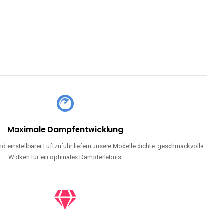
Maximale Dampfentwicklung
d einstellbarer Luftzufuhr liefern unsere Modelle dichte, geschmackvolle
Wolken für ein optimales Dampferlebnis.