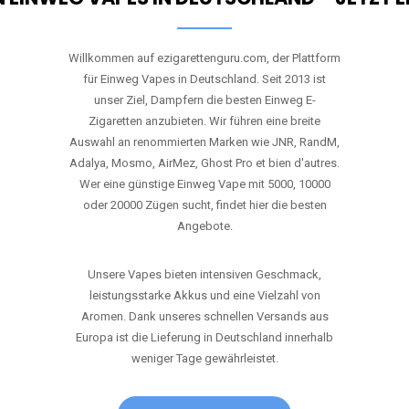
Willkommen auf ezigarettenguru.com, der Plattform
für Einweg Vapes in Deutschland. Seit 2013 ist
unser Ziel, Dampfern die besten Einweg E-
Zigaretten anzubieten. Wir führen eine breite
Auswahl an renommierten Marken wie JNR, RandM,
Adalya, Mosmo, AirMez, Ghost Pro et bien d'autres.
Wer eine günstige Einweg Vape mit 5000, 10000
oder 20000 Zügen sucht, findet hier die besten
Angebote.
Unsere Vapes bieten intensiven Geschmack,
leistungsstarke Akkus und eine Vielzahl von
Aromen. Dank unseres schnellen Versands aus
Europa ist die Lieferung in Deutschland innerhalb
weniger Tage gewährleistet.