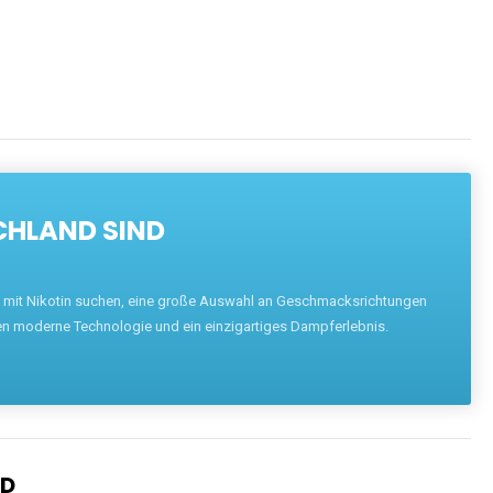
CHLAND SIND
pe mit Nikotin suchen, eine große Auswahl an Geschmacksrichtungen
en moderne Technologie und ein einzigartiges Dampferlebnis.
ND