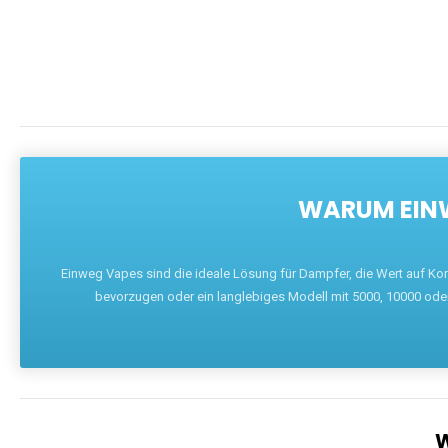
WARUM EINW
Einweg Vapes sind die ideale Lösung für Dampfer, die Wert auf Ko
bevorzugen oder ein langlebiges Modell mit 5000, 10000 ode
W