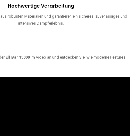
Hochwertige Verarbeitung
us robusten Materialien und garantieren ein sicheres, zuverlässiges und
intensives Dampferlebnis.
der
Elf Bar 15000
im Video an und entdecken Sie, wie moderne Features