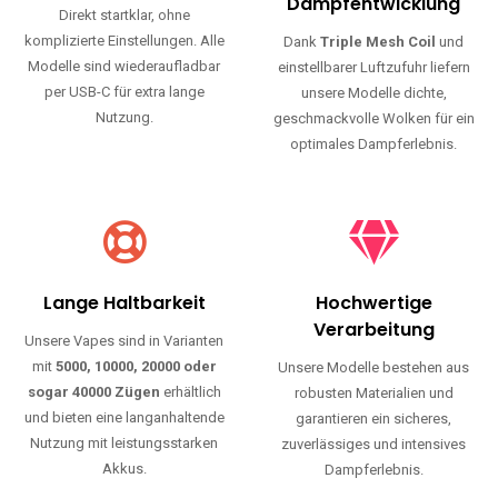
Haltbarkeit und authentischen Geschmack.
Einfache Nutzung
Maximale
Dampfentwicklung
Direkt startklar, ohne
komplizierte Einstellungen. Alle
Dank
Triple Mesh Coil
und
Modelle sind wiederaufladbar
einstellbarer Luftzufuhr liefern
per USB-C für extra lange
unsere Modelle dichte,
Nutzung.
geschmackvolle Wolken für ein
optimales Dampferlebnis.