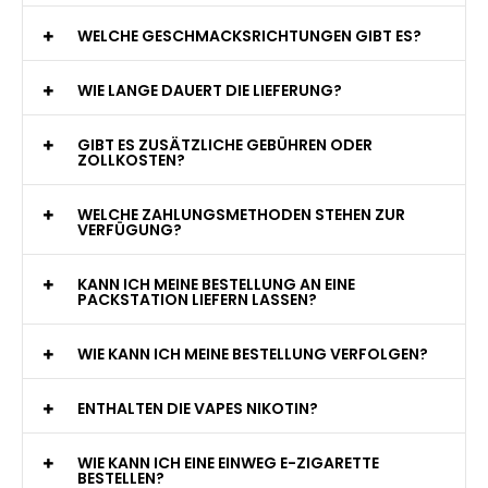
WAS GENAU IST EINE EINWEG E-ZIGARETTE?
WIE VIELE ZÜGE BIETET EINE EINWEG VAPE?
WELCHE SIND DIE BESTEN EINWEG E-ZIGARETTEN?
SIND EINWEG VAPES SICHER?
WELCHE GESCHMACKSRICHTUNGEN GIBT ES?
WIE LANGE DAUERT DIE LIEFERUNG?
GIBT ES ZUSÄTZLICHE GEBÜHREN ODER
ZOLLKOSTEN?
WELCHE ZAHLUNGSMETHODEN STEHEN ZUR
VERFÜGUNG?