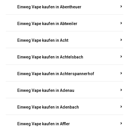
5000, 10000 oder 20000 Zügen
? Entdecken Sie die
besten Marken wie
JNR, Elf Bar, RandM, Mosmo,
Adalya
und mehr – mit Versand direkt nach
Rheinland-Pfalz.
Einweg Vape kaufen in Aach
Einweg Vape kaufen in Abentheuer
Einweg Vape kaufen in Abtweiler
Einweg Vape kaufen in Acht
Einweg Vape kaufen in Achtelsbach