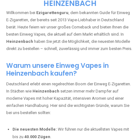
🇩🇪 +49 1 57 50 04 90
05
🇧🇪 +32 59 86 99 97
EZIGARETTENGURU – IHR VAPE-
GUIDE SEIT 2013 IST ZURÜCK IN
HEINZENBACH
Willkommen bei
Ezigarettenguru
, dem bekannten Guide für Einweg
E-Zigaretten, der bereits seit 2013 Vape-Liebhaber in Deutschland
berät. Heute feiern wir unser großes Comeback und bieten Ihnen die
besten Einweg Vapes, die aktuell auf dem Markt erhältlich sind. In
Heinzenbach
haben Sie jetzt die Möglichkeit, die neuesten Modelle
direkt zu bestellen – schnell, zuverlässig und immer zum besten Preis.
Warum unsere Einweg Vapes in
Heinzenbach kaufen?