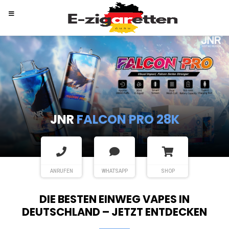
RANDM
TORNADO 9K