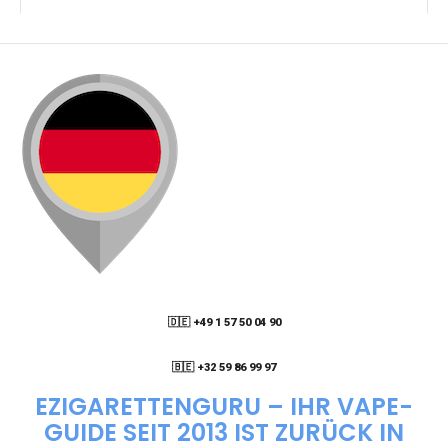
KANN ICH MEINE BESTELLUNG AN EINE
PACKSTATION LIEFERN LASSEN?
WIE KANN ICH MEINE BESTELLUNG VERFOLGEN?
ENTHALTEN DIE VAPES NIKOTIN?
WIE KANN ICH EINE EINWEG E-ZIGARETTE
BESTELLEN?