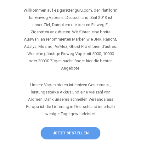
ANRUFEN
WHATSAPP
SHOP
DIE BESTEN EINWEG VAPES IN
DEUTSCHLAND – JETZT ENTDECKEN
Willkommen auf ezigarettenguru.com, der Plattform
für Einweg Vapes in Deutschland. Seit 2013 ist
unser Ziel, Dampfern die besten Einweg E-
Zigaretten anzubieten. Wir führen eine breite
Auswahl an renommierten Marken wie JNR, RandM,
Adalya, Mosmo, AirMez, Ghost Pro et bien d'autres.
Wer eine günstige Einweg Vape mit 5000, 10000
oder 20000 Zügen sucht, findet hier die besten
Angebote.