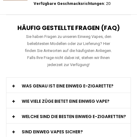
Preis: 26 €
Verfügbare Geschmacksrichtungen:
10
JNR - Falcon Pro - 28000 Züge - 2%
nikotin- Einweg Vape / Disposable
Preis: 29 €
Verfügbare Geschmacksrichtungen:
20
HÄUFIG GESTELLTE FRAGEN (FAQ)
Sie haben Fragen zu unseren Einweg Vapes, den
beliebtesten Modellen oder zur Lieferung? Hier
finden Sie Antworten auf die häufigsten Anliegen.
Falls Ihre Frage nicht dabei ist, stehen wir Ihnen
jederzeit zur Verfügung!