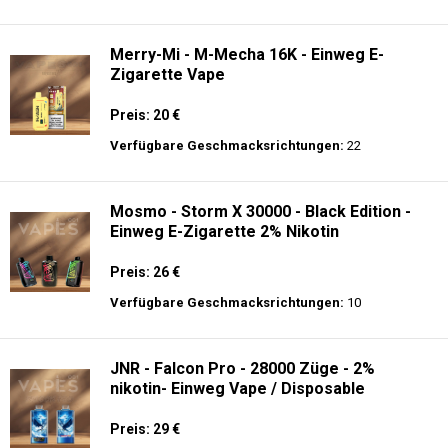
Verfügbare Geschmacksrichtungen:
34
JNR - MediaMax - 40K - Einweg E-
Zigarette - 2% Nikotin - Smart connect
Preis: 25 €
Verfügbare Geschmacksrichtungen:
10
Merry-Mi - M-Mecha 16K - Einweg E-
Zigarette Vape
Preis: 20 €
Verfügbare Geschmacksrichtungen:
22
Mosmo - Storm X 30000 - Black Edition -
Einweg E-Zigarette 2% Nikotin