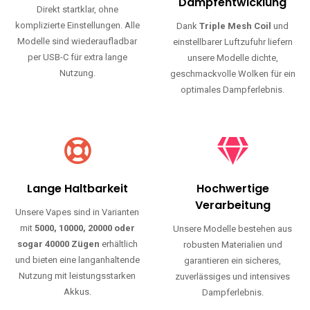
Haltbarkeit und authentischen Geschmack.
Einfache Nutzung
Maximale
Dampfentwicklung
Direkt startklar, ohne
komplizierte Einstellungen. Alle
Dank
Triple Mesh Coil
und
Modelle sind wiederaufladbar
einstellbarer Luftzufuhr liefern
per USB-C für extra lange
unsere Modelle dichte,
Nutzung.
geschmackvolle Wolken für ein
optimales Dampferlebnis.