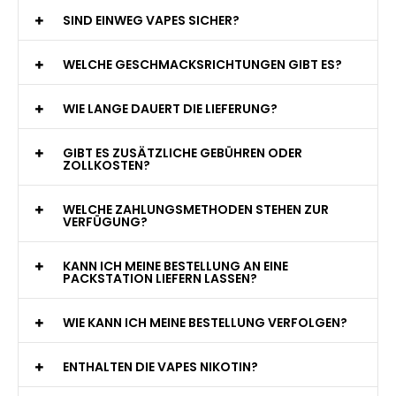
WAS GENAU IST EINE EINWEG E-ZIGARETTE?
WIE VIELE ZÜGE BIETET EINE EINWEG VAPE?
WELCHE SIND DIE BESTEN EINWEG E-ZIGARETTEN?
SIND EINWEG VAPES SICHER?
WELCHE GESCHMACKSRICHTUNGEN GIBT ES?
WIE LANGE DAUERT DIE LIEFERUNG?
GIBT ES ZUSÄTZLICHE GEBÜHREN ODER
ZOLLKOSTEN?
WELCHE ZAHLUNGSMETHODEN STEHEN ZUR
VERFÜGUNG?