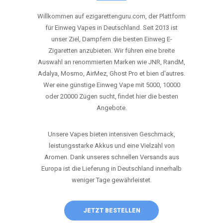
ANRUFEN
WHATSAPP
SHOP
DIE BESTEN EINWEG VAPES IN
DEUTSCHLAND – JETZT ENTDECKEN
Willkommen auf ezigarettenguru.com, der Plattform
für Einweg Vapes in Deutschland. Seit 2013 ist
unser Ziel, Dampfern die besten Einweg E-
Zigaretten anzubieten. Wir führen eine breite
Auswahl an renommierten Marken wie JNR, RandM,
Adalya, Mosmo, AirMez, Ghost Pro et bien d'autres.
Wer eine günstige Einweg Vape mit 5000, 10000
oder 20000 Zügen sucht, findet hier die besten
Angebote.