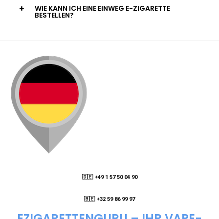
KANN ICH MEINE BESTELLUNG AN EINE
PACKSTATION LIEFERN LASSEN?
WIE KANN ICH MEINE BESTELLUNG VERFOLGEN?
ENTHALTEN DIE VAPES NIKOTIN?
WIE KANN ICH EINE EINWEG E-ZIGARETTE
BESTELLEN?