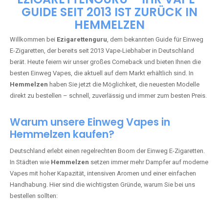
🇩🇪 +49 1 57 50 04 90
05
🇧🇪 +32 59 86 99 97
EZIGARETTENGURU – IHR VAPE-
GUIDE SEIT 2013 IST ZURÜCK IN
HEMMELZEN
Willkommen bei
Ezigarettenguru
, dem bekannten Guide für Einweg
E-Zigaretten, der bereits seit 2013 Vape-Liebhaber in Deutschland
berät. Heute feiern wir unser großes Comeback und bieten Ihnen die
besten Einweg Vapes, die aktuell auf dem Markt erhältlich sind. In
Hemmelzen
haben Sie jetzt die Möglichkeit, die neuesten Modelle
direkt zu bestellen – schnell, zuverlässig und immer zum besten Preis.
Warum unsere Einweg Vapes in