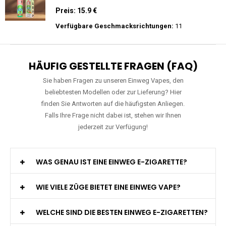
Einweg E-Zigarette 2% Nikotin
Preis: 26 €
Verfügbare Geschmacksrichtungen:
10
RAndM - Tornado - 9K - Einweg E-
Zigarette
Preis: 15.9 €
Verfügbare Geschmacksrichtungen:
11
HÄUFIG GESTELLTE FRAGEN (FAQ)
Sie haben Fragen zu unseren Einweg Vapes, den
beliebtesten Modellen oder zur Lieferung? Hier
finden Sie Antworten auf die häufigsten Anliegen.
Falls Ihre Frage nicht dabei ist, stehen wir Ihnen
jederzeit zur Verfügung!