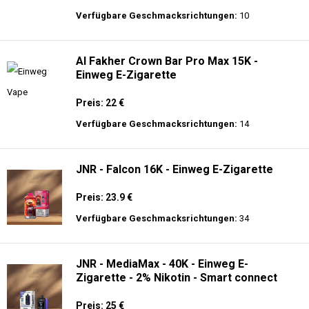
langer Akkulaufzeit.
AirMez - X-Beats 40000 - Écouteur Smart
Vape 2-en-1 - Einweg E-Zigarette 2%
Nikotin
Preis: 30 €
Verfügbare Geschmacksrichtungen:
10
Al Fakher Crown Bar Pro Max 15K -
Einweg E-Zigarette
Preis: 22 €
Verfügbare Geschmacksrichtungen:
14
JNR - Falcon 16K - Einweg E-Zigarette