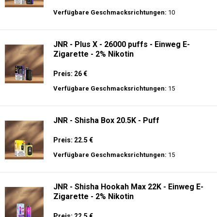
Preis: 23.9 €
Verfügbare Geschmacksrichtungen:
34
JNR - MediaMax - 40K - Einweg E-
Zigarette - 2% Nikotin - Smart connect
Preis: 25 €
Verfügbare Geschmacksrichtungen:
10
JNR - Plus X - 26000 puffs - Einweg E-
Zigarette - 2% Nikotin
Preis: 26 €
Verfügbare Geschmacksrichtungen:
15
JNR - Shisha Box 20.5K - Puff