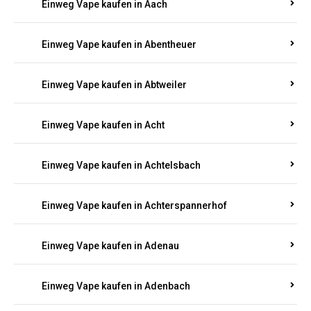
PFALZ BESTELLEN
Suchen Sie nach hochwertigen
Einweg Vapes
mit
5000, 10000 oder 20000 Zügen
? Entdecken Sie die
besten Marken wie
JNR, Elf Bar, RandM, Mosmo,
Adalya
und mehr – mit Versand direkt nach
Rheinland-Pfalz.
Einweg Vape kaufen in Aach
Einweg Vape kaufen in Abentheuer
Einweg Vape kaufen in Abtweiler
Einweg Vape kaufen in Acht
Einweg Vape kaufen in Achtelsbach