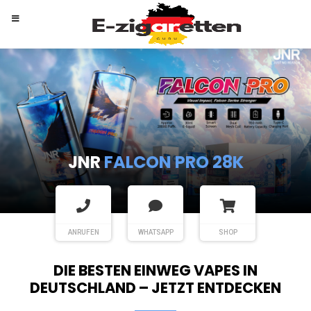
RANDM
TORNADO 9K