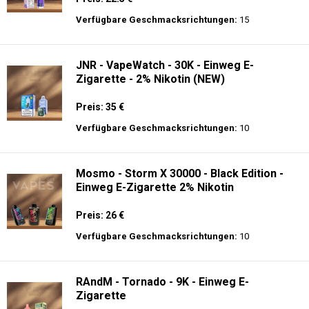
Preis: 22.5 €
Verfügbare Geschmacksrichtungen:
15
JNR - Shisha Hookah Max 22K - Einweg E-
Zigarette - 2% Nikotin
Preis: 22.5 €
Verfügbare Geschmacksrichtungen:
15
JNR - VapeWatch - 30K - Einweg E-
Zigarette - 2% Nikotin (NEW)
Preis: 35 €
Verfügbare Geschmacksrichtungen:
10
Mosmo - Storm X 30000 - Black Edition -