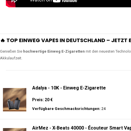
🔥 TOP EINWEG VAPES IN DEUTSCHLAND – JETZT E
Genießen Sie
hochwertige Einweg E-Zigaretten
mit den neuesten Technolo
Akkulaufzeit.
Adalya - 10K - Einweg E-Zigarette
Preis: 20 €
Verfügbare Geschmacksrichtungen:
24
AirMez - X-Beats 40000 - Écouteur Smart Vap