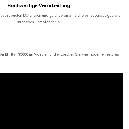
Hochwertige Verarbeitung
us robusten Materialien und garantieren ein sicheres, zuverlässiges und
intensives Dampferlebnis.
der
Elf Bar 15000
im Video an und entdecken Sie, wie moderne Features