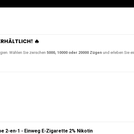
RHÄLTLICH! 🔥
gien. Wählen Sie zwischen
5000, 10000 oder 20000 Zügen
und erleben Sie ei
e 2-en-1 - Einweg E-Zigarette 2% Nikotin