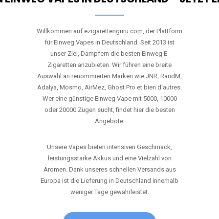
Willkommen auf ezigarettenguru.com, der Plattform
für Einweg Vapes in Deutschland. Seit 2013 ist
unser Ziel, Dampfern die besten Einweg E-
Zigaretten anzubieten. Wir führen eine breite
Auswahl an renommierten Marken wie JNR, RandM,
Adalya, Mosmo, AirMez, Ghost Pro et bien d'autres.
Wer eine günstige Einweg Vape mit 5000, 10000
oder 20000 Zügen sucht, findet hier die besten
Angebote.
Unsere Vapes bieten intensiven Geschmack,
leistungsstarke Akkus und eine Vielzahl von
Aromen. Dank unseres schnellen Versands aus
Europa ist die Lieferung in Deutschland innerhalb
weniger Tage gewährleistet.