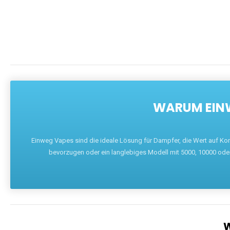
WARUM EINW
Einweg Vapes sind die ideale Lösung für Dampfer, die Wert auf Ko
bevorzugen oder ein langlebiges Modell mit 5000, 10000 ode
W