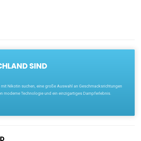
CHLAND SIND
pe mit Nikotin suchen, eine große Auswahl an Geschmacksrichtungen
en moderne Technologie und ein einzigartiges Dampferlebnis.
ND