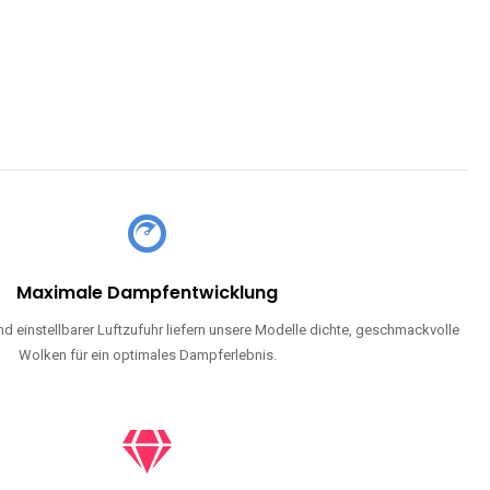
Maximale Dampfentwicklung
d einstellbarer Luftzufuhr liefern unsere Modelle dichte, geschmackvolle
Wolken für ein optimales Dampferlebnis.