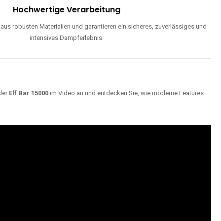
Hochwertige Verarbeitung
us robusten Materialien und garantieren ein sicheres, zuverlässiges und
intensives Dampferlebnis.
der
Elf Bar 15000
im Video an und entdecken Sie, wie moderne Features