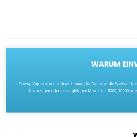
WARUM EINW
Einweg Vapes sind die ideale Lösung für Dampfer, die Wert auf Ko
bevorzugen oder ein langlebiges Modell mit 5000, 10000 ode
W