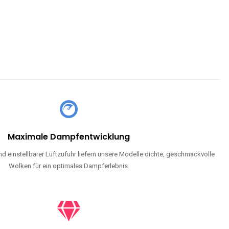
Maximale Dampfentwicklung
d einstellbarer Luftzufuhr liefern unsere Modelle dichte, geschmackvolle
Wolken für ein optimales Dampferlebnis.