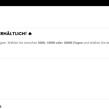
RHÄLTLICH! 🔥
gien. Wählen Sie zwischen
5000, 10000 oder 20000 Zügen
und erleben Sie ei
n