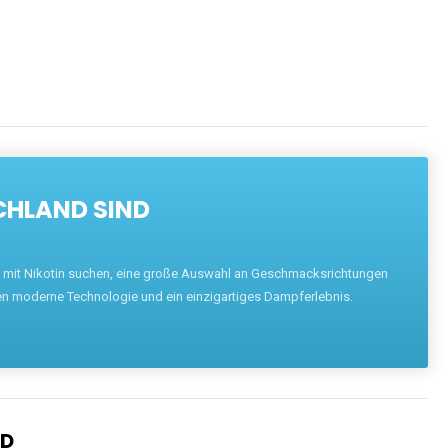
CHLAND SIND
pe mit Nikotin suchen, eine große Auswahl an Geschmacksrichtungen
en moderne Technologie und ein einzigartiges Dampferlebnis.
ND