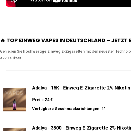
🔥 TOP EINWEG VAPES IN DEUTSCHLAND – JETZT E
Genießen Sie
hochwertige Einweg E-Zigaretten
mit den neuesten Technolo
Akkulaufzeit.
Adalya - 16K - Einweg E-Zigarette 2% Nikotin
Preis: 24 €
Verfügbare Geschmacksrichtungen:
12
Adalya - 3500 - Einweg E-Zigarette 2% Nikoti