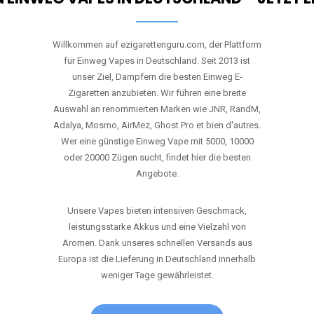
Willkommen auf ezigarettenguru.com, der Plattform
für Einweg Vapes in Deutschland. Seit 2013 ist
unser Ziel, Dampfern die besten Einweg E-
Zigaretten anzubieten. Wir führen eine breite
Auswahl an renommierten Marken wie JNR, RandM,
Adalya, Mosmo, AirMez, Ghost Pro et bien d'autres.
Wer eine günstige Einweg Vape mit 5000, 10000
oder 20000 Zügen sucht, findet hier die besten
Angebote.
Unsere Vapes bieten intensiven Geschmack,
leistungsstarke Akkus und eine Vielzahl von
Aromen. Dank unseres schnellen Versands aus
Europa ist die Lieferung in Deutschland innerhalb
weniger Tage gewährleistet.