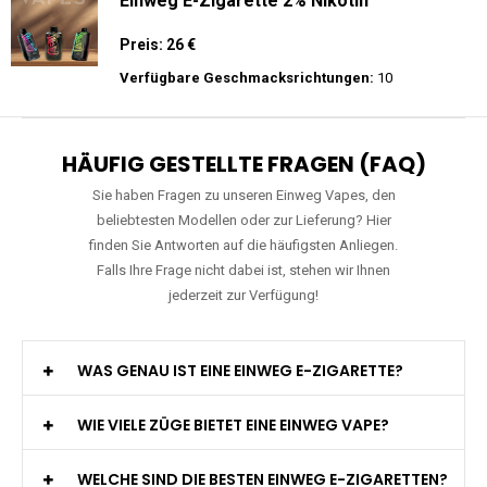
Merry-Mi - M-Mecha 16K - Einweg E-
Zigarette Vape
Preis: 20 €
Verfügbare Geschmacksrichtungen:
22
Mosmo - Storm X 30000 - Black Edition -
Einweg E-Zigarette 2% Nikotin
Preis: 26 €
Verfügbare Geschmacksrichtungen:
10
HÄUFIG GESTELLTE FRAGEN (FAQ)
Sie haben Fragen zu unseren Einweg Vapes, den
beliebtesten Modellen oder zur Lieferung? Hier
finden Sie Antworten auf die häufigsten Anliegen.
Falls Ihre Frage nicht dabei ist, stehen wir Ihnen