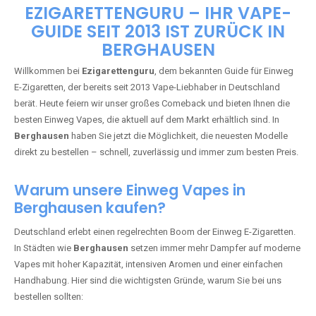
🇩🇪 +49 1 57 50 04 90
05
🇧🇪 +32 59 86 99 97
EZIGARETTENGURU – IHR VAPE-
GUIDE SEIT 2013 IST ZURÜCK IN
BERGHAUSEN
Willkommen bei
Ezigarettenguru
, dem bekannten Guide für Einweg
E-Zigaretten, der bereits seit 2013 Vape-Liebhaber in Deutschland
berät. Heute feiern wir unser großes Comeback und bieten Ihnen die
besten Einweg Vapes, die aktuell auf dem Markt erhältlich sind. In
Berghausen
haben Sie jetzt die Möglichkeit, die neuesten Modelle
direkt zu bestellen – schnell, zuverlässig und immer zum besten Preis.