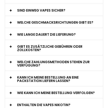
jederzeit zur Verfügung!
WAS GENAU IST EINE EINWEG E-ZIGARETTE?
WIE VIELE ZÜGE BIETET EINE EINWEG VAPE?
WELCHE SIND DIE BESTEN EINWEG E-ZIGARETTEN?
SIND EINWEG VAPES SICHER?
WELCHE GESCHMACKSRICHTUNGEN GIBT ES?
WIE LANGE DAUERT DIE LIEFERUNG?
GIBT ES ZUSÄTZLICHE GEBÜHREN ODER
ZOLLKOSTEN?