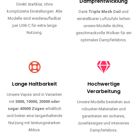
Haltbarkeit und authentischen Geschmack.
Einfache Nutzung
Maximale
Dampfentwicklung
Direkt startklar, ohne
komplizierte Einstellungen. Alle
Dank
Triple Mesh Coil
und
Modelle sind wiederaufladbar
einstellbarer Luftzufuhr liefern
per USB-C für extra lange
unsere Modelle dichte,
Nutzung.
geschmackvolle Wolken für ein
optimales Dampferlebnis.