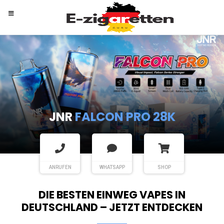
RANDM
TORNADO 9K