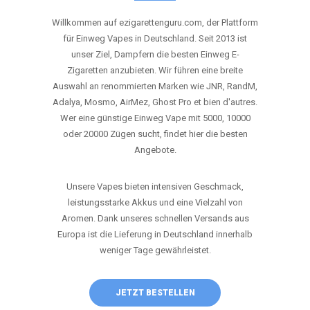
ANRUFEN
WHATSAPP
SHOP
DIE BESTEN EINWEG VAPES IN
DEUTSCHLAND – JETZT ENTDECKEN
Willkommen auf ezigarettenguru.com, der Plattform
für Einweg Vapes in Deutschland. Seit 2013 ist
unser Ziel, Dampfern die besten Einweg E-
Zigaretten anzubieten. Wir führen eine breite
Auswahl an renommierten Marken wie JNR, RandM,
Adalya, Mosmo, AirMez, Ghost Pro et bien d'autres.
Wer eine günstige Einweg Vape mit 5000, 10000
oder 20000 Zügen sucht, findet hier die besten
Angebote.