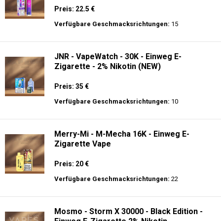
- 2% Nikotin - Elektronischer Shisha-Kopf
Preis: 40 €
Verfügbare Geschmacksrichtungen:
12
JNR - Shisha Hookah Max 22K - Einweg E-
Zigarette - 2% Nikotin
Preis: 22.5 €
Verfügbare Geschmacksrichtungen:
15
JNR - VapeWatch - 30K - Einweg E-
Zigarette - 2% Nikotin (NEW)
Preis: 35 €
Verfügbare Geschmacksrichtungen:
10