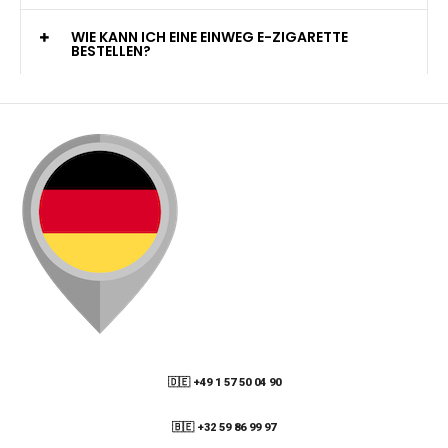
WELCHE ZAHLUNGSMETHODEN STEHEN ZUR
VERFÜGUNG?
KANN ICH MEINE BESTELLUNG AN EINE
PACKSTATION LIEFERN LASSEN?
WIE KANN ICH MEINE BESTELLUNG VERFOLGEN?
ENTHALTEN DIE VAPES NIKOTIN?
WIE KANN ICH EINE EINWEG E-ZIGARETTE
BESTELLEN?